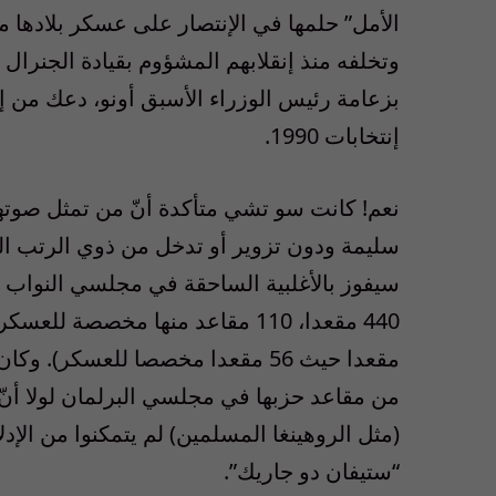
الأمل” حلمها في الإنتصار على عسكر بلادها 
بزعامة رئيس الوزراء الأسبق أونو، دعك من إرس
إنتخابات 1990.
نعم! كانت سو تشي متأكدة أنّ من تمثل صوتهم 
سليمة ودون تزوير أو تدخل من ذوي الرتب النحا
مقعدا حيث 56 مقعدا مخصصا للعسكر
من مقاعد حزبها في مجلسي البرلمان لولا أنّ 
(مثل الروهينغا المسلمين) لم يتمكنوا من الإدل
“ستيفان دو جاريك”.