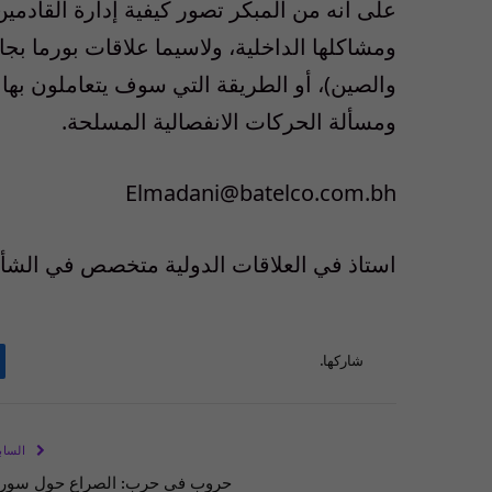
على أنه من المبكر تصور كيفية إدارة القادمين
ومشاكلها الداخلية، ولاسيما علاقات بورما بجارت
والصين)، أو الطريقة التي سوف يتعاملون بها م
ومسألة الحركات الانفصالية المسلحة.
Elmadani@batelco.com.bh
استاذ في العلاقات الدولية متخصص في الشأن
شاركها.
الساب
حروب في حرب: الصراع حول سوري