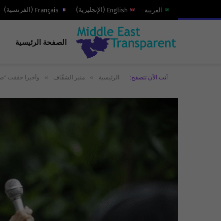
العربية
English
(
الإنجليزية
)
Français
(
الفرنسية
)
الصفحة الرئيسية
»
»
أنت الآن تتصفح:
الرئيسية
منبر الشفّاف
وأخيرا حققت “صو