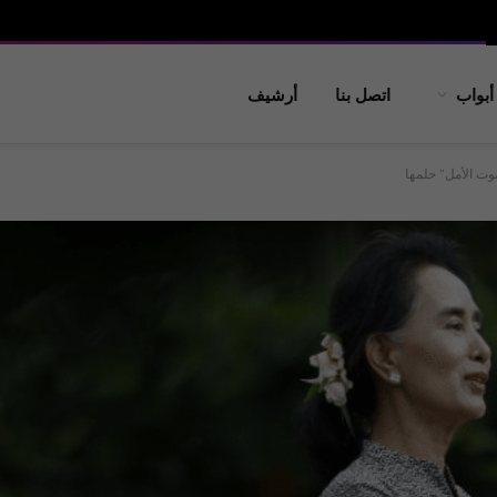
أبواب
اتصل بنا
أرشيف
ت الأمل” حلمها