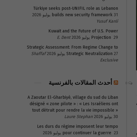
Türkiye seeks post-UNIFIL role as Lebanon
31 يوليو 2026
builds new security framework
Yusuf Kanli
Kuwait and the Future of U.S. Power
29 يوليو 2026
Projection
E. Dent
Strategic Assessment: From Regime Change to
27 يوليو 2026
Strategic Neutralization
Shaffaf
Exclusive
أحدث المقالات بالفرنسية
0
A Zaoutar El-Gharbiyé, village du sud du Liban
désigné « zone pilote » : « Les Israéliens ont
tout détruit pour rendre la vie impossible »
30 يوليو 2026
Laure Stephan
Les durs du régime imposent leur tempo
23 يوليو 2026
pour continuer la guerre