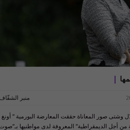
ها
منبر الشفّاف
ال وشتى صور المعاناة حققت المعارضة البورمية ” أونغ
من أجل الديمقراطية” المعروفة لدى مواطنيها بـ”صوت