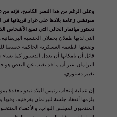
و
على الرغم من هذا النصر الكاسح، فإنه من غي
دستور ميانمار الحالي التي تمنع الأشخاص الذي
التي لديها طفلان يحملان الجنسية البريطانية
وضعتها الطغمة العسكرية الحاكمة خصيصا للحيلو
قائل أن بامكانها أن تعدل الدستور كما تشاء ط
البرلمان. غير أن ما قد يغيب عن البعض هو 
تغيير دستوري.
يلزمها أنعقاد جلسة للبرلمان بغرفتيه، وفيها 
المنتخبون لمجلس النواب، والأعضاء المنتخب
البرلمان من قبل الجيش مرشحه الرئاسي، والفا