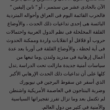
الآن بالحادى عشر من سبتمبر ، أو ” ناين إليفين ”
فالحرب القائمة اليوم فى العراق وأحواله المتردية
البائسة هى إحدى تداعيات ذلك الحدث ، والأوضاع
القلقة المخلخلة فى نظم الدول العربية واحتمالات
حروب أو قلاقل أو انقلابات واردة وممكنة الحدوث
فى أية لحظة ، والأوضاع القلقة فى أوربا بعد عدة
أعمال إرهابية فى مدريد ولندن ,وما تبعها من
سياسات أمنية جديدة مازالت تحت الدراسة ,تدل
كلها على أن تداعيات ذلك الحدث الإرهابي الأكبر
الذي أسفر عن سقوط البرجين في نيويورك
وضربة البنتاجون في العاصمة الأمريكية واشنطن
لم تكتمل بعد وما تزال تفرز تفجيراتها السياسية
والأمنية فى كثير من دول العالم.