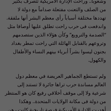
وشعوباً.. وراحت الإدارة الأمريكية تتصرف بكثير
من الصلف والتعنت مفتعلة صداماً مع دولة لا
تهددها مختلقة أسباباً رأى معظم البشر أنها ملفقة.
واندفعت فى حرب راحت تطلق عليها أوصافا مثل
“الصدمة والترويع” وكأن هؤلاء الذين ستصدمهم
وتروعهم بالقنابل الهائلة التي راحت تمطر بغداد
بجنون ليسوا بشراً أبرياء بينهم النساء والأطفال
والكهول.
ولم تستطع الجماهير العريضة في معظم دول
العالم مساندة حرب تراها جائرة لا تستند إلى
شرعية ولا إلى موقف أخلاقي رفيع كان هو المنتظر
من دولة فى مكانة الولايات المتحدة.. وهكذا
أهدرت الإدارة الأمريكية فرصة تاريخية كانت رهن