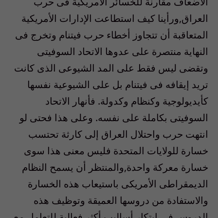
الأضعاف مقارنة للخسائر الأمريكية فى حرب
العراق,ورأينا كيف استطاعت الإدارات الأمريكية
المتعاقبة أن تتجاوز أخطاء حرب فيتنام وتخرج فى
النهاية منتصرة على عدوها الاتحاد السوفيتى
وتقضى ليس فقط على المد الشيوعى الذى كانت
تريد إيقافه فى فيتنام بل على الشيوعية نفسها
كأيديولوجية وكنظام وكدولة. فأنهار الاتحاد
السوفيتى بكاملة على نفسه. وعلى هذا فحتى لو
انتهت حرب واحتلال العراق إلى كارثة تحتسب
خسارة للولايات المتحدة فليس معنى هذا سوى
خسارة معركة واحدة,والمنتظر أن يسمح النظام
الديمقراطى الأمريكى باستيعاب هذه الخسارة
والاستفادة من دروسها العميقة وتوظيف هذه
الدروس فى ابتكار أساليب أكثر فعالية للتعامل مع