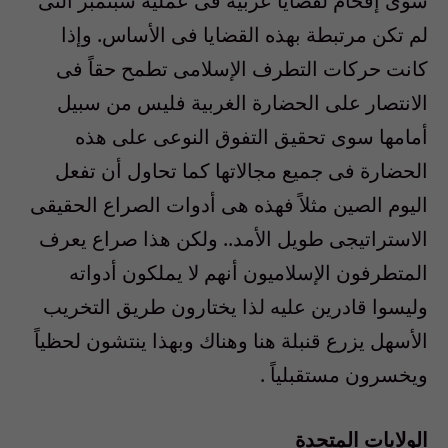
سوى إقحام لقضايا عربية فى عملية سبتمبر التى
لم تكن مرتبطة بهذه القضايا فى الأساس. وإذا
كانت حركات التطرف الإسلامى تطمح حقاً فى
الانتصار على الحضارة الغربية فليس من سبيل
أمامها سوى تحقيق التفوق النوعى على هذه
الحضارة فى جميع مجالاتها كما تحاول أن تفعل
اليوم الصين مثلاً فهذه هى أدوات الصراع الحقيقى
الاستراتيجى طويل الأمد.. ولكن هذا صراع يعرف
المتطرفون الإسلاميون أنهم لا يملكون أدواته
وليسوا قادرين عليه لذا يختارون طريق التخريب
الأسهل يزرع قنبلة هنا وهناك وبهذا ينتشون لحظياً
ويخسرون مستقبلياً .
الولايات المتحدة