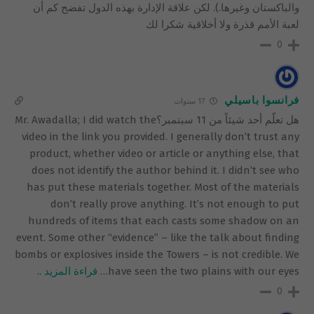
والباكستان وغيرها.). لكن علاقة الإدارة بهذه الدول تفضح كم أن
لعبة الأمم قذرة ولا أخلاقية شكرا لك
0
فرانسوا باسيلي
17 سنوات
هل تعلّم أحد شيئاً من 11 سبتمبر؟Mr. Awadalla; I did watch the
video in the link you provided. I generally don’t trust any
product, whether video or article or anything else, that
does not identify the author behind it. I didn’t see who
has put these materials together. Most of the materials
don’t really prove anything. It’s not enough to put
hundreds of items that each casts some shadow on an
event. Some other “evidence” – like the talk about finding
bombs or explosives inside the Towers – is not credible. We
have seen the two plains with our eyes
…
قراءة المزيد ..
0