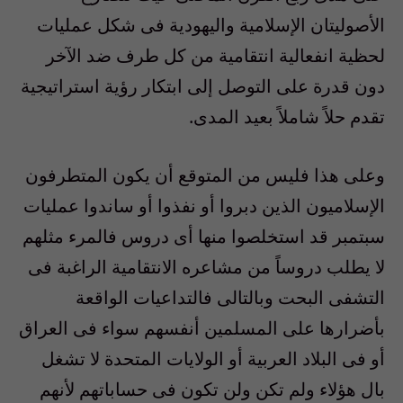
الأصوليتان الإسلامية واليهودية فى شكل عمليات
لحظية انفعالية انتقامية من كل طرف ضد الآخر
دون قدرة على التوصل إلى ابتكار رؤية استراتيجية
تقدم حلاً شاملاً بعيد المدى.
وعلى هذا فليس من المتوقع أن يكون المتطرفون
الإسلاميون الذين دبروا أو نفذوا أو ساندوا عمليات
سبتمبر قد استخلصوا منها أى دروس فالمرء مثلهم
لا يطلب دروساً من مشاعره الانتقامية الراغبة فى
التشفى البحت وبالتالى فالتداعيات الواقعة
بأضرارها على المسلمين أنفسهم سواء فى العراق
أو فى البلاد العربية أو الولايات المتحدة لا تشغل
بال هؤلاء ولم تكن ولن تكون فى حساباتهم لأنهم