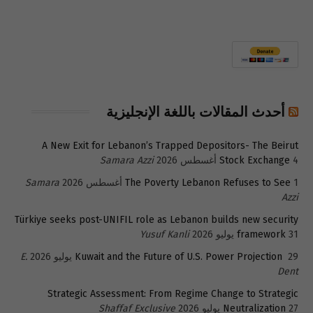
أحدث المقالات باللغة الإنجليزية
A New Exit for Lebanon’s Trapped Depositors- The Beirut
4 أغسطس 2026
Stock Exchange
Samara Azzi
1 أغسطس 2026
The Poverty Lebanon Refuses to See
Samara
Azzi
Türkiye seeks post-UNIFIL role as Lebanon builds new security
31 يوليو 2026
framework
Yusuf Kanli
29 يوليو 2026
Kuwait and the Future of U.S. Power Projection
E.
Dent
Strategic Assessment: From Regime Change to Strategic
27 يوليو 2026
Neutralization
Shaffaf Exclusive