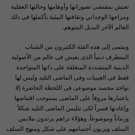
تعيش بمقتضى تصوراتها وأوهامها وحالتها العقلية
ومزاجها الوجداني وثقافتها البيئية بأكملها فى ذلك
العالم الآخر البديل المتوهم.
وينتمى إلى هذه الفئة الكثيرون من الشباب
المتطرف دينياً الذى يعيش فى عالم من الأصولية
الدينية المتشددة المنغلقة على ذاتها المتواجدة
فقط فى الغيبيات وفى الماضى التليد وليس لها
تواجد مجسد موضوعى فى اللحظة الحاضرة إلا
باعتبارها مروقاً على الماضى يستوجب اقتناصها
وإعادتها قسراً لكى تتلبس الماضى التليد شكلاً
وزماناً وموضوعاً. وهؤلاء تراهم يرتدون ملابس
السلف ويربون أجسامهم على شكل ومنهج السلف