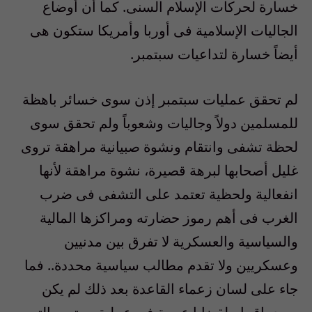
خسارة لحركات الإسلام السنى. كما أن أوضاع
الجاليات الإسلامية فى أوربا وأمريكا ستكون هى
أيضاً خسارة لتداعيات سبتمبر.
لم تحقق عمليات سبتمبر إذن سوى خسائر باهظة
للمسلمين دولاً وجاليات وشعوباً ولم تحقق سوى
لحظة تشفى وانتقام ونشوة صبيانية مراهقة تروى
غليل أصحابها لبرهة قصيرة، نشوة مراهقة لأنها
انفعالية ولحظية تعتمد على التشفى فى ضرب
الغرب فى أهم رموز حضارته ومراكزها المالية
والسياسية والعسكرية لا تفرق بين مدنيين
وعسكريين ولا تقدم مطالب سياسية محددة.. فما
جاء على لسان زعماء القاعدة بعد ذلك لم يكن