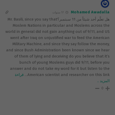
Mohamed Awadalla
17 سنوات
هل تعلّم أحد شيئاً من 11 سبتمبر؟Mr. Basili, since you say that
Moslem Nations in particular and Moslems across the
world in general did not gain anything out of 9/11, and US
went after Iraq on unjustified war to feed the American
Military Machine, and since they say follow the money,
and since Bush Administration been known since we hear
of them of lying and deceiving do you believe that it’s
bunch of young Moslems guys did 9/11, before you
answer and do not take my word for it but listen to the
American scientist and researcher on this link
…
قراءة
المزيد ..
0