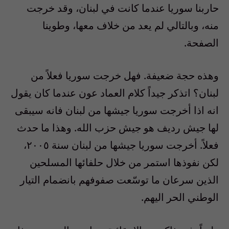
حاربنا سوريا عندما كانت في لبنان، وقد خرجت
منه، وبالتالي لم يعد من خلاف معها، وطوينا
الصفحة.
وهذه حجة ضعيفة. فهل خرجت سوريا فعلاً من
لبنان؟ اتذكر جيداً كلام العماد عون عندما كان يقول
انه اذا أخرجت سوريا جيشها من لبنان فانه سيبقى
لها جيش رديف هو جيش حزب الله. وهذا ما حدث
فعلاً. أخرجت سوريا جيشها من لبنان سنة ٢٠٠٥،
لكن نفوذها استمر من خلال حلفائها المسلحين
الذين سرعان ما توسّعت صفوفهم بانضمام التيار
الوطني الحر اليهم.