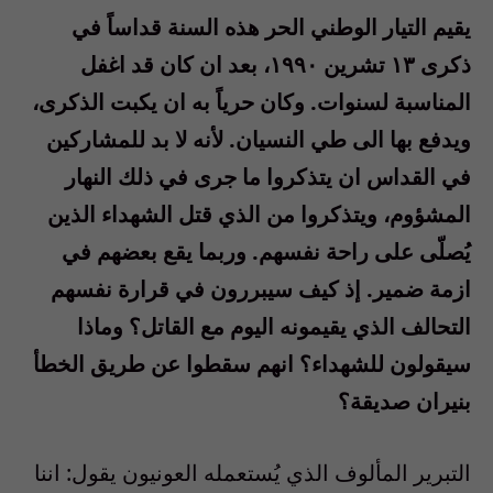
يقيم التيار الوطني الحر هذه السنة قداساً في
ذكرى ١٣ تشرين ١٩٩٠، بعد ان كان قد اغفل
المناسبة لسنوات. وكان حرياً به ان يكبت الذكرى،
ويدفع بها الى طي النسيان. لأنه لا بد للمشاركين
في القداس ان يتذكروا ما جرى في ذلك النهار
المشؤوم، ويتذكروا من الذي قتل الشهداء الذين
يُصلّى على راحة نفسهم. وربما يقع بعضهم في
ازمة ضمير. إذ كيف سيبررون في قرارة نفسهم
التحالف الذي يقيمونه اليوم مع القاتل؟ وماذا
سيقولون للشهداء؟ انهم سقطوا عن طريق الخطأ
بنيران صديقة؟
التبرير المألوف الذي يُستعمله العونيون يقول: اننا