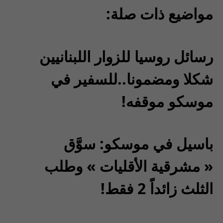
مواضيع ذات صلة:
رسائل روسيا للزوار اللبنانيين
شكلا ومضمونا..للسفير في
موسكو موقفه!
باسيل في موسكو: سوَّق
« مشرقية الأقليات » وطلب
الثلث زائداً 2 فقط!