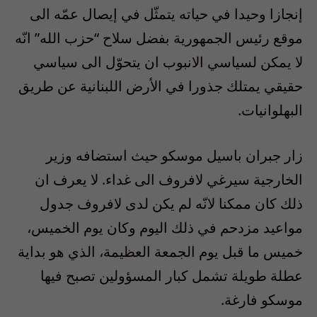
إنجازا وحيدا في حياته يتمثّل في إيصال عمّه الى
موقع رئيس الجمهورية بفضل سلاح “حزب الله” انّه
لا يمكن لسياسي الانبوب ان يتحوّل الى سياسي
حقيقي يمتلك جذورا في الأرض اللبنانية عن طريق
البهلوانيات.
زار جبران باسيل موسكو حيث استضافه وزير
الخارجية سيرغي لافروف الى غداء. لا يعرف ان
ذلك كان ممكنا لانّه لم يكن لدى لافروف جدول
مواعيد مزدحم في ذلك اليوم وكان يوم الخميس،
خميس ما قبل يوم الجمعة العظيمة، الذي هو بداية
عطلة طويلة تشمل كبار المسؤولين تصبح فيها
موسكو فارغة.