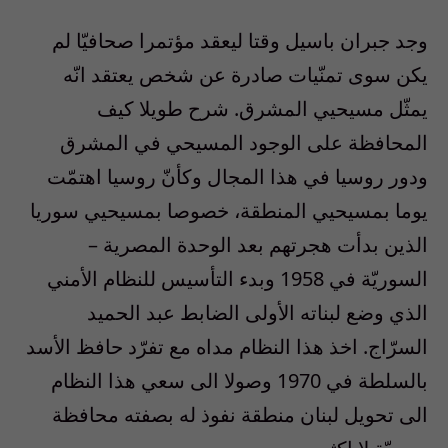
وجد جبران باسيل وقتا ليعقد مؤتمرا صحافيّا لم
يكن سوى تمنّيات صادرة عن شخص يعتقد انّه
يمثّل مسيحيي المشرق. شرح طويلا كيف
المحافظة على الوجود المسيحي في المشرق
ودور روسيا في هذا المجال وكأنّ روسيا اهتمّت
يوما بمسيحيي المنطقة، خصوصا بمسيحيي سوريا
الذين بدأت هجرتهم بعد الوحدة المصرية –
السوريّة في 1958 وبدء التأسيس للنظام الأمني
الذي وضع لبناته الأولى الضابط عبد الحميد
السرّاج. اخذ هذا النظام مداه مع تفرّد حافظ الأسد
بالسلطة في 1970 وصولا الى سعي هذا النظام
الى تحويل لبنان منطقة نفوذ له بصفته محافظة