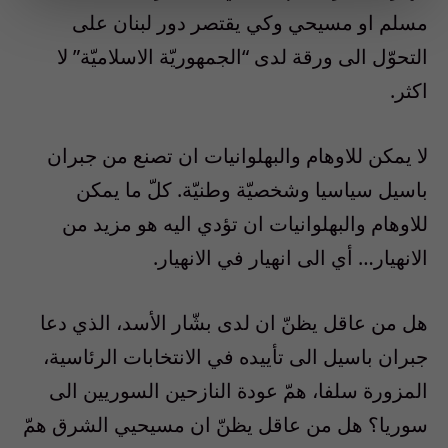
مسلم او مسيحي وكي يقتصر دور لبنان على
التحوّل الى ورقة لدى “الجمهوريّة الاسلاميّة” لا
اكثر.
لا يمكن للاوهام والبهلوانيات ان تصنع من جبران
باسيل سياسيا وشخصيّة وطنيّة. كلّ ما يمكن
للاوهام والبهلوانيات ان تؤدي اليه هو مزيد من
الانهيار… أي الى انهيار في الانهيار.
هل من عاقل يظنّ ان لدى بشّار الأسد، الذي دعا
جبران باسيل الى تأييده في الانتخابات الرئاسية،
المزورة سلفا، همّ عودة النازحين السوريين الى
سوريا؟ هل من عاقل يظنّ ان مسيحيي الشرق همّ