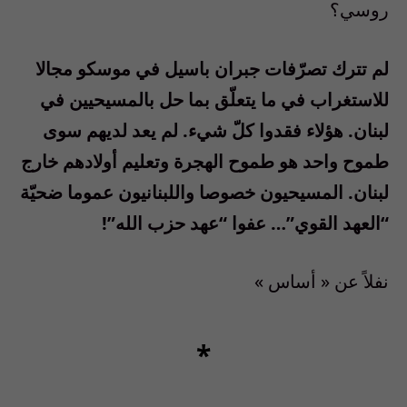
روسي؟
لم تترك تصرّفات جبران باسيل في موسكو مجالا
للاستغراب في ما يتعلّق بما حل بالمسيحيين في
لبنان. هؤلاء فقدوا كلّ شيء. لم يعد لديهم سوى
طموح واحد هو طموح الهجرة وتعليم أولادهم خارج
لبنان. المسيحيون خصوصا واللبنانيون عموما ضحيّة
“العهد القوي”… عفوا “عهد حزب الله”!
نفلاً عن « أساس »
*