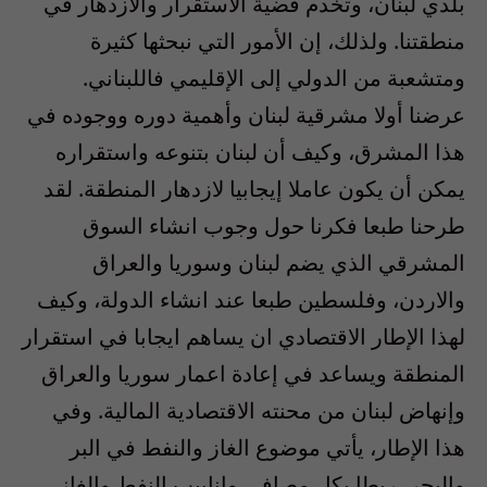
بلدي لبنان، وتخدم قضية الاستقرار والازدهار في
منطقتنا. ولذلك، إن الأمور التي نبحثها كثيرة
ومتشعبة من الدولي إلى الإقليمي فاللبناني.
عرضنا أولا مشرقية لبنان وأهمية دوره ووجوده في
هذا المشرق، وكيف أن لبنان بتنوعه واستقراره
يمكن أن يكون عاملا إيجابيا لازدهار المنطقة. لقد
طرحنا طبعا فكرنا حول وجوب انشاء السوق
المشرقي الذي يضم لبنان وسوريا والعراق
والاردن، وفلسطين طبعا عند انشاء الدولة، وكيف
لهذا الإطار الاقتصادي ان يساهم ايجابا في استقرار
المنطقة ويساعد في إعادة اعمار سوريا والعراق
وإنهاض لبنان من محنته الاقتصادية المالية. وفي
هذا الإطار، يأتي موضوع الغاز والنفط في البر
والبحر، ربطا بكل مصافي وانابيب النفط والغاز