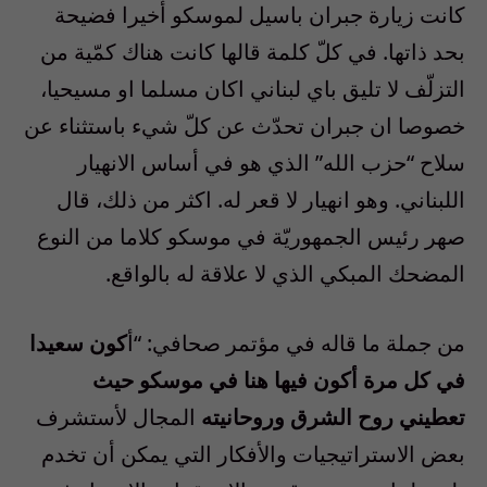
كانت زيارة جبران باسيل لموسكو أخيرا فضيحة
بحد ذاتها. في كلّ كلمة قالها كانت هناك كمّية من
التزلّف لا تليق باي لبناني اكان مسلما او مسيحيا،
خصوصا ان جبران تحدّث عن كلّ شيء باستثناء عن
سلاح “حزب الله” الذي هو في أساس الانهيار
اللبناني. وهو انهيار لا قعر له. اكثر من ذلك، قال
صهر رئيس الجمهوريّة في موسكو كلاما من النوع
المضحك المبكي الذي لا علاقة له بالواقع.
من جملة ما قاله في مؤتمر صحافي: “أ
كون سعيدا
في كل مرة أكون فيها هنا في موسكو حيث
تعطيني روح الشرق وروحانيته
المجال لأستشرف
بعض الاستراتيجيات والأفكار التي يمكن أن تخدم