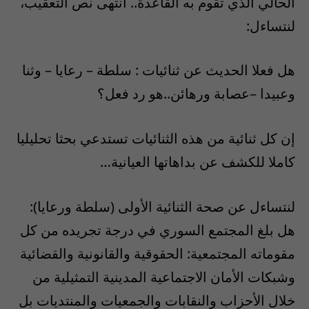
الحالي الذي تقوم به القاعدة.. انتهى نص التعقيب،
لنتساءل:
هل فعلا الحديث عن ثنائيات : سلطة – رعايا – وثنا
وعبيدا –عصابة ورهائن..هو رد فعل؟
إن كل ثنائية من هذه الثنائيات تستدعي بحثا تحليليا
كاملا للكشف عن بداهاتها العيانية…
لنتساءل عن صحة الثنائية الأولى (سلطة ورعايا):
هل بلغ المجتمع السوري في درجة تجريده من كل
مقوماته المجتمعية: الحقوقية والقانونية والقضائية
وشبكات الأمان الاجتماعية المدينية التمثيلية من
خلال الأحزاب والنقابات والجمعيات والمنتديات بل