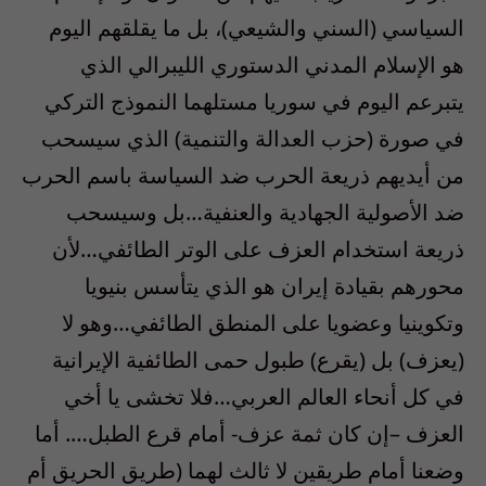
السياسي (السني والشيعي)، بل ما يقلقهم اليوم
هو الإسلام المدني الدستوري الليبرالي الذي
يتبرعم اليوم في سوريا مستلهما النموذج التركي
في صورة (حزب العدالة والتنمية) الذي سيسحب
من أيديهم ذريعة الحرب ضد السياسة باسم الحرب
ضد الأصولية الجهادية والعنفية…بل وسيسحب
ذريعة استخدام العزف على الوتر الطائفي…لأن
محورهم بقيادة إيران هو الذي يتأسس بنيويا
وتكوينيا وعضويا على المنطق الطائفي…وهو لا
(يعزف) بل (يقرع) طبول حمى الطائفية الإيرانية
في كل أنحاء العالم العربي…فلا تخشى يا أخي
العزف –إن كان ثمة عزف- أمام قرع الطبل…. أما
وضعنا أمام طريقين لا ثالث لهما (طريق الحريق أم