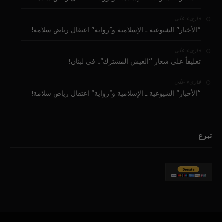
على
قارىء
“الأخبار” الشيوعية ـ الإسلامية و”رواية” اعتقال رياض سلامة!
على
قارىء
تعليقاً على شعار “العيش المشترك”.. في لبنان!
على
قارىء
“الأخبار” الشيوعية ـ الإسلامية و”رواية” اعتقال رياض سلامة!
تبرع