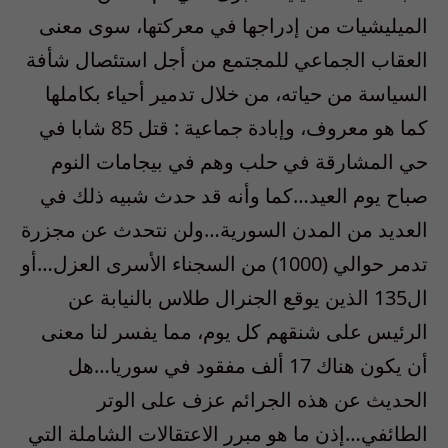
الميليشيات من إدراجها في معركتها، سوى معنى
العقاب الجماعي للمجتمع من أجل استئصال شأفة
السياسة من حياته، من خلال تدمير أحياء بكاملها
كما هو معروف، وإبادة جماعية : قتل 85 شابا في
حي المشارقة في حلب وهم في بيجامات النوم
صباح يوم العيد…كما وأنه قد حدث شبيه ذلك في
العديد من المدن السورية…ولن نتحدث عن مجزرة
تدمر حوالي (1000) من السجناء الأسرى العزل…أو
ال135 الذين يوقع الجنرال طلاس بالنيابة عن
الرئيس على شنقهم كل يوم، مما يفسر لنا معنى
أن يكون هناك 17 ألف مفقود في سوريا…هل
الحديث عن هذه الجرائم عزف على الوتر
الطائفي…إذن ما هو مبرر الاعتقالات الشاملة التي