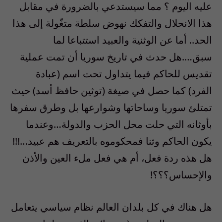
عليه اليوم ؟ مما سيستدعي بالضرورة في مقابل
هذا الانحلال والتفكك نهوض سلطة متغّولة إلى هذا
الحد.. أما عن الوثنية والعبيد استتباعا لما
سبق….هل حدث في تاريخ سوريا أن تمت عملية
تقديس للحاكم فيما يتداول تحت اسم (عبادة
الفرد) كما حصل في صيغة (توثين حافظ أسد) حيث
تمتلئ سوريا وساحاتها وشوارعها بل وطرق سفرها
بأوثانه التي حلت محل الحزب والدولة…وعندما
يكون الحاكم وثنا فمحكوموه بالتعريف هم عبيد…!!!
هل هذه ردة فعل، أم هي فعل ملء العين والأذن
والإحساس؟؟؟!
هل هناك في كل بلدان العالم نظام سياسي يتعامل