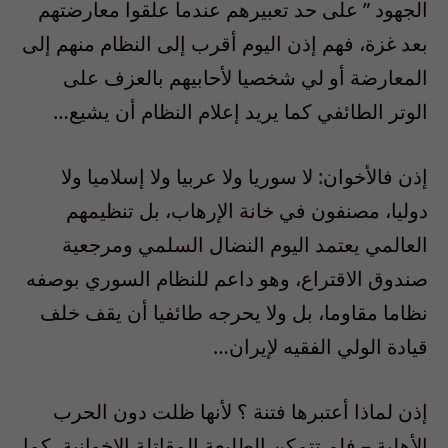
الجهود ” على حد تعبيرهم عندما علقوا معارضتهم
بعد غزة، فهم إذن اليوم أقرب إلى النظام منهم إلى
المعارضة أو لي شخصيا لأحابيهم بالعزف على
الوتر الطائفي كما يريد إعلام النظام أن يشيع…
إذن فالأخوان: لا سوريا ولا عربيا ولا إسلاميا ولا
دوليا، مصنفون في خانة الإرهاب، بل تنظيمهم
العالمي يعتمد اليوم النضال السلمي ومرجعية
صندوق الاقتراع، وهو داعم للنظام السوري بوصفه
نظاما مقاوما، بل ولا يحرجه طائفيا أن يقف خلف
قيادة الولي الفقيه لإيران…
إذن لماذا أعتبرها فتنة ؟ لأنها ظلت دون الحرب
الأهلية – فلم تتمكن الطليعة المقاتلة الإخوانية، كما