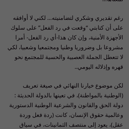
رغم تقديري وشكري لتضامنيته… لكني لا أوافقه
على أن كتابتي “وقعت في رد الفعل” على سلوك
الأجهزة الأمنية، وإن كان هذا-أي رد الفعل- أمرا
مشروعا بل وضروريا وطنيا ومجتمعيا وشعبيا، لكي
لا تتعطل الجملة العصبية والحسية للمجتمع نحو
قهره وإذلاله اليومي..
لكن موضوع خيارنا النهائي في صيغة تعريف
(الوطنية بالمواطنة)، في تعينها بالدولة الحديثة :
دولة الحق والقانون والشرعية الوطنية الدستورية
وعالمية حقوق الإنسان، كانت (ردة فعل وردة
عقل)، يعود إلى منتصف الثمانينات، في سياق