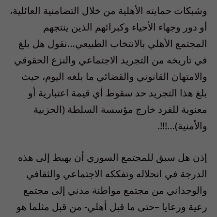
وشبكات حمايته الأهلية من خلال التضامنية العائلية،
أو دور وجهاء الأحياء وكبرائهم الذين ينتجهم
المجتمع الأهلي بالانتخاب الطبيعي…نقول هل بلغ
في تاريخه من التجريد الاجتماعي والنزع الحقوقي
والامتهان القانوني والقضائي ما بلغه اليوم، حيث
بلغ هذا التجريد حد سقوط أي قيمة اعتبارية أو
معنوية للفرد خارج مؤسسة السلطة (الحزبية
والأمنية)…!!!.
إذن هل سبق للمجتمع السوري أن يهبط إلى هذه
الدرجة في انحلاله وتفككه الاجتماعي والثقافي
والوجداني من مجتمع مواطنة مدني إلى مجتمع
رعية ورعايا –حتى ما قبل أهلي- من قبل مثلما هو