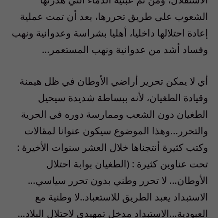
الشعوب على طريق تحررها، بعد أن تمت عملية
إعادة احتلالها داخليا، أهليا بشراسة وعدوانية ونهب
وفساد أشد من عدوانية ونهب المستعمر…
أي لا يمكن تحرير أراضي الأوطان في ظل هيمنة
وقيادة الطغيان، لأنه ببساطة شديدة سيحيل
الطغيان دون الشعب وممارسة دوره في الحرية
والتحرر…وهذا الموضوع سيكون عنوانا لمقالات
وكتب كثيرة أنتجناها خلال العشر سنوات الأخيرة :
تحت عناوين كثيرة : (الطغيان بوابة احتلال
الأوطان… لا تحرر وطني بدون تحرر سياسي…
الاستبداد يعبد الطريق للاستعباد..لا وطنية مع
العبودية…الاستبداد مدخل تمهيدي لاحتلال البلاد…