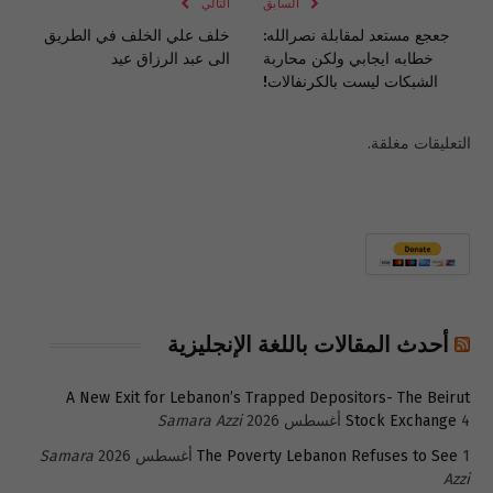
السابق
التالي
جعجع مستعد لمقابلة نصرالله:
خلف علي الخلف في الطريق
خطابه ايجابي ولكن محاربة
الى عبد الرزاق عيد
الشبكات ليست بالكرنفالات!
التعليقات مغلقة.
أحدث المقالات باللغة الإنجليزية
A New Exit for Lebanon’s Trapped Depositors- The Beirut
4 أغسطس 2026
Stock Exchange
Samara Azzi
1 أغسطس 2026
The Poverty Lebanon Refuses to See
Samara
Azzi