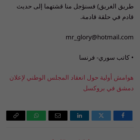
طريق الغريق) فسنؤجل منا قشتهما إلى حديث
قادم في حلقة قادمة.
mr_glory@hotmail.com
• كاتب سوري- فرنسا
هوامش أولية حول انعقاد المجلس الوطني لإعلان
دمشق في بروكسل
فيسبوك
تويتر
لينكدإن
البريد
واتساب
Copy
الإلكتروني
Link