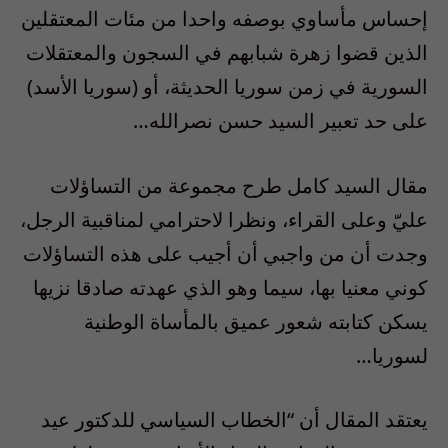
إحساس مأساوي بوصفه واحدا من مئات المعتقلين
الذين قضوا زهرة شبابهم في السجون والمعتقلات
السورية في زمن سوريا الحديثة، أو (سوريا الأسد)
على حد تعبير السيد حسن نصرالله…
مقال السيد كامل طرح مجموعة من التساؤلات
عليّ وعلى القراء، ونظرا لاحترامي لمناقبية الرجل،
وجدت أن من واجبي أن أجيب على هذه التساؤلات
كوني معنيا بها، سيما وهو الذي عهدته صادقا نزيها
يسكن كتابته شعور عميق بالمأساة الوطنية
لسوريا…
يعتقد المقال أن “الخطاب السياسي للدكتور عيد