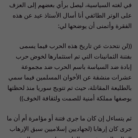
في لغته السياسية، ليصل برأي بعضهم إلى العزف
على الوتر الطائفي أنا أسال الأستاذ عيد عن هذه
الفقرة وأتمنى أن يوضحها لي:
((لن نتحدث عن تاريخ هذه الحرب فيما يسمى
بفتنة الثمانينات التي تم استثمارها لخوض حرب
إبادة ضد السياسة باسم الحرب ضد مجموعة
عشرات منشقة عن الأخوان المسلمين فيما سمي
بالطليعة المقاتلة، حيث تم تتويج سوريا منذ لحظتها
بوصفها مملكة أمنية للصمت ولثقافة الخوف))
ثم يتساءل إن كان ما جرى فتنة أو مؤامرة أم أن ما
جرى كان إرهابا (لجهاديين إسلاميين سبق الإرهاب