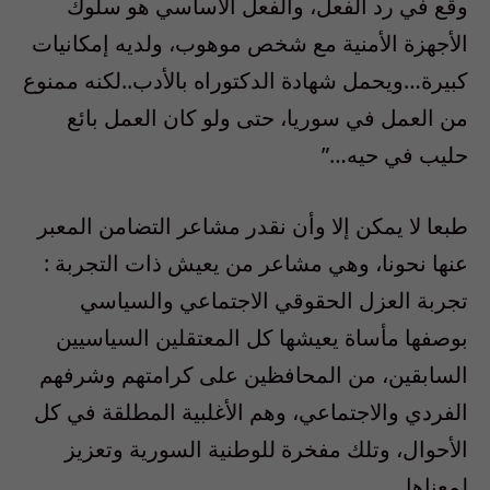
وقع في رد الفعل، والفعل الأساسي هو سلوك
الأجهزة الأمنية مع شخص موهوب، ولديه إمكانيات
كبيرة…ويحمل شهادة الدكتوراه بالأدب..لكنه ممنوع
من العمل في سوريا، حتى ولو كان العمل بائع
حليب في حيه…”
طبعا لا يمكن إلا وأن نقدر مشاعر التضامن المعبر
عنها نحونا، وهي مشاعر من يعيش ذات التجربة :
تجربة العزل الحقوقي الاجتماعي والسياسي
بوصفها مأساة يعيشها كل المعتقلين السياسيين
السابقين، من المحافظين على كرامتهم وشرفهم
الفردي والاجتماعي، وهم الأغلبية المطلقة في كل
الأحوال، وتلك مفخرة للوطنية السورية وتعزيز
لمعناها…