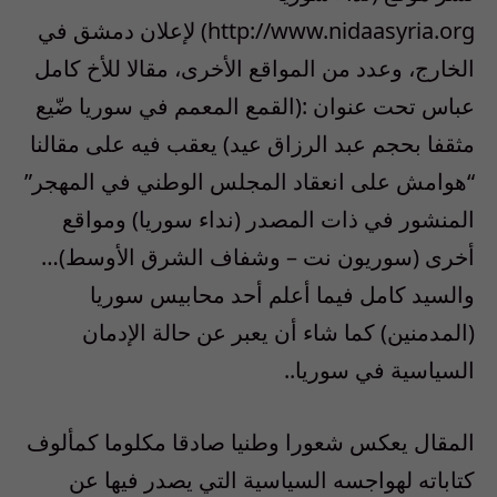
http://www.nidaasyria.org) لإعلان دمشق في
الخارج، وعدد من المواقع الأخرى، مقالا للأخ كامل
عباس تحت عنوان :(القمع المعمم في سوريا ضّيع
مثقفا بحجم عبد الرزاق عيد) يعقب فيه على مقالنا
“هوامش على انعقاد المجلس الوطني في المهجر”
المنشور في ذات المصدر (نداء سوريا) ومواقع
أخرى (سوريون نت – وشفاف الشرق الأوسط)…
والسيد كامل فيما أعلم أحد محابيس سوريا
(المدمنين) كما شاء أن يعبر عن حالة الإدمان
السياسية في سوريا..
المقال يعكس شعورا وطنيا صادقا مكلوما كمألوف
كتاباته لهواجسه السياسية التي يصدر فيها عن