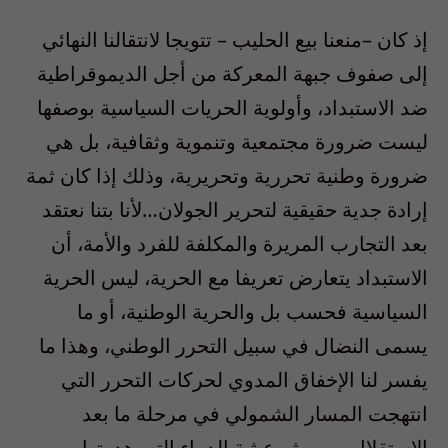
إذ كان –منعنا بيع الحليب – تتويجا لانتقالنا النهائي
إلى صفوف جبهة المعركة من أجل الديموقراطية
ضد الاستبداد، وأولوية الحريات السياسية بوصفها
ليست ضرورة مجتمعية وتنموية وثقافية، بل هي
ضرورة وطنية تحررية وتحريرية، وذلك إذا كان ثمة
إرادة جدية حقيقية لتحرير الجولان…لأنا بتنا نعتقد
بعد التجارب المريرة والمكلفة للفرد والأمة، أن
الاستبداد يتعارض تعريفا مع الحرية، ليس الحرية
السياسية فحسب بل والحرية الوطنية، أو ما
يسمى النضال في سبيل التحرر الوطني، وهذا ما
يفسر لنا الإخفاق المدوي لحركات التحرر التي
انتهجت المسار الشمولي في مرحلة ما بعد
الاستقلال، ومن ثم عبثية الدماء التي هدرتها