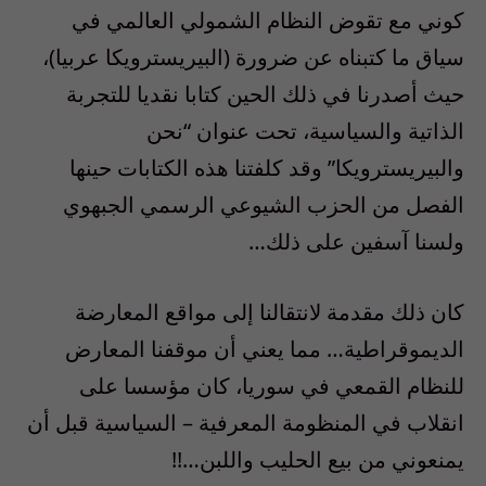
كوني مع تقوض النظام الشمولي العالمي في
سياق ما كتبناه عن ضرورة (البيريسترويكا عربيا)،
حيث أصدرنا في ذلك الحين كتابا نقديا للتجربة
الذاتية والسياسية، تحت عنوان “نحن
والبيريسترويكا” وقد كلفتنا هذه الكتابات حينها
الفصل من الحزب الشيوعي الرسمي الجبهوي
ولسنا آسفين على ذلك…
كان ذلك مقدمة لانتقالنا إلى مواقع المعارضة
الديموقراطية… مما يعني أن موقفنا المعارض
للنظام القمعي في سوريا، كان مؤسسا على
انقلاب في المنظومة المعرفية – السياسية قبل أن
يمنعوني من بيع الحليب واللبن…!!