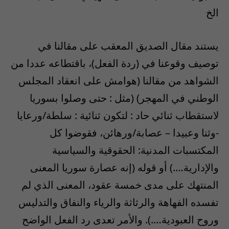
الخ
يستند مقال الصديق المعقب على مقالنا في
توصيف وقوعنا في (ردة الفعل)، باقتطاعه عددا من
الشواهد من مقالنا (هوامش على انعقاد المجلس
الوطني في المهجر) (مثل : حتى وصلوا بسوريا
لاستقطاب ثنائي حاد : لتكون ثنائية : سلطة/ورعايا
-وثنا وعبيدا – عصابة/ورهائن، فقوضوا كل
المكتسبات المدنية: الحقوقية والسياسية
والإدارية….) أو قوله (إنه عصارة سوريا المعنى
المنتهك على مدى خمسة عقود، المعنى الذي لم
تفسده الفهاهة والرثاثة والرياء والنفاق والتدليس
وروح العبودية….). والأمر تعدى رد الفعل الواضح