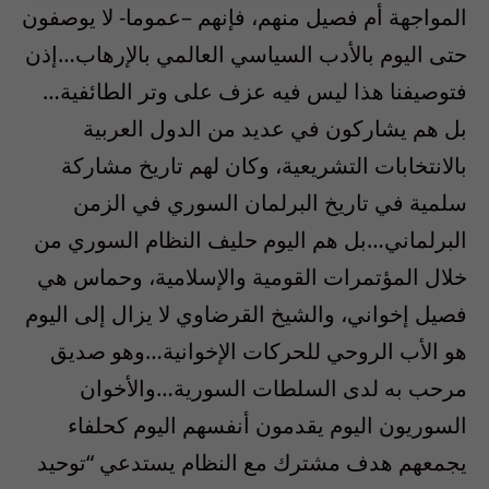
المواجهة أم فصيل منهم، فإنهم –عموما- لا يوصفون
حتى اليوم بالأدب السياسي العالمي بالإرهاب…إذن
فتوصيفنا هذا ليس فيه عزف على وتر الطائفية…
بل هم يشاركون في عديد من الدول العربية
بالانتخابات التشريعية، وكان لهم تاريخ مشاركة
سلمية في تاريخ البرلمان السوري في الزمن
البرلماني…بل هم اليوم حليف النظام السوري من
خلال المؤتمرات القومية والإسلامية، وحماس هي
فصيل إخواني، والشيخ القرضاوي لا يزال إلى اليوم
هو الأب الروحي للحركات الإخوانية…وهو صديق
مرحب به لدى السلطات السورية…والأخوان
السوريون اليوم يقدمون أنفسهم اليوم كحلفاء
يجمعهم هدف مشترك مع النظام يستدعي “توحيد