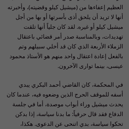
العظيم إعفاءها من (ميشيل كيلو وقضيته)، وأخبرته
أنها لا تريد أن يلحق أذى بأسرتها أو بها من أجل
ميشيل كيلو أو غيره. لقد كان جلياً أنها تلقت
تهديدات، وبالمناسبة صدر أمر قضائي باعتقال
الزملاء الأربعة الذي كان قد أخلي سبيلهم وتم
بالفعل إعادة اعتقال واحد منهم هو الأستاذ محمود
عيسى، بينما توارى الآخرون.
في المحكمة، كان القاضي أحمد البكري يبدي
أسفه للموقف الحرج الذين وضعوه فيه، عندما كان
يحدث ميشيل وراء أبواب موصدة، أما في جلسة
الدفاع فقد قال حرفياً: ما بدنا سياسة، إذا بدكن
تحكوا سياسة، بدي اتنحى عن الدعوى. هكذا،