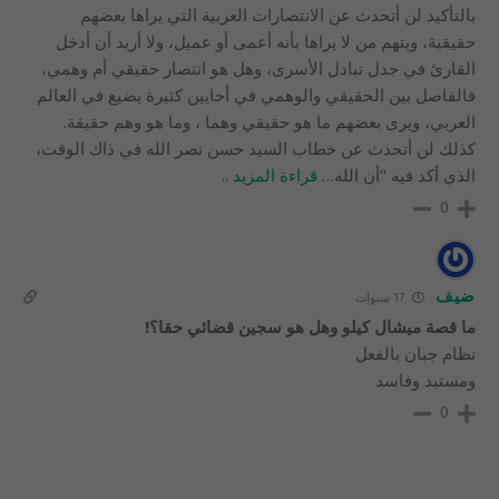
بالتأكيد لن أتحدث عن الانتصارات العربية التي يراها بعضهم
حقيقية، ويتهم من لا يراها بأنه أعمى أو عميل، ولا أريد أن أدخل
القارئ في جدل تبادل الأسرى، وهل هو انتصار حقيقي أم وهمي،
فالفاصل بين الحقيقي والوهمي في أحايين كثيرة يضيع في العالم
العربي، ويرى بعضهم ما هو حقيقي وهما ، وما هو وهم حقيقة.
كذلك لن أتحدث عن خطاب السيد حسن نصر الله في ذاك الوقت،
الذي أكد فيه “أن الله
…
قراءة المزيد ..
0
ضيف
17 سنوات
ما قصة ميشال كيلو وهل هو سجين قضائي حقا؟!
نظام جبان بالفعل
ومستبد وفاسد
0