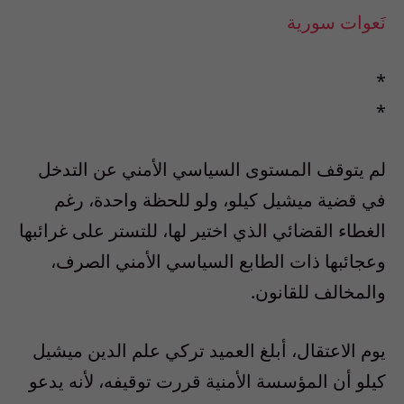
نَعوات سورية
*
*
لم يتوقف المستوى السياسي الأمني عن التدخل
في قضية ميشيل كيلو، ولو للحظة واحدة، رغم
الغطاء القضائي الذي اختير لها، للتستر على غرائبها
وعجائبها ذات الطابع السياسي الأمني الصرف،
والمخالف للقانون.
يوم الاعتقال، أبلغ العميد تركي علم الدين ميشيل
كيلو أن المؤسسة الأمنية قررت توقيفه، لأنه يدعو