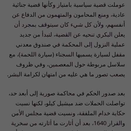
عوملت قضية سياسية بامتياز وكأنها قضية جنائية
عادية، ومنع المحامون والمتهمون من الدفاع عن
أنفسهم، ولأن كل شيء كان سيتوقف بمجرد أن
يعلن البكري تنحيه عن القضية، لتبدأ من جديد
عملية النزول إلى المحكمة في صندوق معدني
مقفل لسيارة يسميها السجناء (سيارة اللحمة)، مع
سلاسل مربوطة حول المعصمين، وفي ظروف
يصعب تصور ما هي عليه من امتهان لكرامة البشر.
بعد صدور الحكم في محاكمة صورية إلى أبعد حد،
تواصلت الحملات ضد ميشيل كيلو، لكنها نسيت
حكاية خدام الملفقة، ونسيت قضية مجلس الأمن
والقرار 1640، بعد أن أثارت ما أثارته من سخرية