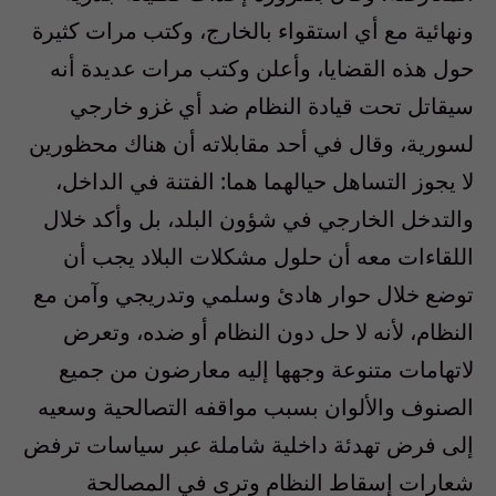
ونهائية مع أي استقواء بالخارج، وكتب مرات كثيرة
حول هذه القضايا، وأعلن وكتب مرات عديدة أنه
سيقاتل تحت قيادة النظام ضد أي غزو خارجي
لسورية، وقال في أحد مقابلاته أن هناك محظورين
لا يجوز التساهل حيالهما هما: الفتنة في الداخل،
والتدخل الخارجي في شؤون البلد، بل وأكد خلال
اللقاءات معه أن حلول مشكلات البلاد يجب أن
توضع خلال حوار هادئ وسلمي وتدريجي وآمن مع
النظام، لأنه لا حل دون النظام أو ضده، وتعرض
لاتهامات متنوعة وجهها إليه معارضون من جميع
الصنوف والألوان بسبب مواقفه التصالحية وسعيه
إلى فرض تهدئة داخلية شاملة عبر سياسات ترفض
شعارات إسقاط النظام وترى في المصالحة