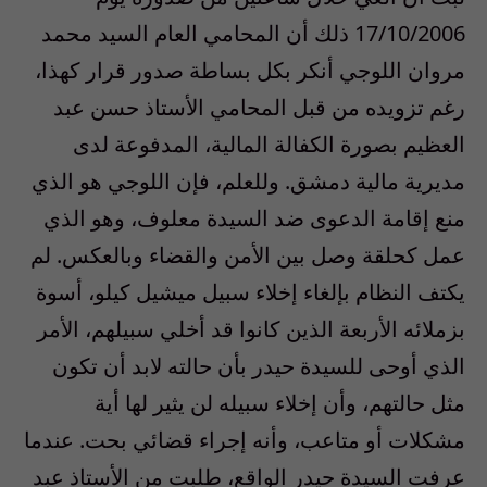
17/10/2006 ذلك أن المحامي العام السيد محمد
مروان اللوجي أنكر بكل بساطة صدور قرار كهذا،
رغم تزويده من قبل المحامي الأستاذ حسن عبد
العظيم بصورة الكفالة المالية، المدفوعة لدى
مديرية مالية دمشق. وللعلم، فإن اللوجي هو الذي
منع إقامة الدعوى ضد السيدة معلوف، وهو الذي
عمل كحلقة وصل بين الأمن والقضاء وبالعكس. لم
يكتف النظام بإلغاء إخلاء سبيل ميشيل كيلو، أسوة
بزملائه الأربعة الذين كانوا قد أخلي سبيلهم، الأمر
الذي أوحى للسيدة حيدر بأن حالته لابد أن تكون
مثل حالتهم، وأن إخلاء سبيله لن يثير لها أية
مشكلات أو متاعب، وأنه إجراء قضائي بحت. عندما
عرفت السيدة حيدر الواقع، طلبت من الأستاذ عبد