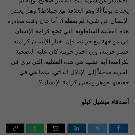
بالاعتذار عن شيء ثبت أنه غير صحيح، وإنه لم
يحدث يوماً ألا وهو العلاقة مع جنبلاط؟ وهل يعتذر
الإنسان عن شيء لم يفعله؟. أما حان وقت مغادرة
هذه العقلية السلطوية التي تضع كرامة الإنسان
في مواجهة مع حريته، فإن اختار الإنسان كرامته
خسر حريته، وإن اختار حريته كان عليه التضحية
بكرامته! أية عقلية هي هذه العقلية. التي ترى في
الحرية مدخلاً إلى الإذلال الذاتي، بينما هي في
حقيقتها جوهر ومعنى كرامة الإنسان؟.
أصدقاء ميشيل كيلو
فيسبوك
تويتر
لينكدإن
البريد
واتساب
Copy