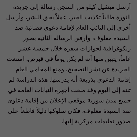
أرسل ميشيل كيلو من السجن رسالة إلى جريدة
الثورة طالباً تكذيب الخبر، عملاً بحق النشر، وأرسل
أخرى إلى النائب العام لإقامة دعوى قضائية ضد
السيدة معلوف، وأرفق الرسالة الثانية بصور
زنكوغرافية لجوازات سفره خلال خمسة عشر
عاماً، يتبين منها أنه لم يكن يوماً في قبرص. امتنعت
الجريدة عن نشر التصحيح، ومنع المحامي العام
إقامة الدعوى بذريعة أنه يدرسها. هذه الدراسة لم
تنته إلى اليوم وقد منعت أجهزة النيابات العامة في
جميع مدن سورية موقعي الإعلان من إقامة دعاوى
ضد السيدة معلوف، فكان سلوكها دليلاً قاطعاً على
صدور تعليمات مركزية إليها.