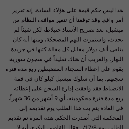
هذا ليس حكم قيمة على هؤلاء السادة، إنه تقرير
أمر واقع. وقد توقعنا أن تتغير مواقف النظام من
ميشيل، بعد تصريح الأستاذ جنبلاط، لكن شيئاً لم
يحدث، واستمرت التهم المضحكة، ومنها أنه كان
يتلقى ألف دولار مقابل كل مقالة كتبها في جريدة
النهار. والغريب أن هناك تقليداً في سجون سورية،
يقوم على إعطاء السجناء المنضبطين ربع مدة فترة
سجنهم، بما أن سلوك ميشيل كيلو كان في قمة
الانضباط فقد وافقت إدارة السجن على إعطائه
ربع مدة فترة محكوميته، أي 9 أشهر من 36 شهراً.
في العادة يتم بت هذا الطلب يوم تقديمه إلى
المحكمة التي أصدرت الحكم. هذه المرة تم تقديم
الطلب يوم 17/8/ ، فقال القاضي البكري أنه لا