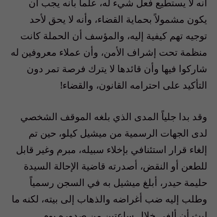
أنه لا يستطيع فعل شيء له، علماً بأنه يجب أن
يكون مشمولاً بحماية القضاء، وأنه لا يحق لأحد
توجيه تهم كيفية إليه، والمؤسف أن الحملة كانت
منظمة تحت إشراف الأمن، وأن عملاء معروفين له
شاركوا فيها وأن قائدها لا يترك فرصة تمر دون
التأكيد على احترامه القانون، والقضاء!
وقد بدا جلياً المدى الذي بلغه الموقف الشخصي
لدى الجهات الرسمية من ميشيل كيلو، حين تم
إلغاء قرار استئنافي بإخلاء سبيله، مبرم وغير قابل
للطعن أو النقض، أصدرته قاضية الإحالة السيدة
حليمة حيدر، أبلغ ميشيل به في السجن رسمياً
وطلب إليه ضب أغراضه والذهاب إلى بيته، لكنه ما
لبث أن ألغي خلال ساعتين من صدوره يوم