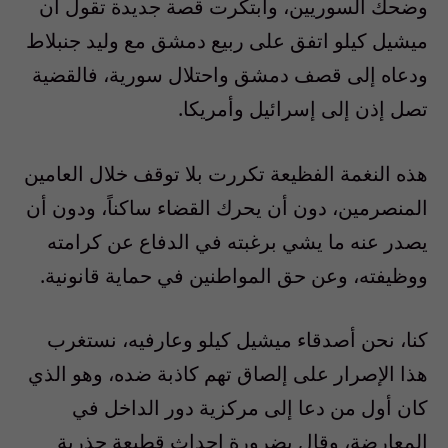
وضحك السوريين، وابتكرت قصة جديدة تقول أن
ميشيل كيلو اتفق على ربيع دمشق مع وليد جنبلاط
ودعاه إلى قصف دمشق واحتلال سورية، فالقضية
تصل إذن إلى إسرائيل وأمريكا.
هذه النغمة الفظيعة تكررت بلا توقف خلال العامين
المنصرمين، دون أن يحرك القضاء ساكناً، ودون أن
يصدر عنه ما يشي برغبته في الدفاع عن كرامته
ووظيفته، وعن حق المواطنين في حماية قانونية.
كنا، نحن أصدقاء ميشيل كيلو وعارفيه، نستغرب
هذا الإصرار على إلصاق تهم كاذبة ضده، وهو الذي
كان أول من دعا إلى مركزية دور الداخل في
المعارضة، وقال بضرورة إحداث قطيعة جذرية