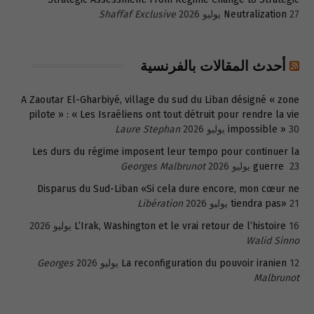
27 يوليو 2026
Neutralization
Shaffaf Exclusive
أحدث المقالات بالفرنسية
A Zaoutar El-Gharbiyé, village du sud du Liban désigné « zone
pilote » : « Les Israéliens ont tout détruit pour rendre la vie
30 يوليو 2026
impossible »
Laure Stephan
Les durs du régime imposent leur tempo pour continuer la
23 يوليو 2026
guerre
Georges Malbrunot
Disparus du Sud-Liban «Si cela dure encore, mon cœur ne
21 يوليو 2026
tiendra pas»
Libération
16 يوليو 2026
L’Irak, Washington et le vrai retour de l’histoire
Walid Sinno
12 يوليو 2026
La reconfiguration du pouvoir iranien
Georges
Malbrunot