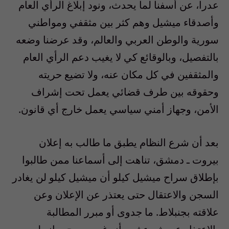
عدرا، عن أسفنا لما يحدث، ونود إبلاغ الرأي العام
وأصدقاء ميشيل وهم كثر بين مثقفي ومواطني
سورية والوطن العربي والعالم، وقد عرضنا وضعه
بالتفصيل، وبالوقائع كي لا يغيب دعم الرأي العام
والمثقفين في كل مكان عنه، ولا تضيع حريته
وحقوقه بين طرف قضائي يعمل تحت إشراف
الأمن، وجهاز أمني سياسي يعمل خارج أي قانون.
بعد أن شرع النظام يطبق ما طالب به إعلان
بيروت ـ دمشق، تناهت إلى أسماعنا ممن طالبوا
بإطلاق سراح ميشيل كيلو أن ميشيل كيلو لن يغادر
السجن والاعتقال حتى يعتذر عن الإعلان وعن
علاقته بجنبلاط. ما جدوى أو مبرر المطالبة