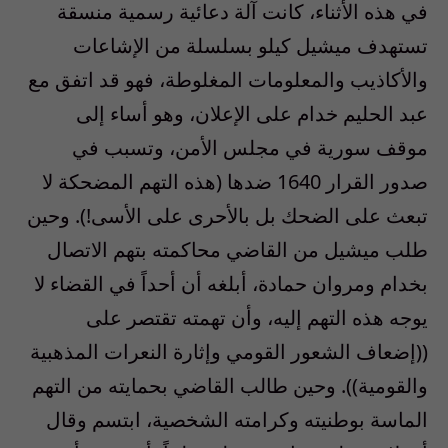
في هذه الأثناء، كانت آلة دعائية رسمية منسقة
تستهدف ميشيل كيلو بسلسلة من الإشاعات
والأكاذيب والمعلومات المغلوطة، فهو قد اتفق مع
عبد الحليم خدام على الإعلان، وهو أساء إلى
موقف سورية في مجلس الأمن، وتسبب في
صدور القرار 1640 ضدها (هذه التهم المضحكة لا
تبعث على الضحك بل بالأحرى على الأسى!). وحين
طلب ميشيل من القاضي محاكمته بتهم الاتصال
بخدام ومروان حمادة، أبلغه أن أحداً في القضاء لا
يوجه هذه التهم إليه، وأن تهمته تقتصر على
((إضعاف الشعور القومي وإثارة النعرات المذهبية
والقومية)). وحين طالب القاضي بحمايته من التهم
الماسة بوطنيته وكرامته الشخصية، ابتسم وقال