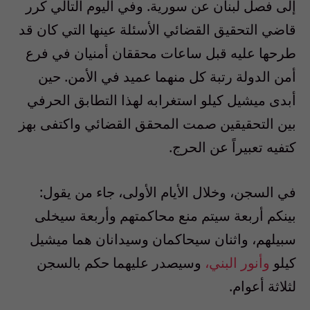
إلى فصل لبنان عن سورية. وفي اليوم التالي كرر
قاضي التحقيق القضائي الأسئلة عينها التي كان قد
طرحها عليه قبل ساعات محققان أمنيان في فرع
أمن الدولة رتبة كل منهما عميد في الأمن. حين
أبدى ميشيل كيلو استغرابه لهذا التطابق الحرفي
بين التحقيقين صمت المحقق القضائي واكتفى بهز
كتفيه تعبيراً عن الحرج.
في السجن، وخلال الأيام الأولى، جاء من يقول:
بينكم أربعة سيتم منع محاكمتهم وأربعة سيخلى
سبيلهم، واثنان سيحاكمان وسيدانان هما ميشيل
كيلو
وأنور البني،
وسيصدر عليهما حكم بالسجن
لثلاثة أعوام.