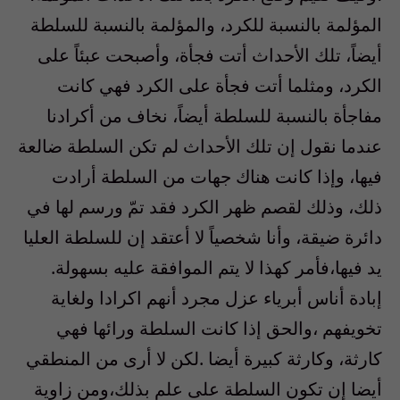
المؤلمة بالنسبة للكرد، والمؤلمة بالنسبة للسلطة
أيضاً، تلك الأحداث أتت فجأة، وأصبحت عبئاً على
الكرد، ومثلما أتت فجأة على الكرد فهي كانت
مفاجأة بالنسبة للسلطة أيضاً، نخاف من أكرادنا
عندما نقول إن تلك الأحداث لم تكن السلطة ضالعة
فيها، وإذا كانت هناك جهات من السلطة أرادت
ذلك، وذلك لقصم ظهر الكرد فقد تمّ ورسم لها في
دائرة ضيقة، وأنا شخصياً لا أعتقد إن للسلطة العليا
يد فيها،فأمر كهذا لا يتم الموافقة عليه بسهولة.
إبادة أناس أبرياء عزل مجرد أنهم اكرادا ولغاية
تخويفهم ،والحق إذا كانت السلطة ورائها فهي
كارثة، وكارثة كبيرة أيضا .لكن لا أرى من المنطقي
أيضا إن تكون السلطة على علم بذلك،ومن زاوية