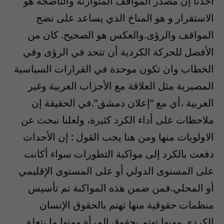
احدنا إن مصدر المواقف المتوازنة والناضجة هو
الاستقرار و هو المناخ الذي يساعد على نضج
المواقف والرؤى.والعكس هو الصحيح. كان من
الأفضل للحركة الكردية أن تتحد في الرؤى وفي
الخطاب وان تكون موحدة في القرارات السياسية
المصيرية مثل العلاقة مع الأحزاب العربية وغير
العربية ،أي مع “إعلان دمشق”.في الحقيقة إن
ملاحظات على أداء الكرد كثيرة، ولعلنا نبحث عن
الاولويات منها ومن هنا يجب القول : إن الأحداث
دفعت بالكرد إلى مواكبة التطورات سواء أكانت
على المستوى الدولي أو على المستوى الإقليمي
أو المحلي.فمن ضمن هذه المواكبة تم تأسيس
منظمات حقوقية منها تهتم بالحقوق الإنسان
الكردي ومنها تهتم بحقوق المرأة ومنها ما يتعلق