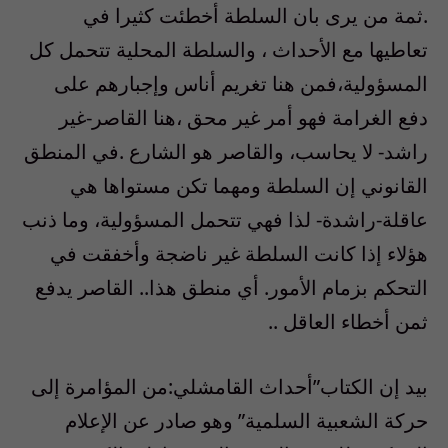
.ثمة من يرى بان السلطة أخطئت كثيرا في
تعاطيها مع الأحداث ، والسلطة المحلية تتحمل كل
المسؤولية،فمن هنا تغريم أناس وإجبارهم على
دفع الغرامة فهو أمر غير محق ،هنا القاصر-غير
راشد- لا يحاسب، والقاصر هو الشارع .في المنطق
القانوني إن السلطة ومهما تكن مستواها هي
عاقلة-راشدة- لذا فهي تتحمل المسؤولية، وما ذنب
هؤلاء إذا كانت السلطة غير ناضجة وأخفقت في
التحكم بزمام الأمور. أي منطق هذا.. القاصر يدفع
ثمن أخطاء العاقل ..
بيد إن الكتاب”أحداث القامشلي:من المؤامرة إلى
حركة الشعبية السلمية” وهو صادر عن الإعلام