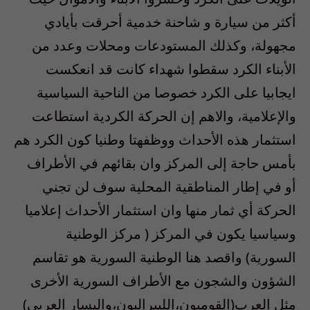
أكثر من سيارة و شاحنة خدمية أحرقت بأيادي
مجهولة، وكذلك المستودعات ومحلات وعدد من
الأبناء الكرد سقطوا شهداء كانت قد انعكست
ايجابيا على الكرد خصوصا من الناحية السياسية
والإعلامية، والاهم إن الحركة الكردية استطاعت
استثمار هذه الأحداث ووظفهتا وطنيا كون الكرد هم
بأمس حاجة إلى المركز وان بقائهم في الأطراف
أو في إطار المناطقية المحلية سوف لن تجني
الحركة أي ثمار منها وان استثمار الأحداث إعلاميا
وسياسيا يكون في المركز ( مركز الوطنية
السورية) واقصد هنا الوطنية السورية هو تقاسم
الشؤون والشجون مع الأطراف السورية الأخرى
مثل العرب(القوميون،الليبراليون،واليسار العربي)