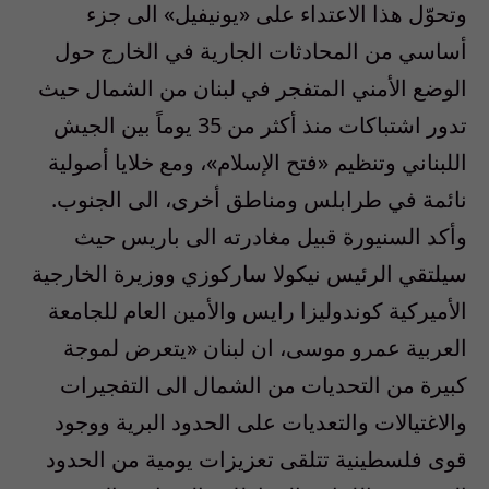
وتحوّل هذا الاعتداء على «يونيفيل» الى جزء
أساسي من المحادثات الجارية في الخارج حول
الوضع الأمني المتفجر في لبنان من الشمال حيث
تدور اشتباكات منذ أكثر من 35 يوماً بين الجيش
اللبناني وتنظيم «فتح الإسلام»، ومع خلايا أصولية
نائمة في طرابلس ومناطق أخرى، الى الجنوب.
وأكد السنيورة قبيل مغادرته الى باريس حيث
سيلتقي الرئيس نيكولا ساركوزي ووزيرة الخارجية
الأميركية كوندوليزا رايس والأمين العام للجامعة
العربية عمرو موسى، ان لبنان «يتعرض لموجة
كبيرة من التحديات من الشمال الى التفجيرات
والاغتيالات والتعديات على الحدود البرية ووجود
قوى فلسطينية تتلقى تعزيزات يومية من الحدود