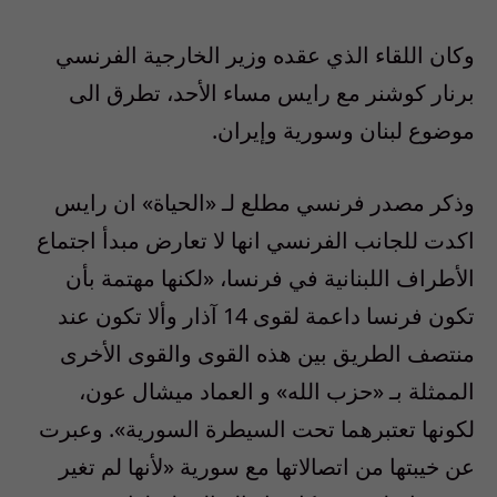
وكان اللقاء الذي عقده وزير الخارجية الفرنسي
برنار كوشنر مع رايس مساء الأحد، تطرق الى
موضوع لبنان وسورية وإيران.
وذكر مصدر فرنسي مطلع لـ «الحياة» ان رايس
اكدت للجانب الفرنسي انها لا تعارض مبدأ اجتماع
الأطراف اللبنانية في فرنسا، «لكنها مهتمة بأن
تكون فرنسا داعمة لقوى 14 آذار وألا تكون عند
منتصف الطريق بين هذه القوى والقوى الأخرى
الممثلة بـ «حزب الله» و العماد ميشال عون،
لكونها تعتبرهما تحت السيطرة السورية». وعبرت
عن خيبتها من اتصالاتها مع سورية «لأنها لم تغير