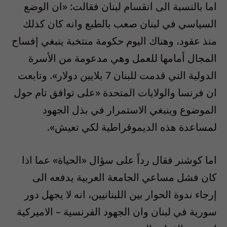
اما بالنسبة الى انقسام لبنان فقالت: «ان الوضع
السياسي في لبنان صعب بالطبع وانه كان كذلك
منذ عقود، وهناك اليوم حكومة منتخبة ينبغي إفساح
المجال أمامها للعمل وهي مدعومة من الأسرة
الدولية التي قدمت للبنان 7 بلايين دولار». وتابعت
ان فرنسا والولايات المتحدة «على توافق تام حول
الموضوع وينبغي الاستمرار في بذل الجهود
لمساعدة هذه الديموقراطية لكي تعيش».
اما كوشنر فقال رداً على سؤال «الحياة» عما اذا
كان فشل مساعي الجامعة العربية يدفعه الى
إرجاء ندوة الحوار بين اللبنانيين، انه لا يجهل دور
سورية في لبنان وان الجهود الفرنسية – الاميركية