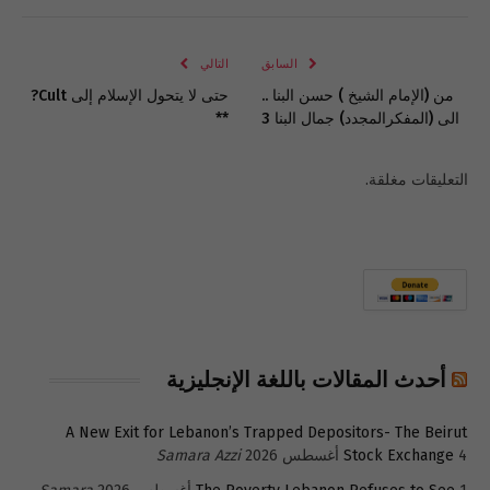
الإلكتروني
Link
السابق
التالي
من (الإمام الشيخ ) حسن البنا ..
حتى لا يتحول الإسلام إلى Cult?
الى (المفكرالمجدد) جمال البنا 3
**
التعليقات مغلقة.
أحدث المقالات باللغة الإنجليزية
A New Exit for Lebanon’s Trapped Depositors- The Beirut
4 أغسطس 2026
Stock Exchange
Samara Azzi