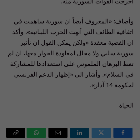
اخرجت القوات السورية منه.
وأضاف: «المعروف أيضاً ان سورية ساهمت في
اتفاقية الطائف التي أنهت الحرب اللبنانية». وأكد
ان القضية معقدة «ولكن يمكن القول ان تأثير
سورية سلبي ولا مجال لمعاودة الحوار معها، ان لم
تعط البرهان الملموس على استعدادها للمشاركة
في السلام». وأشار الى «إظهار الدعم الفرنسي
لحكومة 14 آذار».
الحياة
فيسبوك
تويتر
لينكدإن
البريد
واتساب
Copy