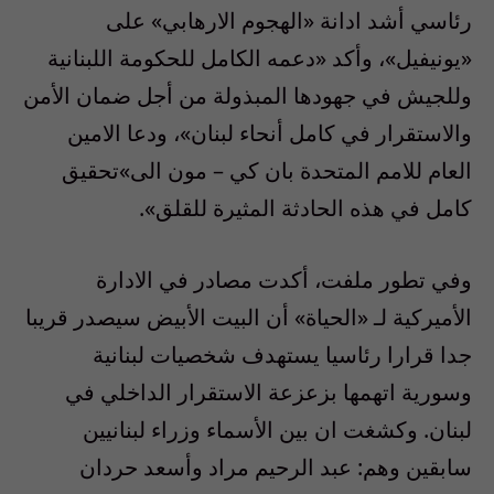
رئاسي أشد ادانة «الهجوم الارهابي» على
«يونيفيل»، وأكد «دعمه الكامل للحكومة اللبنانية
وللجيش في جهودها المبذولة من أجل ضمان الأمن
والاستقرار في كامل أنحاء لبنان»، ودعا الامين
العام للامم المتحدة بان كي – مون الى»تحقيق
كامل في هذه الحادثة المثيرة للقلق».
وفي تطور ملفت، أكدت مصادر في الادارة
الأميركية لـ «الحياة» أن البيت الأبيض سيصدر قريبا
جدا قرارا رئاسيا يستهدف شخصيات لبنانية
وسورية اتهمها بزعزعة الاستقرار الداخلي في
لبنان. وكشغت ان بين الأسماء وزراء لبنانيين
سابقين وهم: عبد الرحيم مراد وأسعد حردان