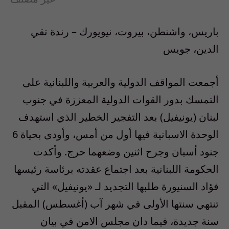
باريس، واشنطن، بيروت، نيويورك – رندة تقي
الدين، جويس
أجمعت المواقف الدولية والعربية واللبنانية على
التمسك بدور القوات الدولية المعززة في جنوب
لبنان (يونيفيل) بعد التفجير الخطير الذي استهدف
الوحدة الاسبانية فيها أول من أمس، وأودى بحياة 6
جنود أسبان وجرح اثنين وضعهما حرج. وأكدت
الحكومة اللبنانية بعد اجتماع عقدته برئاسة رئيسها
فؤاد السنيورة طلبها التجديد لـ «يونيفيل» التي
تنتهي سنتها الأولى في شهر آب (أغسطس) المقبل
سنة جديدة، فيما دان مجلس الامن في بيان