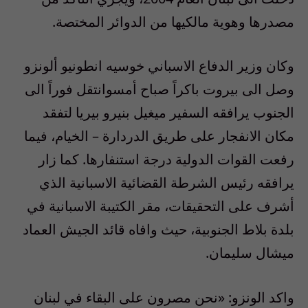
مصدرها وهوية مالكيها من الدوائر المختصة.
وكان وزير الدفاع الاسباني خوسيه انطونيو ألونزو
وصل الى بيروت باكراً صباح أمسوانتقل فوراً الى
الجنوب يرافقه السفير ميغيل بنيرو بيريا لتفقد
مكان الانفجار على طريق الدردارة – الخيام، فيما
رفعت القوات الدولية درجة استنفارها. كما زار
يرافقه رئيس الشرطة القضائية الاسبانية الذي
أشرف على التحقيقات، مقر الكتيبة الاسبانية في
بلدة بلاط الجنوبية، حيث وافاه قائد الجيش العماد
ميشال سليمان.
واكد الونزو: «نحن مصرون على البقاء في لبنان