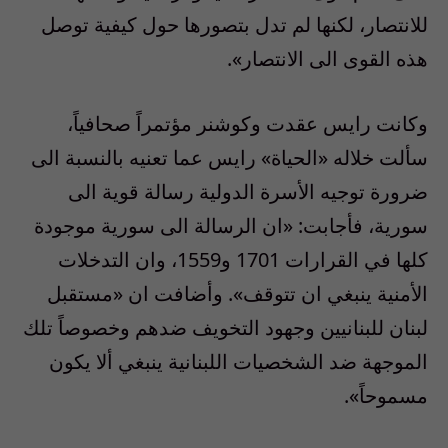
للانتصار، لكنها لم تدل بتصورها حول كيفية توصل
هذه القوى الى الانتصار».
وكانت رايس عقدت وكوشنر مؤتمراً صحافياً،
سألت خلاله «الحياة» رايس عما تعنيه بالنسبة الى
ضرورة توجيه الأسرة الدولية رسالة قوية الى
سورية، فأجابت: «ان الرسالة الى سورية موجودة
كلها في القرارات 1701 و1559، وان التدخلات
الأمنية ينبغي ان تتوقف». وأضافت ان «مستقبل
لبنان للبنانيين وجهود التخويف ضدهم وخصوصاً تلك
الموجهة ضد الشخصيات اللبنانية ينبغي ألا يكون
مسموحاً».