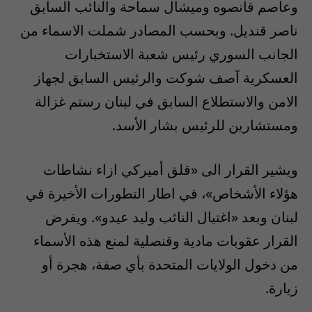
وعاصم قانصوه وميشال سماحة والنائب السابق
ناصر قنديل. وبحسب المصادر شملت الاسماء من
الجانب السوري رئيس شعبة الاستخبارات
العسكرية آصف شوكت والرئيس السابق لجهاز
الامن والاستطلاع السابق في لبنان رستم غزالة
ومستشارين للرئيس بشار الأسد.
ويشير القرار الى «قلق أميركي ازاء نشاطات
هؤلاء الأشخاص»، في اطار التطورات الأخيرة في
لبنان وبعد «اغتيال النائب وليد عيدو». ويفرض
القرار عقوبات مادية وقنصلية لمنع هذه الأسماء
من دخول الولايات المتحدة بأي صفة، هجرة أو
زيارة.