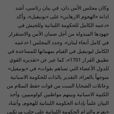
وكان مجلس الأمن دان، في بيان رئاسي، أشد
ادانة «الهجوم الارهابي» على «يونيفيل»، وأكد
«دعمه الكامل للحكومة اللبنانية وللجيش في
جهودها المبذولة من أجل ضمان الأمن والاستقرار
في كامل أنحاء لبنان». وجدد المجلس ا «دعمه
الكامل ليونيفيل في القيام بمهماتها للمساعدة في
تطبيق القرار 1701»، كما عبر عن «تقديره القوي
للدول الأعضاء التي تساهم بقوات» في «يونيفيل»
متوجهاً بالعزاء، التقدير بالذات للحكومة الاسبانية
وعائلات الضحايا الست من قوات حفظ السلام من
الكتيبة الاسبانية وبينهم مواطنين كولومبيين. وأخذ
البيان علماً بإدانة الحكومة اللبنانية للهجوم، وأشاد
«بعزم والتزام الحكومة اللبنانية على جلب مرتكبي