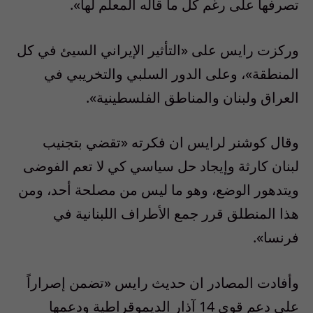
تصرفها على رغم كل ما قاله المعلم لها».
وركزت رايس على «التأثير الإيراني السيئ في كل
المنطقة»، وعلى الدور السلبي والتخريبي في
العراق ولبنان والمناطق الفلسطينية».
وقال كوشنر لرايس ان فكرته «تقضي بتجنيب
لبنان كارثة وإيجاد حل سياسي كي لا تعم الفوضى
ويتدهور الوضع، وهو ما ليس من مصلحة أحد، ومن
هذا المنطلق قرر جمع الأطراف اللبنانية في
فرنسا».
وأفادت المصادر ان حديث رايس «تضمن إصراراً
على دعم قوى 14 آذار الديموقراطية ودعمها