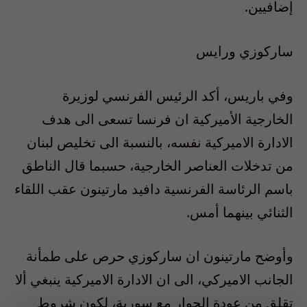
إضافيين.
ساركوزي ورايس
وفي باريس، أكد الرئيس الفرنسي لوزيرة
الخارجية الأميركية ان فرنسا تسعى الى هدف
الادارة الاميركية نفسه، بالنسبة الى تخليص لبنان
من تدخلات العناصر الخارجية، حسبما قال الناطق
باسم الرئاسة الفرنسية دافيد مارتينون عقب اللقاء
الثنائي بينهما أمس.
وأوضح مارتينون ان ساركوزي حرص على طمأنة
الجانب الاميركي، الى ان الادارة الاميركية ينبغي ألا
تقلق من عودة الحوار مع سورية، لكون شروط