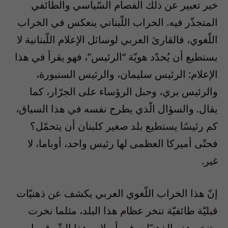
خير تعبير عن ذلك الفصام السّياسي والطائفي
المتجذّر فيه. الخراب اللّبناني ينعكس في الخراب
اللّغوي، فالقارئ العربي لوسائل الإعلام اللّبنانية لا
يستطيع أن يُحدّد هويّة “الرئيس”، فهو يقرأ في هذا
الإعلام: الرئيس سليمان، والرئيس السنيورة،
والرئيس بري، وحبل الرؤساء على الجرّار، كما
يقال. والسؤال الّذي يطرح نفسه في هذا السياق،
كم رئيسًا يستطيع بلد صغير كلبنان أن يتحمّل؟
فحتّى أميركا العظمى لها رئيس واحد، أوباما، لا
غير.
إنّ هذا الخراب اللّغوي العربي يكشف عن ذهنيّات
قبليّة طائفيّة تنخر عظام هذا البلد، مثلما نخرت
وتنخر هذه الذهنيّات في أصلاب هذا الشّرق. بل