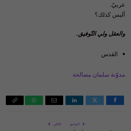
عربيّ.
أليس كذلك؟
والعقل ولي التّوفيق.
القدس
مدوّنة سلمان مصالحة
فيسبوك
تويتر
لينكدإن
البريد
واتساب
Copy
الإلكتروني
Link
السابق
التالي