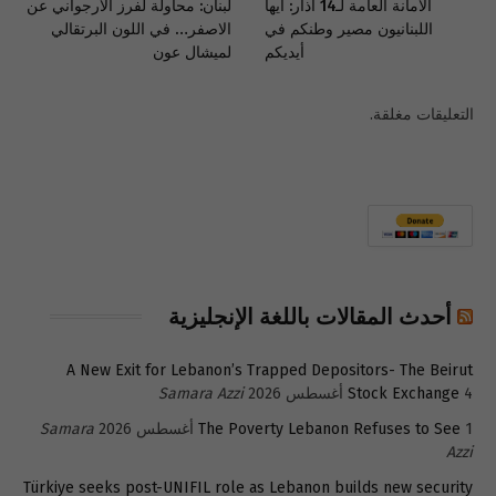
الأمانة العامة لـ14 آذار: أيها
لبنان: محاولة لفرز الارجواني عن
اللبنانيون مصير وطنكم في
الاصفر… في اللون البرتقالي
أيديكم
لميشال عون
التعليقات مغلقة.
أحدث المقالات باللغة الإنجليزية
A New Exit for Lebanon’s Trapped Depositors- The Beirut
4 أغسطس 2026
Stock Exchange
Samara Azzi
1 أغسطس 2026
The Poverty Lebanon Refuses to See
Samara
Azzi
Türkiye seeks post-UNIFIL role as Lebanon builds new security