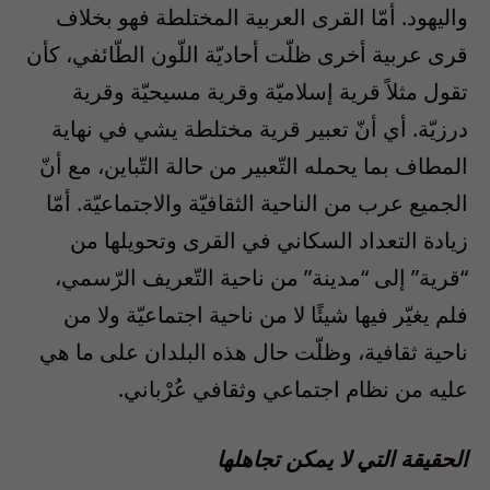
واليهود. أمّا القرى العربية المختلطة فهو بخلاف
قرى عربية أخرى ظلّت أحاديّة اللّون الطّائفي، كأن
تقول مثلاً قرية إسلاميّة وقرية مسيحيّة وقرية
درزيّة. أي أنّ تعبير قرية مختلطة يشي في نهاية
المطاف بما يحمله التّعبير من حالة التّباين، مع أنّ
الجميع عرب من الناحية الثقافيّة والاجتماعيّة. أمّا
زيادة التعداد السكاني في القرى وتحويلها من
“قرية” إلى “مدينة” من ناحية التّعريف الرّسمي،
فلم يغيّر فيها شيئًا لا من ناحية اجتماعيّة ولا من
ناحية ثقافية، وظلّت حال هذه البلدان على ما هي
عليه من نظام اجتماعي وثقافي عُرْباني.
الحقيقة التي لا يمكن تجاهلها