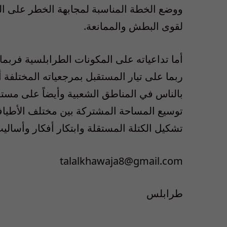
ووضع الخطة المناسبة لمجابهة الخطر على الك
لقوى البطش والممانعة.
أما تداعياته على المكونات الطرابلسية فربما ع
ربما على تيار المستقبل بمرجعياته المختلفة أ
بالناس في المناطق الشعبية وأيضاً على مست
توسيع المساحة المشتركة بين مختلف الأطيا
تشكيل الكتلة المستقلة وابتكار أفكار وأسال
talalkhawaja8@gmail.com
طرابلس