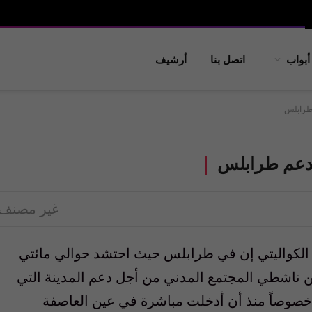
أبواب
اتصل بنا
أرشيف
غير مصنف
لكواليتي إن في طرابلس حيث احتشد حوالي مائتي
 بضع عشرات من ناشطي المجتمع المدني من أجل دعم المدينة التي
، خصوصاً منذ أن أدخلت مباشرة في عين العاصفة