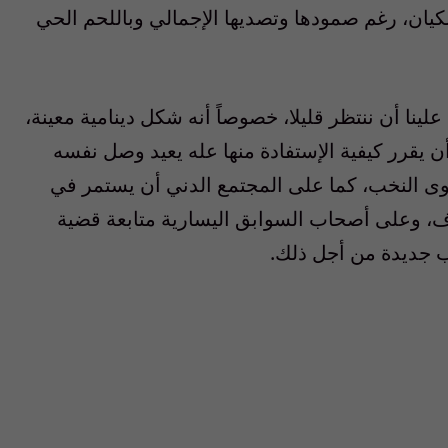
يان، رغم صمودها وتصديها الإجمالي وباللحم الحي
لينا أن ننتظر قليلا، خصوصاً أنه شكل دينامية معينة،
ن يقرر كيفية الإستفادة منها عله يعيد وصل نفسه
وى النخب، كما على المجتمع الدني أن يستمر في
ف، وعلى أصحاب السوابق اليسارية متابعة قضية
يب جديدة من أجل ذلك.