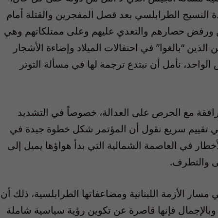
ة النسيج الطرابلسي بعد فصل المفجرين والقتلة أمام
ن ورفض حصارهم والتعدي عليهم وعلى ممتلكاتهم وهي
لذين “بالغوا” في احتفالات الميلاد وإضاءة الأشجار
الواحد، نأمل أن نبتدع ترجمة لها في مسألة التوتر
مترافقة مع الحرص على العدالة، خصوصاً في التشديد
في تقييم سريع نقول أن المؤتمر شكل خطوة جيدة في
خطار في العاصمة الشمالية التي بدأ هواؤها يميل إلى
ضى والتطرف.
في مسار الأزمة اللبنانية ومضاعفاتها الطرابلسية، ذلك أن
وبالإجمال فإنها قاصرة عن تكوين رؤية سياسية شاملة