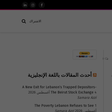
فيسبوك
الانستغرام
لينكدإن
الاشتراك
0
أحدث المقالات باللغة الإنجليزية
A New Exit for Lebanon’s Trapped Depositors-
4 أغسطس 2026
The Beirut Stock Exchange
Samara Azzi
The Poverty Lebanon Refuses to See
1
أغسطس 2026
Samara Azzi