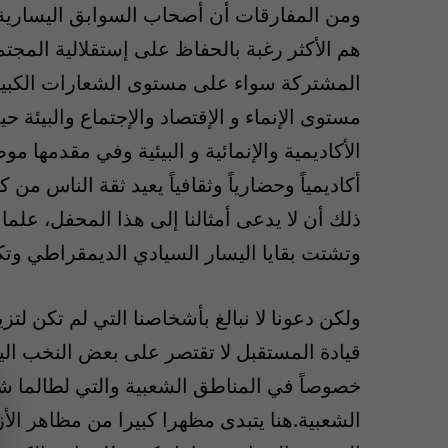
ومن المفارقات أن أصحاب السوابق اليسارية وا
هم الأكثر رغبة بالحفاظ على إستقلالية المج
المشتركة سواء على مستوى الشعارات الكبير
مستوى الإنماء و الإقتصاد والإجتماع والبيئة ح
الأكاديمية والإنمائية و البيئية وفي مقدمها 
أكاديمياً وحضارياً وثقافياً يعيد ثقة الناس
ذلك أن لا يدعى أمثالنا إلى هذا المحفل، عل
وتشتت بقايا اليسار السيادي الديمقراطي و
ولكن دعونا لا نبالغ بأشخاصنا التي لم تكن لت
قيادة المستقبل لا تقتصر على بعض النخب ال
الشعبية.هنا يتبدى مظهرا كبيرا من مظاهر ال