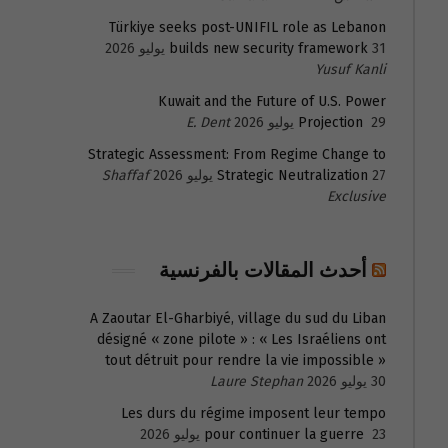
Türkiye seeks post-UNIFIL role as Lebanon
31 يوليو 2026
builds new security framework
Yusuf Kanli
Kuwait and the Future of U.S. Power
29 يوليو 2026
Projection
E. Dent
Strategic Assessment: From Regime Change to
27 يوليو 2026
Strategic Neutralization
Shaffaf
Exclusive
أحدث المقالات بالفرنسية
A Zaoutar El-Gharbiyé, village du sud du Liban
désigné « zone pilote » : « Les Israéliens ont
tout détruit pour rendre la vie impossible »
30 يوليو 2026
Laure Stephan
Les durs du régime imposent leur tempo
23 يوليو 2026
pour continuer la guerre