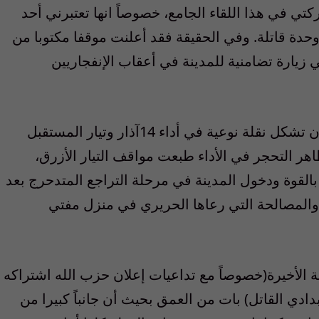
تي في هذا اللقاء الجامع، خصوصاً انها تعتبرني أحد
حدة قاتلة. وفي الحقيقة فقد أعلنت موقفا مكتوبا من
زيارة تضامنية للمدينة في أعقاب الإنفجاريين
ومع أننا قيمنا إيجاباً هذه الخطوة، فإننا تأملنا أن تشكل نقلة نوعية في أداء 14آذار وتيار المستقبل
اهر التحجر في الأداء طبعت مواقف التيار الأزرق،
لقوة ودخول المدينة في مرحلة التراجع المتدحرج بعد
 والمصالحة التي رعاها الحريري في منزل مفتي
نة الأخيرة(خصوصاً مع تداعيات إعلان حزب الله اشتراكه
دي القاتل) بات من العمق بحيث أن جانباً كبيرا من