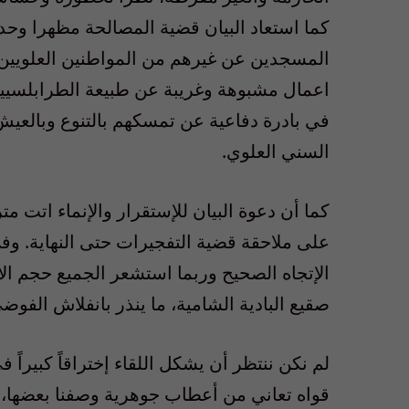
كما استعاد البيان قضية المصالحة مظهرا وحد
المسجدين عن غيرهم من المواطنين العلويي
اعمال مشبوهة وغريبة عن طبيعة الطرابلسيين ا
في بادرة دفاعية عن تمسكهم بالتنوع وبالعيش 
السني العلوي.
كما أن دعوة البيان للإستقرار والإنماء اتت 
على ملاحقة قضية التفجيرات حتى النهاية. و
الإتجاه الصحيح وربما استشعر الجميع حجم الأ
صقيع البادية الشامية، ما ينذر بانفلاش الفو
لم نكن ننتظر أن يشكل اللقاء إختراقاً كبيراً 
قواه تعاني من أعطاب جوهرية وصفنا بعضها، 