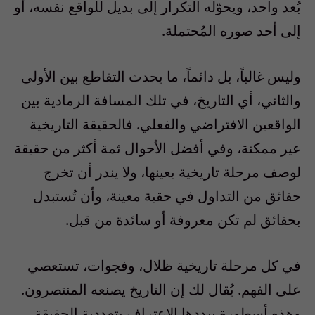
بُعد واحد، ويحوّله التكرار إلى بديل للواقع نفسه، أو
إلى أحد صوره المُحتملة.
وليس غالباً، بل دائماً، ما يحدث التقاطع بين الأولى
والثاني، أي التاريخ، في تلك المسافة الرمادية بين
الواقعين الافتراضي والفعلي. فالحقيقة التاريخية
عير ممكنة، وفي أفضل الأحوال ثمة أكثر من حقيقة
لوصف مرحلة تاريخية بعينها، ولا يندر أن تخرج
حقائق من التداول في حقبة معينة، وأن تُستبدل
بحقائق لم تكن معروفة أو سائدة من قبل.
في كل مرحلة تاريخية ظلال، وفجوات، تستعصي
على الفهم. يُقال لك إن التاريخ يصنعه المنتصرون.
وهذه أسطورة يبددها الاعتراف بتعددية الحقيقة