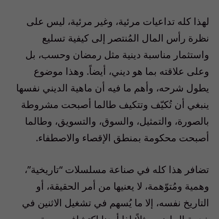
لهذا كله تداعيات مرئية، وغير مرئية، ليس على
نظرة رأس المال المُنتصر إلى كيفية تسليع
واستثمار مناسبة دينية مثل رمضان وحسب، بل
وعلى علاقته بما هو ديني، أيضاً. وهذا موضوع
يطول شرحه، وأهم ما فيه أن ماهية الديني نفسها
ينبغي أن تُكيّف وتتكيف طالما أصبحت مشروطة
بالصورة، والتمثيل، والسوق، والتسويق، وطالما
أصبحت محكومة بمنطق الإقصاء والاصطفاء.
تضافر هذا كله في صناعة مسلسلات “تاريخية”،
وهمية ومُتوّهمة، لا يعنيها من أمر الحقيقة، أو
التاريخ نفسه، إلا ما يُسهم في تشغيل الاثنين في