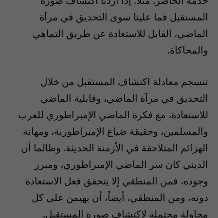
خدمة الحاضر. مثلاً: إذا أردنا اكتشاف صورة
المستقبل فما علينا سوى التحديق في مرآة
الماضي، القابل للاستعادة عن طريق التماهي
والمحاكاة.
تنسجم معادلة اكتشاف المستقبل من خلال
التحديق في مرآة الماضي، وقابلية الماضي
للاستعادة، مع فكرة الماضي الإمبراطوري للعرب
والمسلمين، وحقيقة ضياع الإمبراطورية، ومهانة
الهزائم المتلاحقة في الأزمنة الحديثة. وطالما أن
الديني كان سر الماضي الإمبراطوري، ومبرر
وجوده، فمن المنطقي إلا يتحقق فعل الاستعادة
دونه، ومن المنطقي، أيضاً، أن يهيمن على كل
محاولة محتملة لاكتشاف صورة المستقبل.