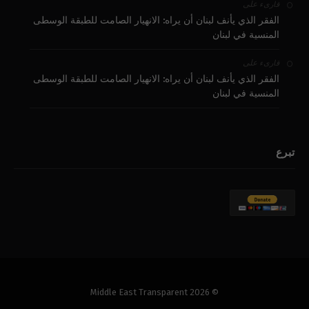
على
قارىء
الفقر الذي يأنف لبنان أن يراه: الانهيار الصامت للطبقة الوسطى
المنسية في لبنان
على
قارىء
الفقر الذي يأنف لبنان أن يراه: الانهيار الصامت للطبقة الوسطى
المنسية في لبنان
تبرع
© 2026 Middle East Transparent