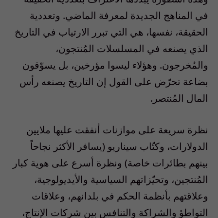
في المناهج الجديدة لمعرفة الماضي. وتعددية
الحقيقة، نفسها، هي التي تبرر الارتياب في التاريخ
الذي يصنعه في المسلسلات المُنتجون،
والمُخرجون. وهؤلاء ليسوا مؤرخين، بل يسوّقون
بضاعة تحرّض على القول إن التاريخ يصنعه رأس
المال المُنتصر.
نظرة سريعة على موازنات أنفقت عليها ملايين
الدولارات، وكتّاب سيناريو (يسافر الأكثر نجاحاً
بينهم بطائرات خاصة) ونظرة أسرع على هوية كبار
المُنتجين، وتحيّزاتهم السياسية والأيديولوجية،
وعلاقتهم بأنظمة الحكم في بلدانهم، وعلاقات
التواطؤ والشراكة والتنافس بين شركات الإنتاج،