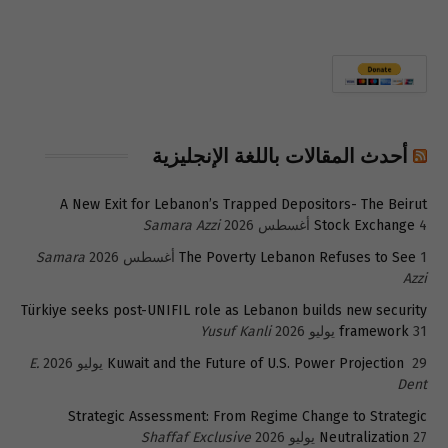
أحدث المقالات باللغة الإنجليزية
A New Exit for Lebanon’s Trapped Depositors- The Beirut
4 أغسطس 2026
Stock Exchange
Samara Azzi
1 أغسطس 2026
The Poverty Lebanon Refuses to See
Samara
Azzi
Türkiye seeks post-UNIFIL role as Lebanon builds new security
31 يوليو 2026
framework
Yusuf Kanli
29 يوليو 2026
Kuwait and the Future of U.S. Power Projection
E.
Dent
Strategic Assessment: From Regime Change to Strategic
27 يوليو 2026
Neutralization
Shaffaf Exclusive