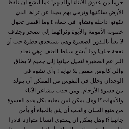
جرما من عقوق الأبناء لوالديهم! فما أبشع أن تلفظ
الأرض ساكنيها وترمي بهم بعيدا عن ثراها الذي
تكونوا داخله ونشأوا في حماه !! وما أقسى تحول
خصوبة الأمومة والأبوة وثرائهما إلى تصحر وجفاف
لا يعبأ بالبذور الصغيرة وهي تستجدي قطرة حب أو
نفحة حنان! وما أبشع سياط العنف وهي تجلد
البراعم الصغيرة لتحيل حياتها إلى جحيم لا يطاق
وإلى كابوس ممض بلا نهاية ! وأي تشوه في
الوجدان وخلل في النفوس من الممكن أن يتولد
من قسوة الأرحام، ومن جدب مشاعر الآباء
والأمهات؟! وهل يمكن لمن يجابه بكل هذه القسوة
من منبع الحنان والحب أن يثق بالحياة أو يأمن
جانبها؟! وهل يمكن أن يستوي إنسانا متوازنا قادرا