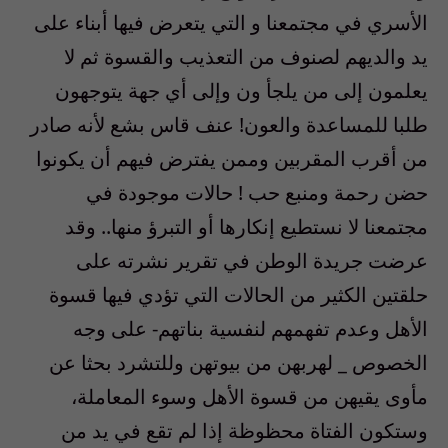
الأسري في مجتمعنا و التي يتعرض فيها أبناء على
يد والديهم لصنوف من التعذيب والقسوة ثم لا
يعلمون إلى من يلجأ ون وإلى أي جهة يتوجهون
طلبا للمساعدة والعون! عنف قاس بشع لأنه صادر
من أقرب المقربين وممن يفترض فيهم أن يكونوا
حضن رحمة ومنبع حب ! حالات موجودة في
مجتمعنا لا نستطيع إنكارها أو التبرؤ منها.. وقد
عرضت جريدة الوطن في تقرير نشرته على
حلقتين الكثير من الحالات التي تؤدي فيها قسوة
الأهل وعدم تفهمهم لنفسية بناتهم- على وجه
الخصوص _ لهربهن من بيوتهن وللتشرد بحثا عن
مأوى يقيهن من قسوة الأهل وسوء المعاملة،
وستكون الفتاة محظوظة إذا لم تقع في يد من