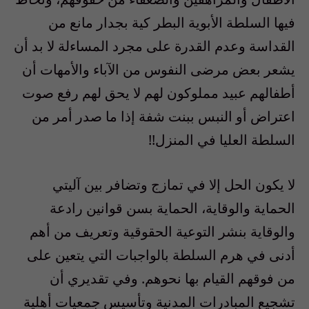
فيها السلطة الأبوية البطر كية بجدار مانع من
القداسة وعدم القدرة على مجرد المساءلة لا بد أن
يشعر بعض مرضى النفوس من الآباء والأمهات أن
أطفالهم عبيد مملوكون لهم لا يحق لهم رفع صوت
اعتراض أو النبس ببنت شفة إذا ما صدر أمر من
السلطة العليا في المنزل!!
لا يكون الحل إلا في تمازج وتضافر بين آليتي
الحماية والوقاية، الحماية بسن قوانين رادعة
والوقاية بنشر التوعية الحقوقية وتعريف من أهم
أدنى في هرم السلطة بالواجبات التي يتعين على
من فوقهم القيام بها نحوهم. وفي تقديري أن
تشجيع المبادرات المدنية وتأسيس جمعيات أهلية