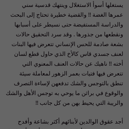
يستغلها أسوأ الاستغلال وينتهك قدسية سني
عمرها الغضة !! والقضية خطيرة تحتاج إلى البحث
والدراسة المستفيضة حتى نسيطر على أسبابها
ونقطعها من جذورها . وقد سرد التحقيق حالات
بشعة صادمة للحس الإنساني تتعرض فيها البنات
لعنف جسدي قاس كالأخ الذي حاول قطع لسان
أخته !! ناهيك عن حالات العنف المعنوي التي
تتعرض فيها فتيات بعمر الزهور لمعاملة سيئة
تنطق بالتوجس والشك تدفعهن لإساءة التصرف
والوقوع في براثن ما يوحي به توجس الأهل والشك
والريبة التي يحيط بهن من كل جانب !!
أجد عقوق الوالدين لأبنائهم أكثر بشاعة وأفدح