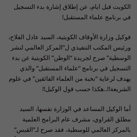
الكويت قبل ايام، عن إطلاق إشارة بدء التسجيل
في برنامج علماء المستقبل!
فوكيل وزارة الأوقاف الكويتية، السيد عادل الفلاح،
ورئيس المكتب التنفيذي ل”المركز العالمي لنشر
الوسطية” صرح لجريدة “الوطن” الكويتية عن بدء
التسجيل في برنامج “علماء المستقبل” والذي
يهدف لرعاية “نخبة من العلماء الفائقين” في علوم
الشريعة!!..هكذا حسب قول الوكيل!!
أما الوكيل المساعد في الوزارة نفسها، السيد
مطلق القراوي، مشرف عام البرامج العلمية
بالمركز العالمي للوسطية، فقد صرح لـ”القبس”