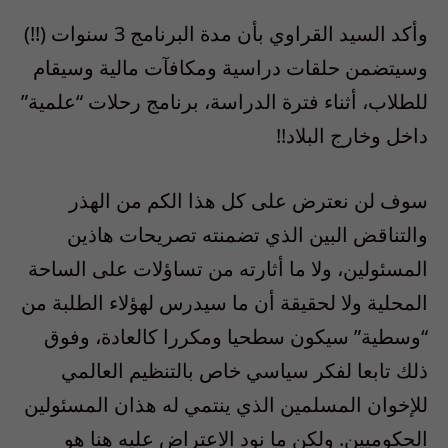
وأكد السيد القراوي بأن مدة البرنامج 3 سنوات (!!)
وسيتضمن حلقات دراسية ومكافآت مالية وسيقام
للطلاب، أثناء فترة الدراسة، برنامج رحلات “علمية”
داخل وخارج البلاد!!
سوف لن نعترض على كل هذا الكم من الهذر
والتناقض البين الذي تضمنته تصريحات هاذين
المسئولين، ولا ما أثارته من تساؤلات على الساحة
المحلية ولا لحقيقة أن ما سيدرس لهؤلاء الطلبة من
“وسطية” سيكون سطحيا ومكررا كالعادة، وفوق
ذلك تابعا لفكر سياسي خاص بالتنظيم العالمي
للإخوان المسلمين الذي ينتمي له هذان المسئولين
الحكوميين. ولكن ما نود الاعتراض عليه هنا هو