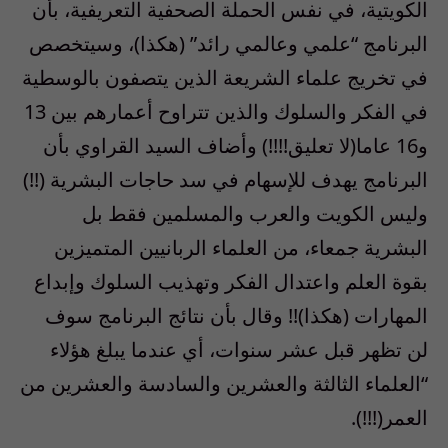
الكويتية، في نفس الحملة الصحفية التعريفية، بأن
البرنامج “علمي وعالمي رائد” (هكذا)، وسيتخصص
في تخريج علماء الشريعة الذين يتصفون بالوسطية
في الفكر والسلوك والذين تتراوح أعمارهم بين 13
و16 عاما(لا تعليق!!!!) وأضاف السيد القراوي بأن
البرنامج يهدف للإسهام في سد حاجات البشرية (!!)
وليس الكويت والعرب والمسلمين فقط بل
البشرية جمعاء، من العلماء الربانيين المتميزين
بقوة العلم واعتدال الفكر وتهذيب السلوك وإبداع
المهارات (هكذا)!! وقال بأن نتائج البرنامج سوف
لن تظهر قبل عشر سنوات، أي عندما يبلغ هؤلاء
“العلماء الثالثة والعشرين والسادسة والعشرين من
العمر(!!!).