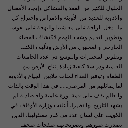
الحلول للكثير من العقد والمشاكل وإيجاد الأمصال
والأدوية للعديد من الأوبئة والأمراض واختراع كل
ما يدخل الراحة على معيشتنا والبهجة على نفوسنا
وتطوير التعليم وشحذ الهمم لاكتشاف الفضاء
الخارجي والمجهول من الأرض وتأليف الكتب
وتطوير المختبرات والتوسع في عدد الجامعات
العلمية ودراسة كيفية زيادة إنتاج الأرض من
الطعام وتوفير الغذاء لمئات ملايين الجياع والأدوية
لما يماثلهم من المرضى….. في هذا الوقت بالذات
والعالم يقف على قمة ثورة علمية واقتصادية لم
يشهد التاريخ لها نظيرا، أعلنت وزارة الأوقاف في
الكويت على لسان عدد من كبار مسئوليها، الذين
تصدرت صورهم وتصريحاتهم صفحات صحف