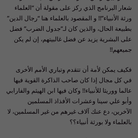
شعار البرنامج الذي ركز على مقولة أن “العلماء
ورثة الأنبياء”!! و المقصود بالعلماء هنا “رجال الدين”
بطبيعة الحال، والذين كان لـ”جدول الضرب” فضل
على البشرية يزيد عن فضل غالبيتهم، إن لم يكن
جميعهم!!
فكيف يمكن لأمة أن تتقدم وتباري الأمم الأخرى
في كل مجال إذا كان صاحب الذاكرة القوية فيها
عالما ووريثا للأنبياء!! وكان فيها ابن الهيثم والفارابي
وأبو علي سينا وعشرات الأفذاذ المسلمين
الآخرين، دع عنك آلاف غيرهم من غير المسلمين، لا
بالعلماء ولا بورثة أنبياء؟؟