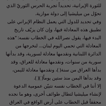
للثورة الإيرانية، تحديداً تجربة الحرس الثوريّ الذي
تحوّل من ميليشيا إلى دولة موازية.
وفي تحديد للدول التي يعمل النظام الإيراني على
تطبيق هذه المعادلة فيها، وإن كان يزيّف تاريخ
البدء فيها، يقول نصرالله في الخطاب نفسه: “هذه
المعادلة التي تحمي اليوم لبنان… لنخرجها من
الدائرة اللبنانية ونقدمها معادلة لسورية، وقد بدأتها
سورية من سنوات، ونقدمها معادلة للعراق، وقد
بدأها العراق من سنة( )، ونقدمها معادلة لليمن،
وقد بدأها اليمن منذ ستين يوماً( )( ).
إلا أننا في الخطاب نفسه نتبيّن عمومية الدعوة
لإنشاء ميليشيا لتطال طوائف أخرى، وهو ما نجده
محققاً قبل الخطاب على أرض الواقع في العراق