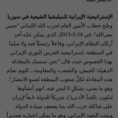
الإستراتيجية الإيرانية للميليشيا الشيعية في سوريا
وضّح خطاب الأمين العام لحزب الله اللبناني “حسن
نصرالله”، في 24-5-2015، الذي يمكن عدّه أحد
أركان النظام الإيراني، وفاعلاً رئيسيّاً فيه ولا سيّما
في المنطقة، إستراتيجية الحرس الثوري الإيراني
بهذا الخصوص حيث قال: “نحن نتمسك بالمعادلة
الذهبيّة: الجيش، والشعب، والمقاومة… اليوم نقدّم
هذه المعادلة لكلِّ شعوب المنطقة لصنع الانتصار”.
وهو ما يعني، بشكلٍ لا لبس فيه، أنهم أنشأوها
لتكون، بالحدِّ الأدنى( )، شريكاً للدولة تابعاً لإيران
على شاكلة حزب الله بما يضعف سيادة الدولة
ويثبت النفوذ الإيراني. وهو ما يمكن اعتباره تصديراً