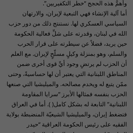
وأهمُّ هذه الحجج “خطر التكفيريين”.
أما آلية الإنشاء فهي التبعية لإيران، والارتهان
السياسي العسكري لها. نستنتج ذلك من دور حزب
الله في لبنان، وقدرته على شلِّ فعالية الحكومة
حين يريد، فضلاً عن سيطرته على قرار الحرب
والسلم، وهو بمنزلة وكيلٍ مسلّحٍ لإيران. مع العلم
أن الحزب لم يرتضِ وجود أيِّ قوى أخرى ضمن
المناطق اللبنانية التي يعتبر أن لها حساسيةً، وحتى
ممّن يتبع له ويخدم مصالحه. والميليشيا التي صنعها
الحزب بنفسه فمثالها الأبرز “سرايا المقاومة
اللبنانية” التابعة له بشكل كامل( ). أما في العراق
فتضغط إيران، والميليشيا الشيعيّة المنضبطة بولاية
الفقيه على رئيس الحكومة العراقية “حيدر