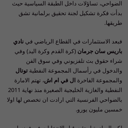
الضواحي، تساؤلات داخل الطبقة السياسية حيث
بدأت فكرة تشكيل لجنة تحقيق برلمانية تشق
طريقها.
فبعد الاستثمارات في القطاع الرياضي في
نادي
باريس سان جرمان
(كرة القدم وكرة اليد) وفي
شراء حقوق بث تلفزيوني وفي سوق الفن
والدخول في رأسمال المجموعة النفطية
توتال
والمجموعة الفاخرة
ال في ام اش
، تهتم الامارة
النفطية والغازية الخليجية الصغيرة منذ نهاية 2011
بالضواحي الفرنسية التي ارادت ان تخصص لها اولا
خمسين مليون يورو.
لكن المبادرة ارجئت قبل الانتخابات في فرنسا