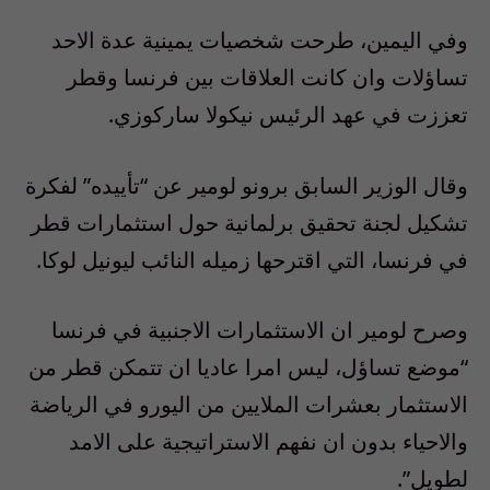
وفي اليمين، طرحت شخصيات يمينية عدة الاحد
تساؤلات وان كانت العلاقات بين فرنسا وقطر
تعززت في عهد الرئيس نيكولا ساركوزي.
وقال الوزير السابق برونو لومير عن “تأييده” لفكرة
تشكيل لجنة تحقيق برلمانية حول استثمارات قطر
في فرنسا، التي اقترحها زميله النائب ليونيل لوكا.
وصرح لومير ان الاستثمارات الاجنبية في فرنسا
“موضع تساؤل، ليس امرا عاديا ان تتمكن قطر من
الاستثمار بعشرات الملايين من اليورو في الرياضة
والاحياء بدون ان نفهم الاستراتيجية على الامد
لطويل”.