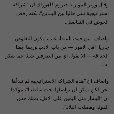
وقال وزير الموازنة جيروم كاهوزاك ان “شراكة
استراتيجية تبنى حاليا بين البلدين”. لكنه رفض
الخوض في التفاصيل.
واضاف “من حيث المبدأ، عندما يكون التفاوض
جاريا، اقل الامور — من باب الادب وربما ايضا
الحذاقة — الا يقول اي من الطرفين شيئا عما يفكر
به”.
واضاف ان “هذه الشراكة الاستراتيجية لم نبدأها
نحن لكن يمكن ان نواصلها تحت سلطتنا”، مؤكدا
ان “اليسار مثل اليمين على الاقل، يملك حس
الدولة ومصلحة البلاد”.