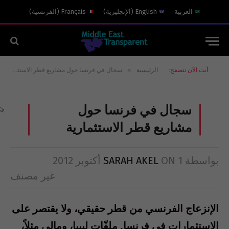
العربية
English
(
الإنجليزية
)
Français
(
الفرنسية
)
»
أنت الآن تتصفح:
الرئيسية
سجال في فرنسا حول مشاريع قطر الاستثمارية
سجال في فرنسا حول
مشاريع قطر الاستثمارية
بواسطة
1 أكتوبر 2012
ON
SARAH AKEL
غير مصنف
الإنزعاج الفرنسي من قطر حقيقي، ولا يقتصر على
الإستثمارات في فرنسا. ملفّات ليبيا، ومالي مثلاً،