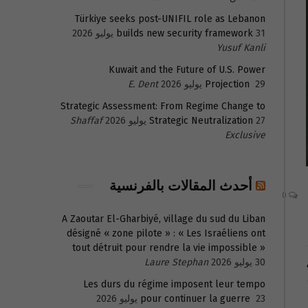
Türkiye seeks post-UNIFIL role as Lebanon
31 يوليو 2026
builds new security framework
Yusuf Kanli
Kuwait and the Future of U.S. Power
29 يوليو 2026
Projection
E. Dent
Strategic Assessment: From Regime Change to
27 يوليو 2026
Strategic Neutralization
Shaffaf
Exclusive
أحدث المقالات بالفرنسية
0
A Zaoutar El-Gharbiyé, village du sud du Liban
désigné « zone pilote » : « Les Israéliens ont
tout détruit pour rendre la vie impossible »
30 يوليو 2026
Laure Stephan
Les durs du régime imposent leur tempo
23 يوليو 2026
pour continuer la guerre