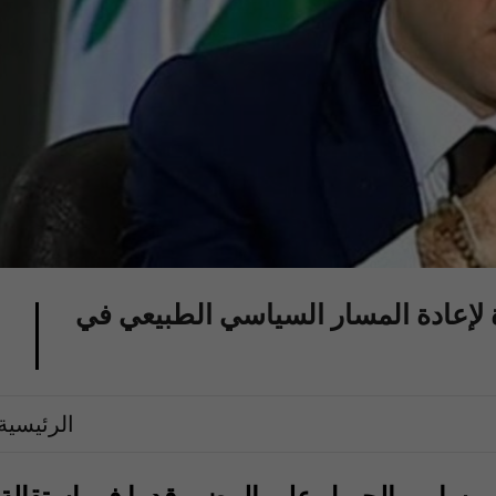
 لإعادة المسار السياسي الطبيعي في
الرئيسية
ائب سامي الجميل على المضي قدما في استقالة