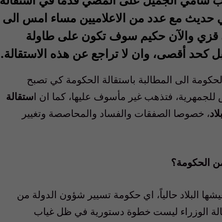
 حديث مع عدد من الاعلاميين مساء امس الى
ن قزي والآن حكيم سوف تكون على طاولة
ل كحد أقصى، وان لا تراجع عن هذه الاستقالة.
حكومة الى المطالبة باستقالة الحكومة كي تصبح
للجمهرية، فتذهب غير مأسوف عليها، كما ان ا
ستقالة
اد
، خصوصا الصفقات والفساد والمحاصصة وتغيير
من الحكومة؟
شها البلاد حالياً، اي حكومة تسيير شؤون الدولة من
قالة الوزراء ليست خطوة دستورية في ظل غياب