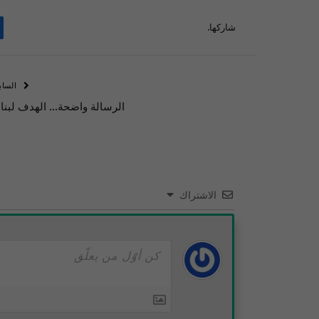
شاركها.
الساب
الرسالة واضحة… الهدف لبنا
الاشتراك