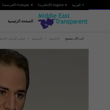
العربية
English
(
الإنجليزية
)
Français
(
الفرنسية
)
الصفحة الرئيسية
»
»
أنت الآن تتصفح:
الرئيسية
الرئيسية
سامي الجميل: الإستقا