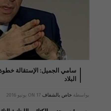
سامي الجميل: الإستقالة خطوة
البلاد
بواسطة
خاص بالشفاف
17 يونيو 2016
ON
يصر رئيس حزب الكتائب اللبنانية الن