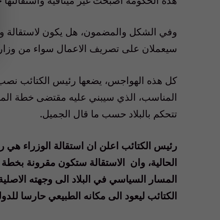
هذه الحكومة اصبحت غير ميثاقية واستقالتها ح
وفي الشكل والمضمون، هل يكون لاستقالة وزر
سيعملان على تصريف الاعمال سواء من وزارتيه
كل هذه الهواجس، يضعها رئيس الكتائب نصب ع
المناسب، الذي سيبني عليه مقتضى خطة الموا
تتحكم بالبلاد حسب ما قال الجميل.
رئيس الكتائب اعلن ان استقالة الوزراء هي رس
الحالية، وان
الاستقالة ستكون مقرونة بخطة ع
المسار السياسي في البلاد الى وجهته الاصلي
الكتائب ليعود الى مكانه الطبيعي حارسا للدول