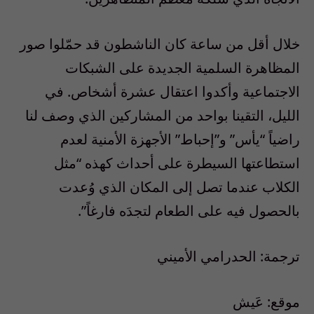
خلال أقل من ساعة كان الناشطون قد حمّلوا صور
المظاهرة السلمية الجديدة على الشبكات
الاجتماعية وأكدوا اعتقال عشرة أشخاص. في
الليل، التقينا بواحد من المشاركين الذي وصف لنا
راضياً “يأس” و”إحباط” الأجهزة الأمنية لعدم
استطاعتها السيطرة على أحداث كهذه “مثل
الكلاب عندما تصل إلى المكان الذي وُعدت
بالحصول فيه على الطعام لتجدَه فارغاً”.
ترجمة: الحدرامي الأميني
موقع: عَيش