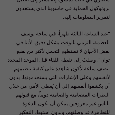
بروتوكول الحماية في حاسوبنا الذي يستعدون
لتمرير المعلومات إليه.
“عند الساعة الثالثة ظهراً، في ساحة يوسف
العظمة. التزمي بالوقت بشكل دقيق، لأننا في
بعض الأحيان لا نستطيع التحمل لأكثر من بضع
ثوان”. وصلتُ إلى نقطة اللقاء قبل الموعد المحدد
بنصف ساعة لأكون شاهدة على كيفية تنظيمهم
لأنفسهم وعلى الإشارات التي يستخدمونها، بدون
أن يكشفوا أنفسهم إلى أن يُعطى الأمر، من خلال
النظرات المتضامنة والصامتة دوماً، مع قبولهم
بأناس غير معروفين يمكن أن تكون الدعوة
للتظاهرة قد وصلتهم، وبدون استبعاد التفكير