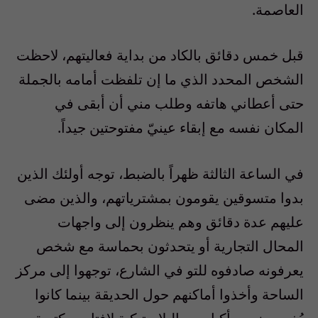
العاصمة.
قبل خمس دقائق بالكاد من بداية فعاليتهم، لاحظت
الشخص المحدد الذي ما إن تلفظت أمامه بالجملة
حتى أعطاني هاتفه وطلب مني أن أبقى في
المكان نفسه مع إبقاء عينيّ مفتوحتين جيداً.
في الساعة الثالثة ظهراً بالضبط، توجه أولئك الذين
بدوا متسوقين يقومون بمشترياتهم، والذين مضى
عليهم عدة دقائق وهم ينظرون إلى واجهات
المحال التجارية أو يتحدثون بحماسة مع شخص
يعرفونه صادفوه للتو في الشارع، توجهوا إلى مركز
الساحة وأخذوا أماكنهم حول الحديقة بينما كانوا