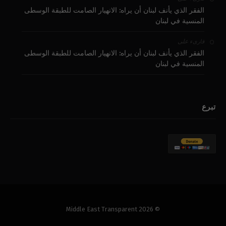
الفقر الذي يأنف لبنان أن يراه: الانهيار الصامت للطبقة الوسطى
المنسية في لبنان
على
قارىء
الفقر الذي يأنف لبنان أن يراه: الانهيار الصامت للطبقة الوسطى
المنسية في لبنان
تبرع
© 2026 Middle East Transparent