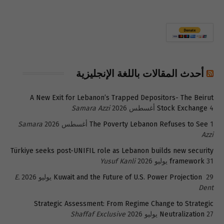
أحدث المقالات باللغة الإنجليزية
A New Exit for Lebanon’s Trapped Depositors- The Beirut
4 أغسطس 2026
Stock Exchange
Samara Azzi
1 أغسطس 2026
The Poverty Lebanon Refuses to See
Samara
Azzi
Türkiye seeks post-UNIFIL role as Lebanon builds new security
31 يوليو 2026
framework
Yusuf Kanli
29 يوليو 2026
Kuwait and the Future of U.S. Power Projection
E.
Dent
Strategic Assessment: From Regime Change to Strategic
27 يوليو 2026
Neutralization
Shaffaf Exclusive