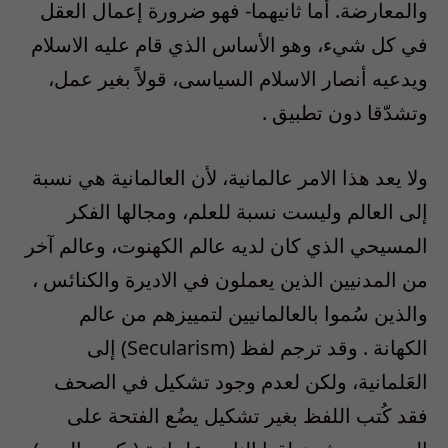
والمعارضة. أما ثانيهما- فهو ضرورة إعمال العقل
في كل شيء، وهو الأساس الذي قام عليه الاسلام
ويدعيه أنصار الاسلام السياسى، قولاً بغير عمل،
وتشدّقا دون تطبيق .
ولا يعد هذا الامر عالمانية، لأن العالمانية هي نسبة
إلى العالم وليست نسبة للعلم، ومجالها الفكر
المسيحي الذي كان لديه عالم الكهنوت، وعالم آخر
من المدنيين الذين يعملون في الاديرة والكنائس ،
والذين سُموا بالعالمانيين لتمييزهم من عالم
الكهانة . وقد ترجم لفظ (Secularism) إلى
العَلمانية، ولكن لعدم وجود تشكيل في الصحف
فقد كُتب اللفظ بغير تشكيل يضُع الفتحة على