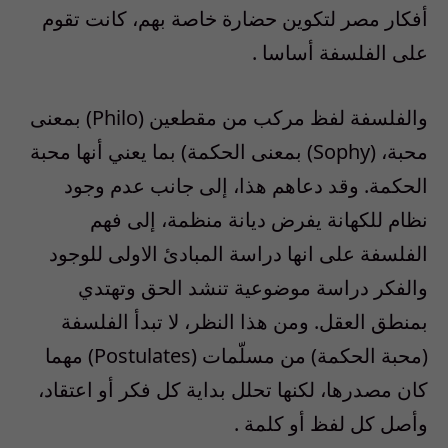
أفكار مصر لتكوين حضارة خاصة بهم، كانت تقوم
على الفلسفة أساسا .
والفلسفة لفظ مركب من مقطعين (Philo) بمعنى
محبة، (Sophy) بمعنى الحكمة) بما يعني أنها محبة
الحكمة. وقد دعاهم هذا، إلى جانب عدم وجود
نظام للكهانة يفرض ديانة منظمة، إلى فهم
الفلسفة على انها دراسة المبادئ الاولى للوجود
والفكر دراسة موضوعية تنشد الحق وتهتدي
بمنطق العقل. ومن هذا النظر، لا تبدأ الفلسفة
(محبة الحكمة) من مسلّمات (Postulates) مهما
كان مصدرها، لكنها تحلل بداية كل فكر أو اعتقاد،
وأصل كل لفظ أو كلمة .