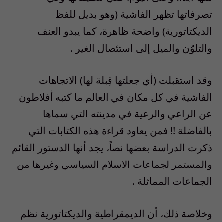
تصرفاتها تظهر الفاشية (وهو بديل للفظ
الديكتاتورية) واضحة ظاهرة، كما يبدو العنف
والتلوّن والميل إلى استئصال الغير .
وقد استقبلت (أي جعلتها قِبلة لها) الاتجاهات
الفاشية في كل مكان في العالم ما كتبه أفلاطون
عن الراعي والرعية في مدينته التي سماها
بالفاضلة !! فمن يعاود قراءة هذه الكتابات التي
ذكرت الدراسة بعضها نصاً، يجد أنها الدستور القائم
والمستمر لجماعات الاسلام السياسي وغيرها من
الجماعات المماثلة .
وخلاصة ذلك، أن الديمقراطية والديكتاتورية نظم