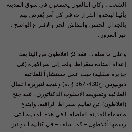
الشعب . وكان البالغون يجتمعون في سوق المدينة
بأثينا ليتخذوا القرارات في كل أمر يُعرض لهم
بالجدال الحسن والنقاش الحر والاقتراع الواضح ،
غير المزور .
وعلى ما سلف ، فقد فرّ أفلاطون من أثينا بعد
إعدام استاذه سقراط، ولجأ إلى سراكوزة (في
جزيرة صقلية) حيث عمل مستشاراً للطاغية
ديونيوس (ح430- 367 ق.م) ونتيجة لتبريره أعمال
الطاغية وتسويغه الاسلوب الدكتاتوري ، فقد جنح
(أفلاطون) عن تعاليم سقراط الراقية، وابتدع
ماسماه المدينة الفاضلة !! في هذه المدينة التى
رسمها أفلاطون – كما سلف – في كتابيه القوانين