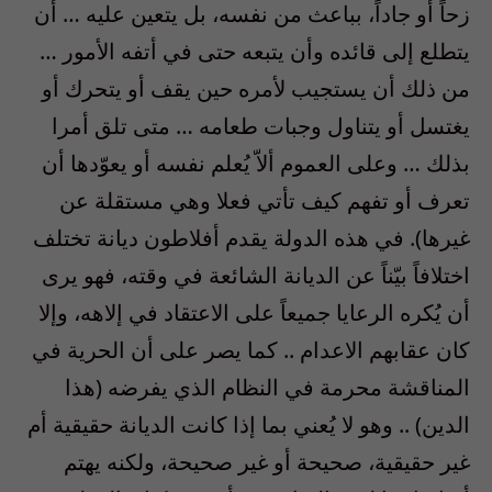
زحاً أو جاداً، بباعث من نفسه، بل يتعين عليه … أن
يتطلع إلى قائده وأن يتبعه حتى في أتفه الأمور …
من ذلك أن يستجيب لأمره حين يقف أو يتحرك أو
يغتسل أو يتناول وجبات طعامه … متى تلق أمرا
بذلك … وعلى العموم ألاّ يُعلم نفسه أو يعوّدها أن
تعرف أو تفهم كيف تأتي فعلا وهي مستقلة عن
غيرها). في هذه الدولة يقدم أفلاطون ديانة تختلف
اختلافاً بيّناً عن الديانة الشائعة في وقته، فهو يرى
أن يُكره الرعايا جميعاً على الاعتقاد في إلاهه، وإلا
كان عقابهم الاعدام .. كما يصر على أن الحرية في
المناقشة محرمة في النظام الذي يفرضه (هذا
الدين) .. وهو لا يُعني بما إذا كانت الديانة حقيقية أم
غير حقيقية، صحيحة أو غير صحيحة، ولكنه يهتم