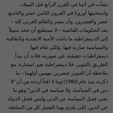
نشأت في أثينا في القرن الرابع قبل الميلاد،
واستحيتها أوروبا في القرون الثامن عشر والتاسع
عشر والعشرين، وأن مصر والعالم العربي كله –
بعد الحكومات الفاشية – لا تستطيع أن تتخذ سبيلاً
إلى الديمقراطية ما دامت الأمية الابجدية والثقافية
والسياسية ضاربة فيها، ولكي تقام فيها
ديمقراطيات حقيقية، غير صورية، فلابد أن يبدأ
الطريق بالتنوير، فلا ديمقراطية بغير استنارة. مع
ملاحظة أن للتنوير عنصرين مهمين أولهما – ما
ذكرته منذ عام (1980) وما لا افتأ أردده من أن “لا
دين في السياسة، ولا سياسة في الدين” وهو ما
يعني فصل السياسة عن الدين وليس فصل الدولة
عن الدين، لكى يلتزم بهذا الفصل كل من السلطة