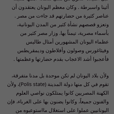
أثينا واسبرطة . وكان معظم اليونان يعتقدون أن
عناصر كثيرة من حضارتهم قد جاءت من مصر .
وتعزو قصصهم نشأة كثير من المدن اليونانية،
بأسماء مصرية، تيمناً بها. وزار مصر كثير من
عظماء اليونان المشهورين أمثال طاليس
وفيثاغورس وصولون وأفلاطون وديمقريطس
فأعجبوا أشد الاعجاب بقدم حضارتها وعظمتها .
ولأن بلاد اليونان لم تكن موحدة بل مدنا متفرقة،
تقوم في كل منها دولة المدينة (Polis state)، ولأن
الكهنة المصريين كانوا يمتلكون نواصي العلوم
والفنون جميعاً، وكانوا يضنون بها على الغرباء، فإن
اليونانيين عملوا على استغلال مااستوعبوه من