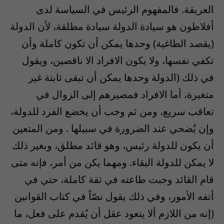
العريقة. فالمفهوم الرئيس في السياسة لدى
أفلاطون هو سيادة الدولة سيادة مطلقة، لأن الدولة
(يقصد الطاغية) وحدها يمكن أن تكون كاملة وأن
تكفي نفسها، ولا يكون الافراد الا ناقصين، ويقول
في ذلك (الدولة وحدها يمكن أن تبقى ثابتة غير
متغيرة، أما الافراد فمصيرهم إلى الزوال في
تعاقب سريع، ومن ثم وجب أن يخضع الفرد للدولة،
وإن يُضحي عند الضرورة في سبيلها . ومن المتعين
أن يكون للدولة رئيس، وهو قائد مطلق، وبغير ذلك
لا يمكن للدولة البقاء. ومهما يكن من أمر، فإنه متى
قام القائد وجبت طاعته في ثقة كاملة، حتي في
أتفه الأمور، وفي ذلك يقول نصّاً في كتاب القوانين
(إنه من اللازم ألا يتعود عقل أن يُقدم على فعل، ما