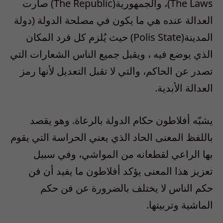
The Laws)، والجمهورية(The Republic) صارت
العدالة عنده هي ما يكون في مصلحة الدولة (دولة
المدينة(Polis State) حيث يُلزم كل فرد المكان
الذي يوضع فيه ، ويقبل جميع الناس الشعارات التي
تصدر عن الحاكم، والتي لا تقبل التعديل لأنها رمز
العدالة الأبدية.
يشبّه أفلاطون حكام الدولة بالرعاة. وهو يقصد
باللفظ المعنى الحاد الذي يعني الحراسة التي يقوم
بها الراعي لقطعانه من المواشي، وفي سبيل
تعزيز هذا المعنى يؤكد أفلاطون ما يفيد أن فن
حكم الناس لا يختلف بالضرورة عن فن حكم
الماشية وتربيتها.