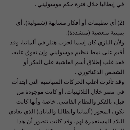
في إيطاليا خلال فترة حكم موسوليني .
(2) أي تنظيمات أو أفكار مشابهة (شمولية)، أي
يمينية متعصبة (متشددة).
ولأن النازي كان إسما لحزب هتلر في ألمانيا، وقد
أقيم على نمط تنظيم موسوليني وإن تفوق عليه،
فقد غلب إطلاق أسم الفاشية على الفكر أو
الشخص الدكتاتوري .
وقد تأثرت أغلب الحركات السياسية التي ابتدأت
في مصر خلال الثلاثينيات، أو كانت موجودة من
قبل، بالفكر والنظام الفاشي، خاصة وأنها كانت
تكون المحور (ألمانيا وايطاليا واليابان) الذي يعادي
البلاد المستعمرة لهم. وقد كانت تتصور أن هذا