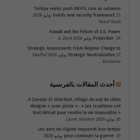
Türkiye seeks post-UNIFIL role as Lebanon
31 يوليو 2026
builds new security framework
Yusuf Kanli
Kuwait and the Future of U.S. Power
29 يوليو 2026
Projection
E. Dent
Strategic Assessment: From Regime Change to
27 يوليو 2026
Strategic Neutralization
Shaffaf
Exclusive
أحدث المقالات بالفرنسية
A Zaoutar El-Gharbiyé, village du sud du Liban
désigné « zone pilote » : « Les Israéliens ont
tout détruit pour rendre la vie impossible »
30 يوليو 2026
Laure Stephan
Les durs du régime imposent leur tempo
23 يوليو 2026
pour continuer la guerre