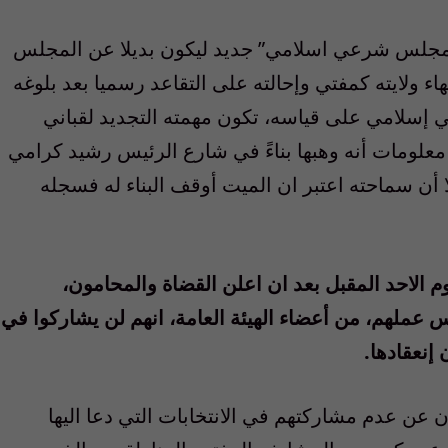
اب “مجلس شرعي اسلامي” جديد ليكون بديلا عن المجلس
هاء ولايته كمفتي وإحالته على التقاعد رسميا بعد بلوغه
رعي إسلامي على قياسه، تكون مهمته التجديد لقباني
 معلومات أنه وهبها بناءً في شارع الرئيس رشيد كرامي
ا أن سماحته اعتبر ان الميت أوقف البناء له فسجله
 الاحد المقبل بعد ان اعلن القضاة والمحامون،
س عملهم، من أعضاء الهيئة العامة، انهم لن يشاركوا في
إنعقادها.
ون عن عدم مشاركتهم في الانتخابات التي دعا اليها