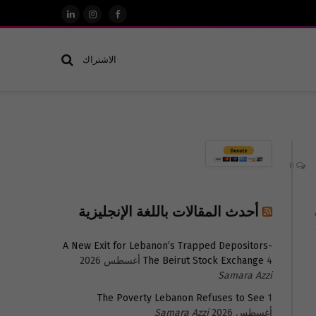
فيسبوك
الانستغرام
لينكدإن
الاشتراك
0
أحدث المقالات باللغة الإنجليزية
A New Exit for Lebanon’s Trapped Depositors-
4 أغسطس 2026
The Beirut Stock Exchange
Samara Azzi
The Poverty Lebanon Refuses to See
1
أغسطس 2026
Samara Azzi