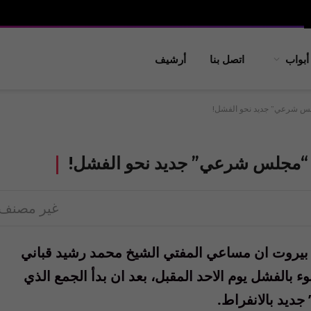
أبواب
اتصل بنا
أرشيف
“مجلس شرعي” جديد نحو الفشل!
خاب “مجلس شرعي” جديد نحو الفشل!
غير مصنف
ي بيروت ان مساعي المفتي الشيخ محمد رشيد قباني
وء بالفشل يوم الاحد المقبل، بعد ان بدأ الجمع الذي
ديد بالانفراط.