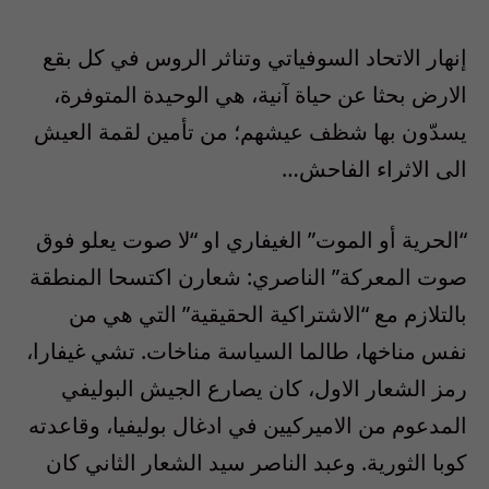
إنهار الاتحاد السوفياتي وتناثر الروس في كل بقع
الارض بحثا عن حياة آنية، هي الوحيدة المتوفرة،
يسدّون بها شظف عيشهم؛ من تأمين لقمة العيش
الى الاثراء الفاحش…
“الحرية أو الموت” الغيفاري او “لا صوت يعلو فوق
صوت المعركة” الناصري: شعارن اكتسحا المنطقة
بالتلازم مع “الاشتراكية الحقيقية” التي هي من
نفس مناخها، طالما السياسة مناخات. تشي غيفارا،
رمز الشعار الاول، كان يصارع الجيش البوليفي
المدعوم من الاميركيين في ادغال بوليفيا، وقاعدته
كوبا الثورية. وعبد الناصر سيد الشعار الثاني كان