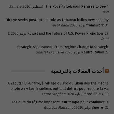
1 أغسطس 2026
The Poverty Lebanon Refuses to See
Samara
Azzi
Türkiye seeks post-UNIFIL role as Lebanon builds new security
31 يوليو 2026
framework
Yusuf Kanli
29 يوليو 2026
Kuwait and the Future of U.S. Power Projection
E.
Dent
Strategic Assessment: From Regime Change to Strategic
27 يوليو 2026
Neutralization
Shaffaf Exclusive
أحدث المقالات بالفرنسية
A Zaoutar El-Gharbiyé, village du sud du Liban désigné « zone
pilote » : « Les Israéliens ont tout détruit pour rendre la vie
30 يوليو 2026
impossible »
Laure Stephan
Les durs du régime imposent leur tempo pour continuer la
23 يوليو 2026
guerre
Georges Malbrunot