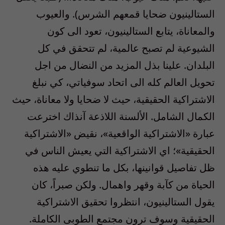
الستالينيون ضحايا قمعهم الشرس). والعيوب
والمعاناة، يتابع الستالينيون، تعود الى كون
الشيوعية لم تصبح عالمية، لم تتحقق في كل
البلدان. علينا بذل المزيد من النضال من اجل
تحويل العالم كله الى اتحاد سوفياتي، كي نبلغ
الاشتراكية الحقيقية، حيث لا ضحايا ولا معاناة، حيث
الكمال الشامل. الألسنة اللاذعة آنذاك اخترعت
عبارة «الاشتراكية الواقعية»، نقيض «الاشتراكية
الحقيقية»؛ اي الاشتراكية التي يعيش الناس في
ظل تفاصيل قوانينها، بكل ما تنطوي عليه هذه
الحياة من كآبة وقهر واهمال. ولكن صبراً، كان
يقول الستالينيون، انتظروا تحقيق الاشتراكية
الحقيقية وسوف ترون مجتمع الطوبى الكاملة.