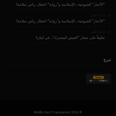
“الأخبار” الشيوعية ـ الإسلامية و”رواية” اعتقال رياض سلامة!
على
قارىء
“الأخبار” الشيوعية ـ الإسلامية و”رواية” اعتقال رياض سلامة!
على
قارىء
تعليقاً على شعار “العيش المشترك”.. في لبنان!
تبرع
© 2026 Middle East Transparent