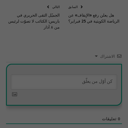
السابق
التالي
هل يعلن رفع «الإيقاف» عن
الجميّل التقى الحريري في
الرياضة الكويتية في 25 فبراير؟
باريس: الكتائب لا تصوّت لرئيس
من ٨ آذار
الاشتراك
0
تعليقات