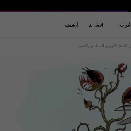
أبواب
اتصل بنا
أرشيف
 الفشل الأوروبي السياسي والأمني