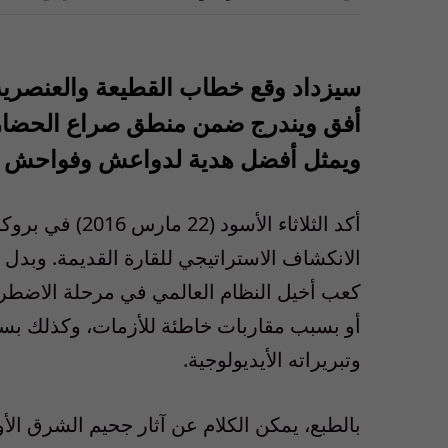
سيزداد وقع خطاب القطيعة والعنصرية 
أفق ويندرج ضمن منطق صراع الحضارا
ويمثل أفضل هدية لدواعش وفواحش ا
الانكشاف الاستراتيجي للقارة القديمة. وبدل أ
كعب أخيل النظام العالمي في مرحلة الاضطرا
أو بسبب مقاربات خاطئة للأزمات، وكذلك بس
وتبريراته الأيديولوجية.
بالطبع، يمكن الكلام عن آثار جحيم الشرق 