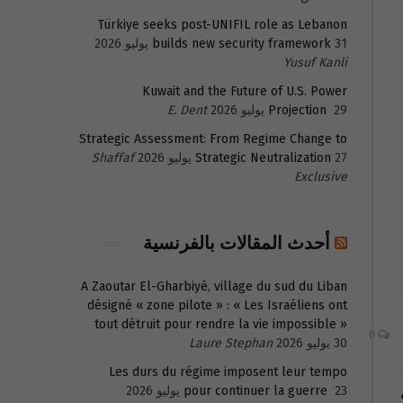
Türkiye seeks post-UNIFIL role as Lebanon
31 يوليو 2026
builds new security framework
Yusuf Kanli
Kuwait and the Future of U.S. Power
29 يوليو 2026
Projection
E. Dent
Strategic Assessment: From Regime Change to
27 يوليو 2026
Strategic Neutralization
Shaffaf
Exclusive
أحدث المقالات بالفرنسية
A Zaoutar El-Gharbiyé, village du sud du Liban
désigné « zone pilote » : « Les Israéliens ont
tout détruit pour rendre la vie impossible »
0
30 يوليو 2026
Laure Stephan
Les durs du régime imposent leur tempo
23 يوليو 2026
pour continuer la guerre