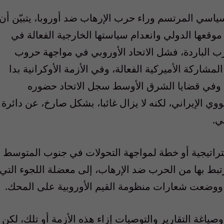
اسي المرتسم وراء حرب الإرهاب ضد أوروبا، يتبيّن أن
وقعها الدولي وانعدام سياستها الخارجية الفعالة في
رب الباردة، فشل الاتحاد الأوروبي في مواجهة حروب
مشاركة الأميركية الفعالة، وفي الأزمة الأوكرانية بدا
. وفي قضايا الشرق الأوسط سجل الاتحاد حضوره
 الإيراني، لكنه لا يزال غائبا، بشكل صارخ، عن دائرة
ي.
ستراتيجية أو خطة لمواجهة التحولات في جنوب المتوسط
يرتبط بها من الحرب ضد الإرهاب، إلى معضلة اللجوء التي
ووضعت شعارات منظومة القيم الأوروبية على المحك.
اغة التقارير والتوصيات إزاء هذه الأزمة أو تلك، لكن