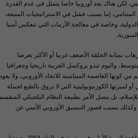
س، لكن هناك بعد أوروبيا خاصا يتمثل في عدم القدرة
المتنامي، إما بسبب فشل في الاستراتيجيات المتبعة،
دولية، وخاصة في معالجة الأزمات التي تنعكس أمنيا
السورية.
 بمثابة الحلقة الأضعف غربيا أو الأكثر تعرضا
وسط، واليوم تبدو بروكسل القريبة تاريخيا وجغرافيا
م من كونها العاصمة السياسية للاتحاد الأوروبي، ولا يعود
أو لميزتها الكوزموبوليتية التي لا تروق بالطبع لحملة
إسلام، بل يتصل الأمر بطبيعة النظام البلجيكي المنقسم
، وكذلك بسبب قصور التنسيق الأوروبي الأمني عن
تعرضت أوروبا للإرهاب المتفرع عن تنظيم القاعدة للمرة الأولى في مدريد في العام 2004 وتبعتها