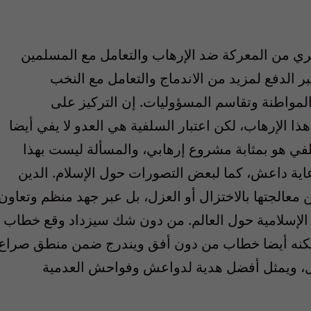
فكري من المعركة ضد الإرهاب والتعامل مع المسلمين
 الدفع لمزيد من الاندماج والتعامل مع النخب
لمواطنة وتقاسم المسؤوليات. إن التركيز على
ذا الإرهاب، لكن اعتبار السلفية هي العدو لا يفي أيضا
ي هو بمثابة مشروع إرهابي، والمسألة ليست بهذا
اية داعش، كما لبعض التصورات حول الإسلام. الدين
ن معالجتها بالاختزال أو العزل، بل عبر جهد منظم وتعاون
 الإسلامية حول العالم. من دون شك سيزداد وقع خطاب
ا، لكنه أيضا خطاب من دون أفق ويندرج ضمن منطق صراع
ل، ويمثل أفضل هدية لدواعش وفواحش العدمية