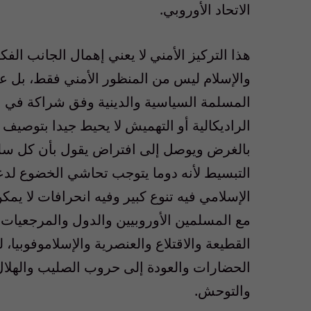
الاتحاد الأوروبي.
هذا التركيز الأمني لا يعني إهمال الجانب ال
والإسلام ليس من المنظور الأمني فقط، بل عبر
المسلمة السياسية والدينية وفق شراكة في ا
الراديكالية أو التهميش لا يحيط جيدا بتوصيف ه
بالغرض ويوصل إلى افتراض يقول بأن كل سلف
التبسيط لأنه دوما يتوجب تحاشي الخضوع لدع
الإسلامي فيه تنوع كبير وفيه انحرافات لا يمك
مع المسلمين الأوروبيين والدول والمرجعيات
القطيعة والاقتلاع والعنصرية والإسلاموفوبي
الحضارات والعودة إلى حروب الصليب والهلا
والتوحش.