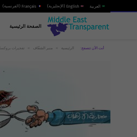
العربية
English
(
الإنجليزية
)
Français
(
الفرنسية
)
الصفحة الرئيسية
»
»
أنت الآن تتصفح:
الرئيسية
منبر الشفّاف
تفجيرات بروكسل: