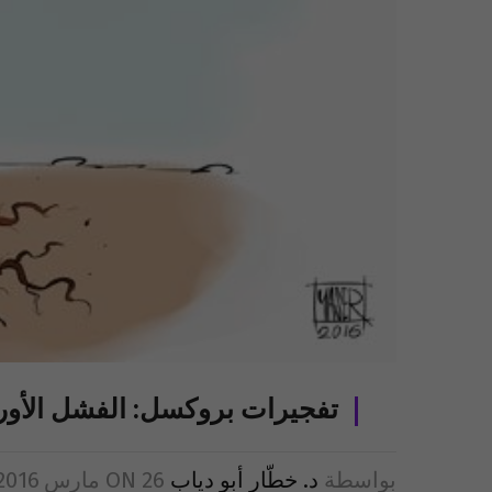
تفجيرات بروكسل: الفشل الأور
بواسطة
د. خطّار أبو دياب
26 مارس 2016
ON