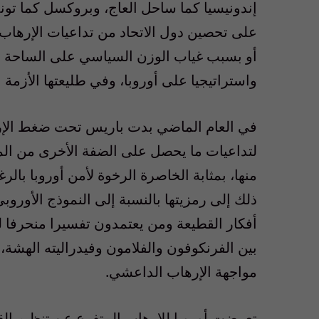
إندونيسيا كما ساحل العاج، وبروكسل كما تون
على تحصين دول الاتحاد من تداعيات الإرهاب 
أو بسبب غياب الوزن السياسي على الساحة ال
واستراتيجيا على أوروبا، وفي طليعتها الأزمة 
في العام الماضي بدت باريس تحت ضغط الإرهاب
لتداعيات ما يحصل على الضفة الأخرى من المت
منها، بمثابة الخاصرة الرخوة لأمن أوروبا بالرغ
ذلك إلى رمزيتها بالنسبة إلى النموذج الأوروبي 
أفكار القطيعة ومن يعتمدون تفسيرا منحرفا لل
بين الفرنكوفون والفلامون وفيدراليته الهشة
مواجهة الإرهاب الداعشي.