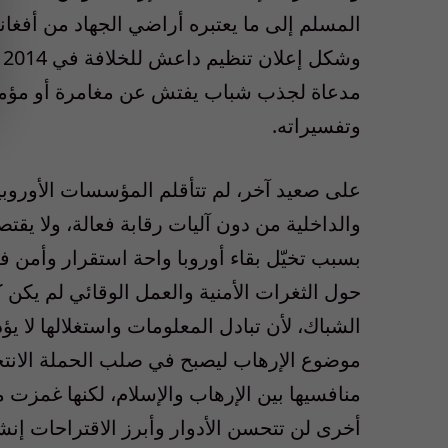
المسلم إلى ما يعتبره أراضي الجهاد من أفغان
و
مدعاة لجذب شباب يفتش عن مغامرة أو مؤمن
وتفسيراته.
على صعيد آخر، لم تتأقلم المؤسسات الأوروبية 
والداخلية من دون آليات رقابة فعالة، ولا ي
بسبب تخيّل بقاء أوروبا واحة استقرار وأم
حول الثغرات الأمنية والعمل الوقائي لم يكن 
الشباك، لأن تبادل المعلومات واستغلالها لا يؤ
موضوع الإرهاب ليصبح في صلب الحملة الانتخا
منافسيها بين الإرهاب والإسلام، لكنها غمزت
أخرى لن تتحسن الأدوار وأبرز الاقتراحات إن