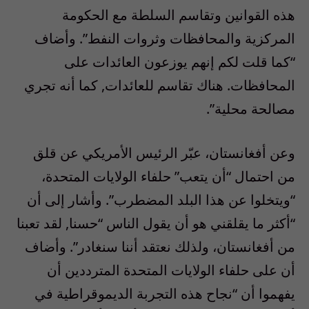
هذه القوانين وتقاسم السلطة مع الحكومة
المركزية والمحافظات وثروات النفط”. وأضاف
“كما قلت لكم إنهم يوزعون العائدات على
المحافظات. هناك تقاسم للعائدات, كما أنه تجري
مصالحة محلية”.
وعن أفغانستان، عبّر الرئيس الأمريكي عن قلق
من احتمال “أن يتعب” حلفاء الولايات المتحدة،
“ويتخلوا عن هذا البلد المضطرب”. وأشار إلى أن
“أكثر ما يقلقني هو أن يقول الناس “حسنا, لقد تعبنا
من أفغانستان، ولذلك نعتقد أننا سنغادر”. وأضاف
أن على حلفاء الولايات المتحدة المترددين أن
يفهموا أن “نجاح هذه التجربة الديموقراطية في