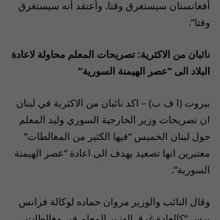
أفغانستان سيستغرق وقتا. وأعتقد أنه سيستغرق
وقتا”.
نائبان من الاكثرية: تصريحات المعلم محاولة لاعادة
البلاد الى “عصر الهيمنة السورية”
بيروت (ا ف ب) – اكد نائبان من الاكثرية في لبنان
ان تصريحات وزير الخارجية السوري وليد المعلم
حول لبنان الخميس “فيها الكثير من المغالطات”
معتبرين انها تصعيد يهدف الى اعادة “عصر الهيمنة
السورية”.
وقال النائب والوزير مروان حماده لوكالة فرانس
برس “كالعادة غرق الوزير المعلم في مغالطات