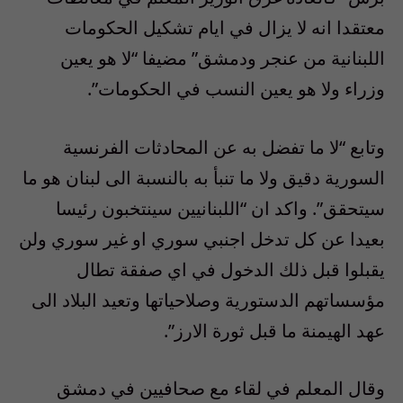
معتقدا انه لا يزال في ايام تشكيل الحكومات
اللبنانية من عنجر ودمشق” مضيفا “لا هو يعين
وزراء ولا هو يعين النسب في الحكومات”.
وتابع “لا ما تفضل به عن المحادثات الفرنسية
السورية دقيق ولا ما تنبأ به بالنسبة الى لبنان هو ما
سيتحقق”. واكد ان “اللبنانيين سينتخبون رئيسا
بعيدا عن كل تدخل اجنبي سوري او غير سوري ولن
يقبلوا قبل ذلك الدخول في اي صفقة تطال
مؤسساتهم الدستورية وصلاحياتها وتعيد البلاد الى
عهد الهيمنة ما قبل ثورة الارز”.
وقال المعلم في لقاء مع صحافيين في دمشق