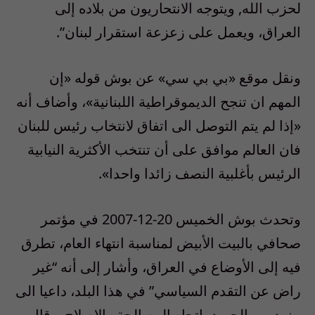
لحزب الله, ويتوجه الانتحاريون من بلاده إلى
العراق، ويعمل على زعزعة استقرار لبنان”.
ونقل موقع «بي بي سي» عن بوش قوله «إن
المهم ان تنجح الديموقراطية اللبنانية»، وأضاف أنه
«إذا لم يتم التوصل الى اتفاق لانتخاب رئيس للبنان
فان العالم موافق على أن تنتخب الأكثرية النيابية
الرئيس بأغلبية النصف زائدا واحدا».
وتحدث بوش الخميس 20-12-2007 في مؤتمر
صحافي بالبيت الأبيض لمناسبة انتهاء العام، تطرق
فيه إلى الأوضاع في العراق، وأشار إلى أنه “غير
راض عن التقدم السياسي” في هذا البلد، داعيا الى
مزيد من الجهود باتجاه المصالحة والإصلاح. وقال