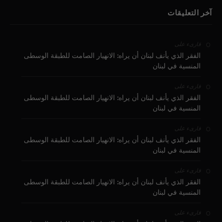
آخر التعليقات
على
قارىء
الفقر الذي يأنف لبنان أن يراه: الانهيار الصامت للطبقة الوسطى
المنسية في لبنان
على
قارىء
الفقر الذي يأنف لبنان أن يراه: الانهيار الصامت للطبقة الوسطى
المنسية في لبنان
على
قارىء
الفقر الذي يأنف لبنان أن يراه: الانهيار الصامت للطبقة الوسطى
المنسية في لبنان
على
قارىء
الفقر الذي يأنف لبنان أن يراه: الانهيار الصامت للطبقة الوسطى
المنسية في لبنان
على
قارىء