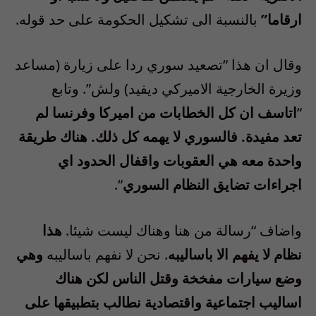
ارقاما”
بالنسبة الى تشكيل الحكومة على حد قوله.
وقال ان هذا “تصعيد سوري ردا على زيارة (مساعد
وزيرة الخارجية الاميركي ديفيد) ولش”. وتابع
“
اتاسف ان كل الخطابات من اميركا وفرنسا لم
تعد مفيدة. فالسوري لا يهمه كل ذلك. هناك طريقة
واحدة معه هي العقوبات واقفال الحدود اي
اجراءات تضايق النظام السوري
“.
واضاف “رسالة من هنا وهناك ليست شيئا.
هذا
نظام لا يفهم الا باساليبه
. نحن لا نفهم باساليبه
وهي
وضع سيارات مفخخة وقتل الناس لكن هناك
اساليب اجتماعية واقتصادية نطالب بتطبيقها على