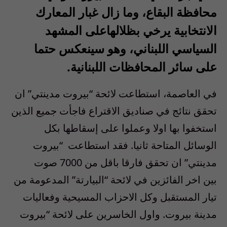
محافظة البقاع، وما زال غبار المعارك
الانتخابية يرخي بظلالهاعلى المشهد
السياسي اللبناني، وهو سينعكس حتما
على سائر المحافظات اللبنانية.
في العاصمة، استطاعت لائحة “بيروت مدينتي” ان
تحقق نتائج في صناديق الاقتراع فاجأت جميع الذين
استخفوا بها اولا وعملوا على إسقاطها بكل
الوسائل المتاحة ثانيا. فقد استطاعت
“بيروت
مدينتي” ان تحقق فارقا باقل من 7000 صوت
بين اخر الفائزين في لائحة “البيارتة” المدعومة من
تيار المستقبل وكل الاحزاب المسيحية وفعاليات
مدينة بيروت. واول الخاسرين على لائحة “بيروت