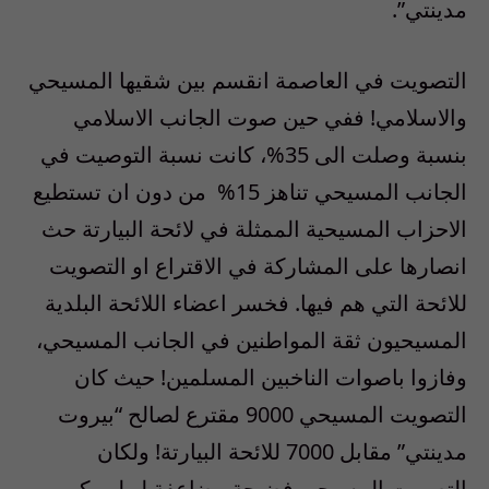
مدينتي”.
التصويت في العاصمة انقسم بين شقيها المسيحي
والاسلامي! ففي حين صوت الجانب الاسلامي
بنسبة وصلت الى 35%، كانت نسبة التوصيت في
الجانب المسيحي تناهز 15%
من دون ان تستطيع
الاحزاب المسيحية الممثلة في لائحة البيارتة حث
انصارها على المشاركة في الاقتراع او التصويت
للائحة التي هم فيها. فخسر اعضاء اللائحة البلدية
المسيحيون ثقة المواطنين في الجانب المسيحي،
وفازوا باصوات الناخبين المسلمين! حيث كان
التصويت المسيحي 9000 مقترع لصالح “بيروت
مدينتي” مقابل 7000 للائحة البيارتة! ولكان
التصويت المسيحي فضيحة مضاعفة لو لم يكن