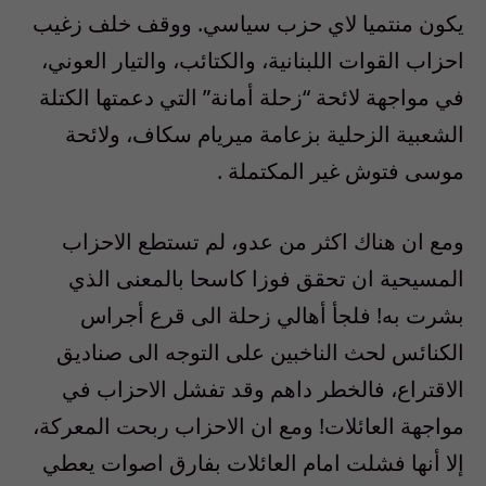
يكون منتميا لاي حزب سياسي. ووقف خلف زغيب
احزاب القوات اللبنانية، والكتائب، والتيار العوني،
في مواجهة لائحة “زحلة أمانة” التي دعمتها الكتلة
الشعبية الزحلية بزعامة ميريام سكاف، ولائحة
موسى فتوش غير المكتملة .
ومع ان هناك اكثر من عدو، لم تستطع الاحزاب
المسيحية ان تحقق فوزا كاسحا بالمعنى الذي
بشرت به! فلجأ أهالي زحلة الى قرع أجراس
الكنائس لحث الناخبين على التوجه الى صناديق
الاقتراع، فالخطر داهم وقد تفشل الاحزاب في
مواجهة العائلات! ومع ان الاحزاب ربحت المعركة،
إلا أنها فشلت امام العائلات بفارق اصوات يعطي