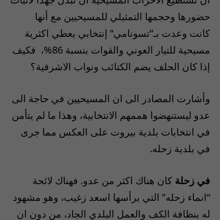
حضورها وحجمها التمثيلي للمسيحيين مع أنها
كانت وعدت بـ”تسونامي” إنتخابي يعطي اكثرية
مسيحية للتيار العوني والقوات بنسبة 86%،
فكيف
إذا كان الحلف يضم الكتائب ونواب الاشرفية؟
وأشارت المصادر الى ان المسيحيين في حاجة الى
عدو ليستنهضوا هممهم الانتخابية، وهذا ما لم يتأمن
في انتخابات بلدية بيروت على العكس مما جرى
في بلدية زحله.
في زحلة
كان هناك اكثر من عدو. فهناك لائحة
“انماء زحله” التي يرأسها اسعد زغيب، وهو مشهود
له بنظافة الكف والعمل البلدي الجاد، من دون ان