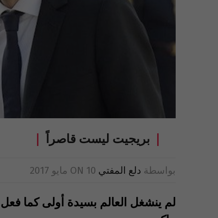
بريجيت ليست قاصراً
بواسطة
دلع المفتي
10 مايو 2017
ON
لم ينشغل العالم بسيدة أولى كما فعل 