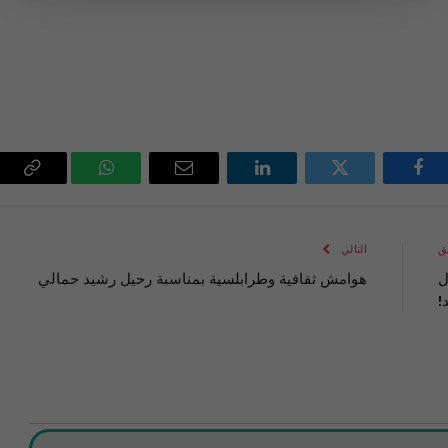
فيسبوك
تويتر
لينكدإن
البريد
واتساب
Copy
الإلكتروني
Link
ق
التالي
ل
هوامش ثقافية وطرابلسية بمناسبة رحيل رشيد جمالي
!