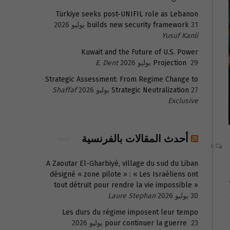
Türkiye seeks post-UNIFIL role as Lebanon
31 يوليو 2026
builds new security framework
Yusuf Kanli
Kuwait and the Future of U.S. Power
29 يوليو 2026
Projection
E. Dent
Strategic Assessment: From Regime Change to
27 يوليو 2026
Strategic Neutralization
Shaffaf
Exclusive
أحدث المقالات بالفرنسية
0
A Zaoutar El-Gharbiyé, village du sud du Liban
désigné « zone pilote » : « Les Israéliens ont
tout détruit pour rendre la vie impossible »
30 يوليو 2026
Laure Stephan
Les durs du régime imposent leur tempo
23 يوليو 2026
pour continuer la guerre