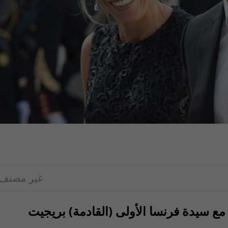
غير مصنف
مع سيدة فرنسا الأولى (القادمة) بريجيت