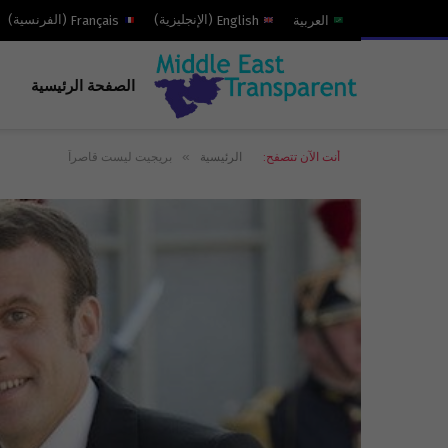
العربية
English
(
الإنجليزية
)
Français
(
الفرنسية
)
الصفحة الرئيسية
»
أنت الآن تتصفح:
الرئيسية
بريجيت ليست قاصراً