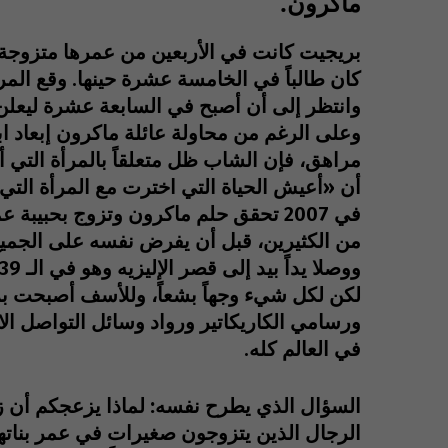
ماكرون.
بريجيت كانت في الأربعين من عمرها متزوجة وأم
كان طالباً في الخامسة عشرة حينها. وقع ا
وانتظر إلى أن أصبح في السابعة عشرة ليعلن
وعلى الرغم من محاولة عائلة ماكرون إبعاد ا
مراهق، فإن الشاب ظل متعلقاً بالمرأة التي أ
أن «أعيش الحياة التي اخترت مع المرأة التي
في 2007 تحقق حلم ماكرون وتزوج بحبيبة 
من الكثيرين، قبل أن يفرض نفسه على الجمي
ووصلا يداً بيد إلى قصر الإليزيه وهو في الـ 39 وهي في الـ 64.
لكن لكل شيء وجهاً بشعاً، وللأسف أصبحت بريج
ورسامي الكاريكاتير ورواد وسائل التواصل ال
في العالم كله.
الرجال الذين يتزوجون صغيرات في عمر بناته