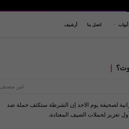
أبواب
اتصل بنا
أرشيف
روت؟
غير مصنف
انية لصحيفة يوم الاحد إن الشرطة ستكثف حملة ضد
أول تعزيز لحملات الصيف المعتادة.