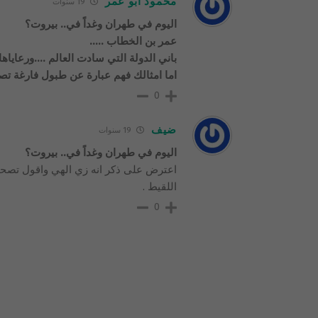
محمود ابو عمر
19 سنوات
اليوم في طهران وغداً في.. بيروت؟
عمر بن الخطاب …..
باني الدولة التي سادت العالم ….ورعاياها 
اما امثالك فهم عبارة عن طبول فارغة تصد
0
ضيف
19 سنوات
اليوم في طهران وغداً في.. بيروت؟
اعترض على ذكر انه زي الهي واقول تصحي
اللقيط .
0