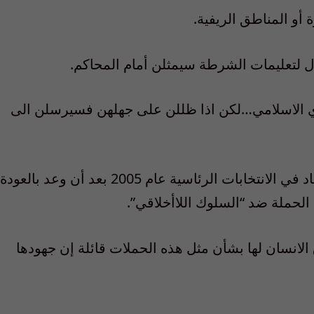
أو المناطق الريفية.
ال لتعليمات الشرطة سيمثلن أمام المحاكم.
ي الاسلامي…لكن اذا ظللن على جهلهن فسيرسلن الى
ومنذ فوز الرئيس المحافظ محمود أحمدي نجاد في الانتخابات الرئاسية عام 2005 بعد أن وعد بالعودة
لحملة ضد “السلوك اللاأخلاقي”.
لانسان لها بشأن مثل هذه الحملات قائلة إن جهودها