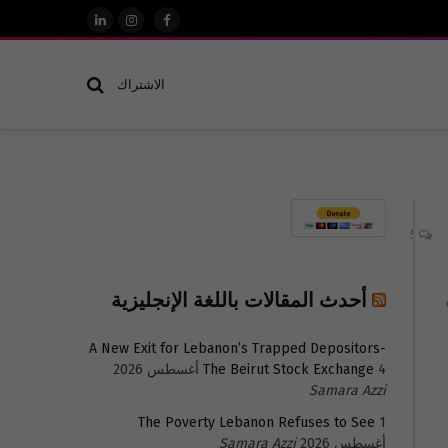
فيسبوك
الانستغرام
لينكدإن
الاشتراك
5
أحدث المقالات باللغة الإنجليزية
A New Exit for Lebanon’s Trapped Depositors-
4 أغسطس 2026
The Beirut Stock Exchange
Samara Azzi
The Poverty Lebanon Refuses to See
1
أغسطس 2026
Samara Azzi