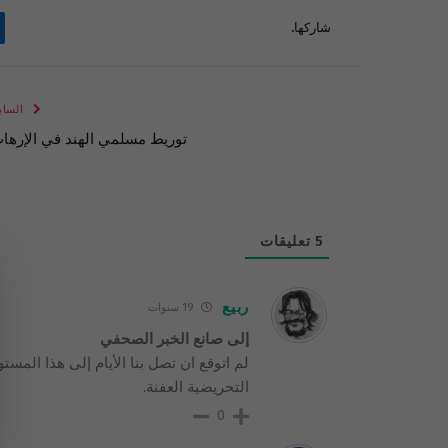
شاركها.
الساب
توريط مسلمي الهند في الإرها
5
تعليقات
ربيع
19 سنوات
إلى صانع الخبر الصحفي
لم اتوقع ان تصل بنا الأيام إلى هذا المس
التحريضية العفنة.
0