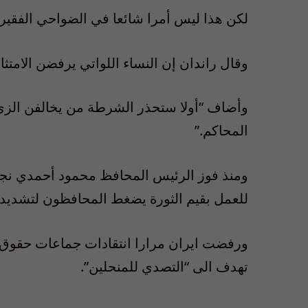
لكن هذا ليس أمرا شائعا في الضواحي الفقيرة 
وقال راندان إن النساء اللواتي يرفضن الامتث
وأضاف “أولا ستحذر الشرطة من يخالفن الز
المحاكم.”
للعمل بقيم الثورة يضغط المحافظون لتشديد ا
ورفضت ايران مرارا انتقادات جماعات حقوق ا
تهدف الى “التصدي للمنحلين”.