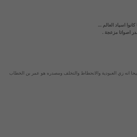
كانوا اسياد العالم …
ر اصواتا مزعجة .
حا انه زي العبودية والانحطاط والتخلف ومصدره هو عمر بن الخطاب