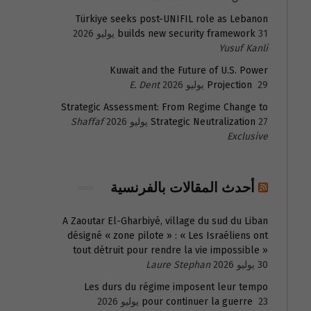
Türkiye seeks post-UNIFIL role as Lebanon
31 يوليو 2026
builds new security framework
Yusuf Kanli
Kuwait and the Future of U.S. Power
29 يوليو 2026
Projection
E. Dent
Strategic Assessment: From Regime Change to
27 يوليو 2026
Strategic Neutralization
Shaffaf
Exclusive
أحدث المقالات بالفرنسية
A Zaoutar El-Gharbiyé, village du sud du Liban
désigné « zone pilote » : « Les Israéliens ont
tout détruit pour rendre la vie impossible »
30 يوليو 2026
Laure Stephan
Les durs du régime imposent leur tempo
23 يوليو 2026
pour continuer la guerre