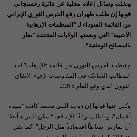
ونقلت وسائل إعلام محلية عن فائزة رفسنجاني
قولها إن طلب طهران رفع الحرس الثوري الإيراني
من القائمة السوداء لـ “المنظمات الإرهابية
الأجنبية” التي وضعتها الولايات المتحدة “ضار
بالمصالح الوطنية”.
وشطب الحرس الثوري من قائمة “الإرهاب” أحد
المطالب الشائكة في المفاوضات لإحياء الاتفاق
النووي الذي وقع العام 2015.
ونُقل عنها قولها إن زوجة النبي محمد كانت “سيدة
أعمال”، وبالتالي، وفقًا للإسلام، “يمكن للمرأة أيضًا
أن تمارس نشاطاً اقتصادياَ مثل الرجل”. كما نقل
عنها القول إن النبي “بدد مال زوجته”.