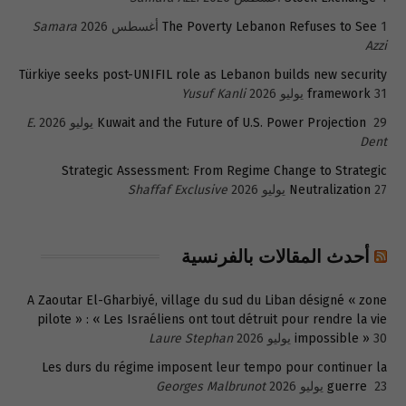
1 أغسطس 2026
The Poverty Lebanon Refuses to See
Samara
Azzi
Türkiye seeks post-UNIFIL role as Lebanon builds new security
31 يوليو 2026
framework
Yusuf Kanli
29 يوليو 2026
Kuwait and the Future of U.S. Power Projection
E.
Dent
Strategic Assessment: From Regime Change to Strategic
27 يوليو 2026
Neutralization
Shaffaf Exclusive
أحدث المقالات بالفرنسية
A Zaoutar El-Gharbiyé, village du sud du Liban désigné « zone
pilote » : « Les Israéliens ont tout détruit pour rendre la vie
30 يوليو 2026
impossible »
Laure Stephan
Les durs du régime imposent leur tempo pour continuer la
23 يوليو 2026
guerre
Georges Malbrunot