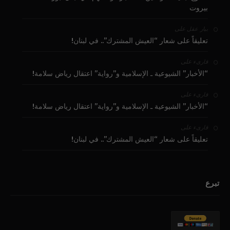
بيروت
على
بيار عقل
تعليقاً على شعار “العيش المشترك”.. في لبنان!
على
قارىء
“الأخبار” الشيوعية ـ الإسلامية و”رواية” اعتقال رياض سلامة!
على
قارىء
“الأخبار” الشيوعية ـ الإسلامية و”رواية” اعتقال رياض سلامة!
على
قارىء
تعليقاً على شعار “العيش المشترك”.. في لبنان!
تبرع