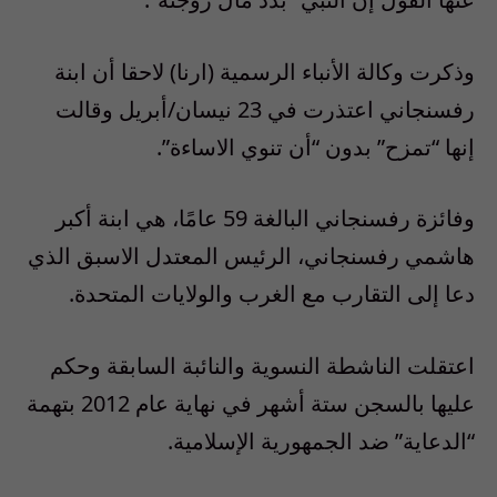
وذكرت وكالة الأنباء الرسمية (ارنا) لاحقا أن ابنة
رفسنجاني اعتذرت في 23 نيسان/أبريل وقالت
إنها “تمزح” بدون “أن تنوي الاساءة”.
وفائزة رفسنجاني البالغة 59 عامًا، هي ابنة أكبر
هاشمي رفسنجاني، الرئيس المعتدل الاسبق الذي
دعا إلى التقارب مع الغرب والولايات المتحدة.
اعتقلت الناشطة النسوية والنائبة السابقة وحكم
عليها بالسجن ستة أشهر في نهاية عام 2012 بتهمة
“الدعاية” ضد الجمهورية الإسلامية.