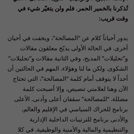
تُذكرنا بالخمير الحمر. فلم ولن يتغيّر شيء في
وقت قريب:
يدور أحياناً كلام عن “المصالحة”، ويخفت في أحيان
أخرى. في الحالة الأولى يدبّج معلقون مقالات
و”تحليلات” المديح، وفي الثانية مقالات و”تحليلات”
الشكوى. ولكن ما لنا وهؤلاء. المهم في الحالتين أن
أحداً لا يتوقف أمام كلمة “المصالحة”، التي تحتاج
الآن وهنا لعلامتي تنصيص، وإلا أصبحت كلمة
مضللة. “للمصالحة” سقفان أعلى وأدنى. الأعلى
برنامج للحراك السياسي في الإقليم والعالم،
والأدنى برنامج للترتيبات الداخلية الإدارية
والتنظيمية والمالية والأمنية والوظيفية. في كلا