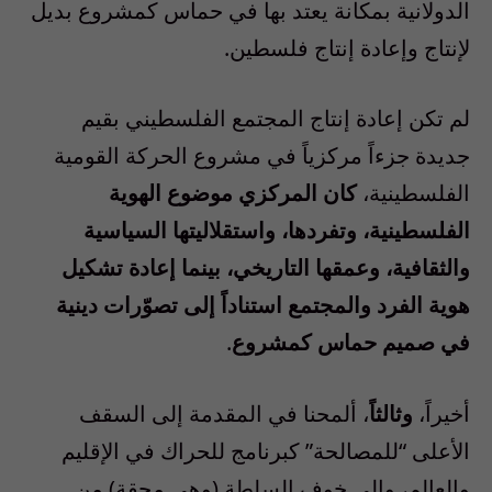
الدولانية بمكانة يعتد بها في حماس كمشروع بديل
لإنتاج وإعادة إنتاج فلسطين.
لم تكن إعادة إنتاج المجتمع الفلسطيني بقيم
جديدة جزءاً مركزياً في مشروع الحركة القومية
الفلسطينية،
كان المركزي موضوع الهوية
الفلسطينية، وتفردها، واستقلاليتها السياسية
والثقافية، وعمقها التاريخي، بينما إعادة تشكيل
هوية الفرد والمجتمع استناداً إلى تصوّرات دينية
في صميم حماس كمشروع
.
أخيراً،
وثالثاً
، ألمحنا في المقدمة إلى السقف
الأعلى “للمصالحة” كبرنامج للحراك في الإقليم
والعالم، وإلى خوف السلطة (وهي محقة) من