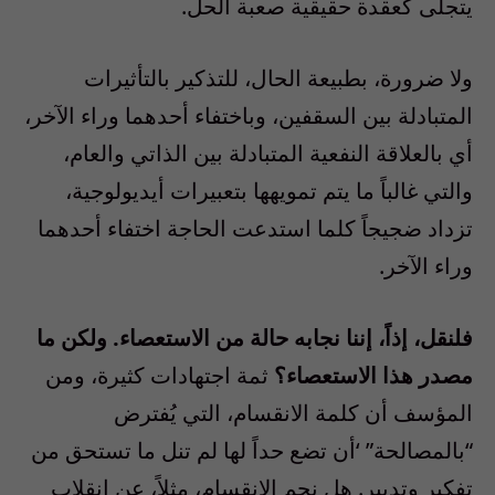
يتجلى كعقدة حقيقية صعبة الحل.
ولا ضرورة، بطبيعة الحال، للتذكير بالتأثيرات
المتبادلة بين السقفين، وباختفاء أحدهما وراء الآخر،
أي بالعلاقة النفعية المتبادلة بين الذاتي والعام،
والتي غالباً ما يتم تمويهها بتعبيرات أيديولوجية،
تزداد ضجيجاً كلما استدعت الحاجة اختفاء أحدهما
وراء الآخر.
فلنقل، إذاً، إننا نجابه حالة من الاستعصاء. ولكن ما
مصدر هذا الاستعصاء؟
ثمة اجتهادات كثيرة، ومن
المؤسف أن كلمة الانقسام، التي يُفترض
“بالمصالحة” ‘أن تضع حداً لها لم تنل ما تستحق من
تفكير وتدبير. هل نجم الانقسام، مثلاً، عن انقلاب