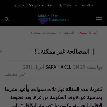
العربية
English
(
الإنجليزية
)
Français
(
الفرنسية
)
»
أنت الآن تتصفح:
الرئيسية
المصالحة غير ممكنة..!!
المصالحة غير ممكنة..!!
بواسطة
29 أبريل 2015
ON
SARAH AKEL
غير مصنف
نُشرتْ هذه المقالة قبل ثلاث سنوات، وأُعيد نشرها
بمناسبة عودة وفد الحكومة من غزة، بعد فضيحة
الإقامة الجبرية، وكوميديا “ضريبة التكافل”، التي