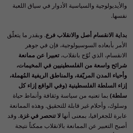
والأيديولوجية والسياسية الأدوار في سياق اللعبة
نفسها.
بداية الانقسام أصل والانقلاب فرع
. وبقدر ما يتعلّق
الأمر بأبعاده السوسيولوجية، فإن في جوهر
الانقسام، الذي تُوّج بانقلاب،
تعبيرا عن ممانعة
شرائح واسعة من الفلسطينيين في المخيمات،
وأحياء المدن المريّفة، والمناطق الريفية المُهملة،
إزاء السلطة الفلسطينية (وفي الواقع إزاء كل
سلطة)
بما تعنيه من سياسة وثقافة وأنماط حياة
وسلوك، وأحلام غير قابلة للتحقيق. وهذه الممانعة
عابرة للجغرافيا، بمعنى أنها
لا تنحصر في غزة.
وقد
أصبح التعبير عن الممانعة بالانقلاب ممكناً نتيجة