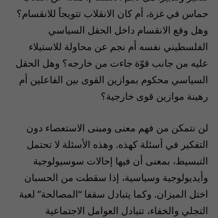
حماس في غزة، أم كان الانقلاب تتويجاً للانقسام؟
وهل وقع الانقسام داخل الحقل السياسي
الفلسطيني نفسه أم نجم عن محاولة للاستيلاء
عليه من جانب قوّة جاءت من خارجه؟ وهل الحقل
السياسي محكوم بموازين القوى بين الفاعلين أم
رهينة موازين قوى خارجية؟
لن نتمكن من فهم معنى ومبنى الاستعصاء دون
التفكير في أسئلة كهذه. وهذه الأسئلة لا تحتمل
التبسيط، بمعنى أن فيها إحالات سوسيولوجية
وأيديولوجية وسياسية، إذا سقطت من الحسبان
اختل الميزان. وكما يتبادل سقفا “المصالحة” لعبة
التجلي والخفاء، تتبادل العوامل الاجتماعية