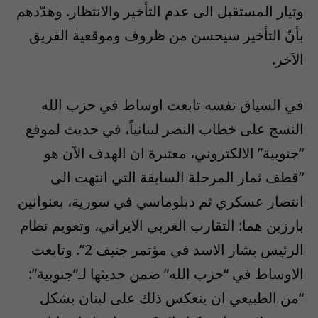
وتيار المستقبل الى عدم التأخير والانتظار. وهدّدهم
بأنّ التأخير سيحسن من ظروف وموقعية الفريق
الآخر.
في السياق نفسه تابعت اوساط في حزب الله
النسج على خطاب النصر لبنانياً، في حديث لموقع
“جنوبية” الالكتروني، معتبرة ان الهدف الآن هو
“قطف ثمار المرحلة السابقة التي انتهت الى
انتصار عسكري ثم دبلوماسي في سورية، بعنوانين
بارزين هما: التقارب الغربي الايراني، وتعويم نظام
الرئيس بشار الاسد في مؤتمر جنيف 2”. وتابعت
الاوساط في “حزب الله” ضمن حديثها لـ”جنوبية”:
“من الطبيعي ان ينعكس ذلك على لبنان بشكل