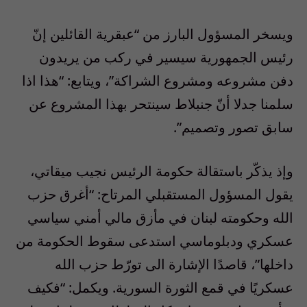
ويسخر المسؤول البارز من “عبقرية القائلين إنّ
رئيس الجمهورية سيسير في ركب من يريدون
دفن مشروعه ومشروع الشراكة”، ويتابع: “هذا اذا
سلمنا جدلا أنّ جنبلاط سينتحر بهذا المشروع عن
سابق تصور وتصميم”.
وإذ يذكّر باستقالة حكومة الرئيس نجيب ميقاتي،
يقول المسؤول المستقبلي المرتاح: “أغرق حزب
الله وحكومته لبنان في مأزق مالي أمني سياسي
عسكري ودبلوماسي استدعى سقوط الحكومة من
داخلها”، قاصدًا الإشارة الى تورّط حزب الله
عسكريًا في قمع الثورة السورية. ويكمل: “فكيف