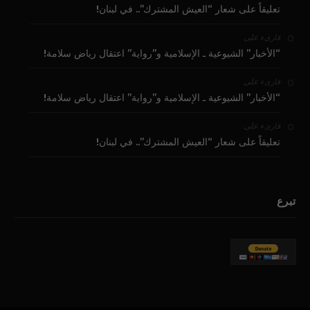
تعليقاً على شعار “العيش المشترك”.. في لبنان!
على
قارىء
“الأخبار” الشيوعية ـ الإسلامية و”رواية” اعتقال رياض سلامة!
على
قارىء
“الأخبار” الشيوعية ـ الإسلامية و”رواية” اعتقال رياض سلامة!
على
قارىء
تعليقاً على شعار “العيش المشترك”.. في لبنان!
تبرع