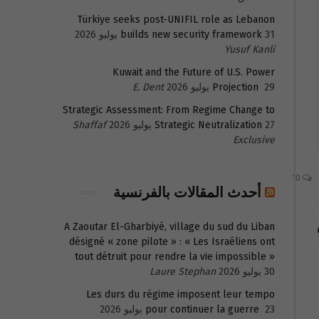
Türkiye seeks post-UNIFIL role as Lebanon
31 يوليو 2026
builds new security framework
Yusuf Kanli
Kuwait and the Future of U.S. Power
29 يوليو 2026
Projection
E. Dent
Strategic Assessment: From Regime Change to
27 يوليو 2026
Strategic Neutralization
Shaffaf
Exclusive
10
أحدث المقالات بالفرنسية
A Zaoutar El-Gharbiyé, village du sud du Liban
désigné « zone pilote » : « Les Israéliens ont
tout détruit pour rendre la vie impossible »
30 يوليو 2026
Laure Stephan
Les durs du régime imposent leur tempo
23 يوليو 2026
pour continuer la guerre