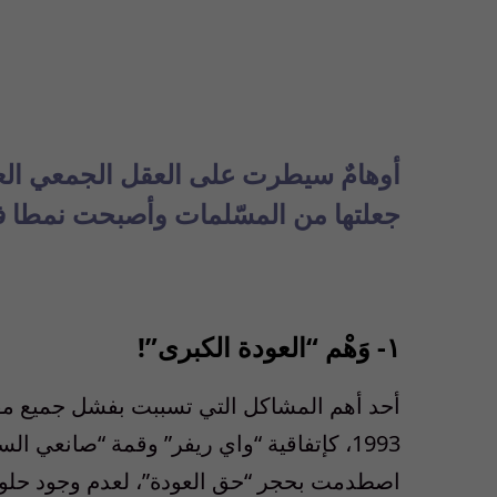
أوهامٌ سيطرت على العقل الجمعي العر
جعلتها من
المسّلمات وأصبحت نمطا فكري
١- وَهْم “العودة الكبرى”!
أحد أهم المشاكل التي تسببت بفشل جميع مفا
اصطدمت بحجر “حق العودة”، لعدم وجود حلول 