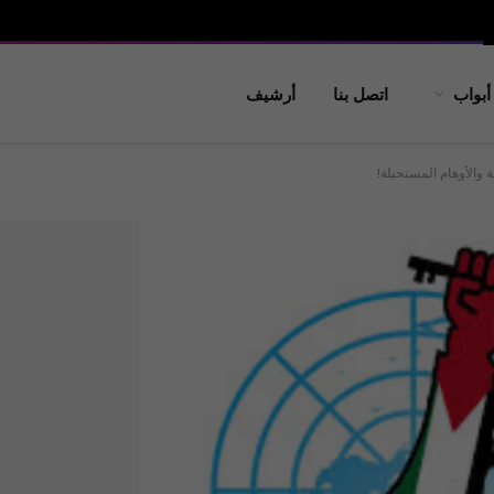
أبواب
اتصل بنا
أرشيف
 والأوهام المستحيلة!