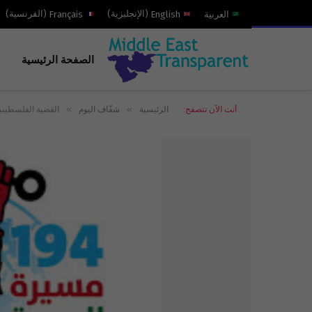
العربية
English
(
الإنجليزية
)
Français
(
الفرنسية
)
الصفحة الرئيسية
»
»
أنت الآن تتصفح:
الرئيسية
شفّاف اليوم
القضية الفلسطينية