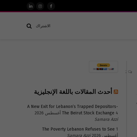
فيسبوك
الانستغرام
لينكدإن
الاشتراك
2
أحدث المقالات باللغة الإنجليزية
A New Exit for Lebanon’s Trapped Depositors-
4 أغسطس 2026
The Beirut Stock Exchange
Samara Azzi
The Poverty Lebanon Refuses to See
1
أغسطس 2026
Samara Azzi