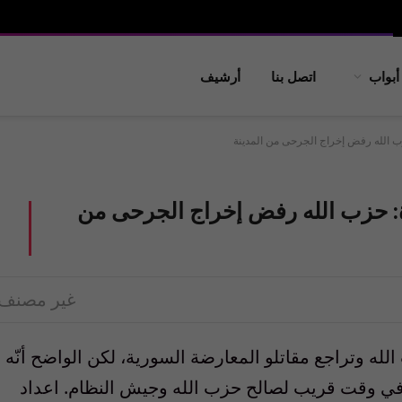
أبواب
اتصل بنا
أرشيف
ب الله رفض إخراج الجرحى من المدينة
ة: حزب الله رفض إخراج الجرحى من
غير مصنف
له وتراجع مقاتلو المعارضة السورية، لكن الواضح أنّه
في وقت قريب لصالح حزب الله وجيش النظام. اعداد