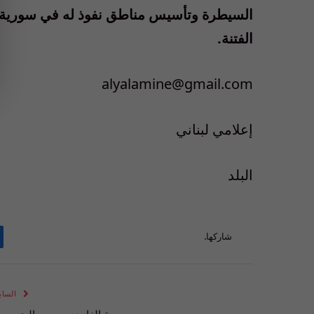
السيطرة وتأسيس مناطق نفوذ له في سورية هو
الفتنة.
alyalamine@gmail.com
إعلامي لبناني
البلد
شاركها.
الساب