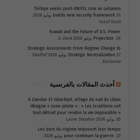
Türkiye seeks post-UNIFIL role as Lebanon
31 يوليو 2026
builds new security framework
Yusuf Kanli
Kuwait and the Future of U.S. Power
29 يوليو 2026
Projection
E. Dent
Strategic Assessment: From Regime Change to
27 يوليو 2026
Strategic Neutralization
Shaffaf
Exclusive
أحدث المقالات بالفرنسية
A Zaoutar El-Gharbiyé, village du sud du Liban
désigné « zone pilote » : « Les Israéliens ont
tout détruit pour rendre la vie impossible »
30 يوليو 2026
Laure Stephan
Les durs du régime imposent leur tempo
23 يوليو 2026
pour continuer la guerre