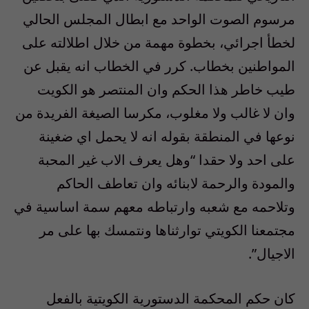
مرسوم الصوت الواحد مع ابطال المجلس الحالي
لخطأ اجرائي، بخطوة مهمة من خلال اطلالته على
المواطنين بخطاب. كرر في الخطاب انه يقبل عن
طيب خاطر هذا الحكم وان المنتصر هو الكويت
وان لا غالب ولا مغلوب، مكرسا الصيغة الفريدة من
نوعها في المنطقة بقوله انه لا يحمل اي ضغينة
على احد ولا حقدا “وهل يعرف الاب غير المحبة
والمودة والرحمة لابنائه وان تعاطف الحاكم
وتلاحمه مع شعبه وارتباطه معهم سمة اساسية في
مجتمعنا الكويتي توارثناها ونتمسك بها على مر
الاجيال”.
كان حكم المحكمة الدستورية الكويتية بالفعل