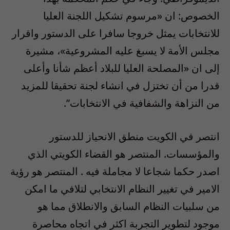
الخصوص: ان «مرسوم تشكيل اللجنة العليا
للانتخابات يمثل خروجا سافرا على الدستور واقرار
مجلس الأمة لا يسبغ عليه المشروعية»، مشيرة
إلى ان «المصلحة العليا للبلاد أعظم شأنا وأعلى
قدرا من أن تختزل في انشاء لجنة تحقيقا للمزيد
من النزاهة والشفافية في الانتخابات”.
انتصر في الكويت منطق الانحياز للدستور
والمؤسسات. المنتصر هو القضاء الكويتي الذي
اصدر حكما شجاعا لا مجاملة فيه . المنتصر هو رؤية
الامير في تغيير النظام الانتخابي لتلافي ما امكن
من سلبيات النظام السابق والانطلاق مما هو
موجود لتطوير التجربة اكثر في اتجاه محاصرة