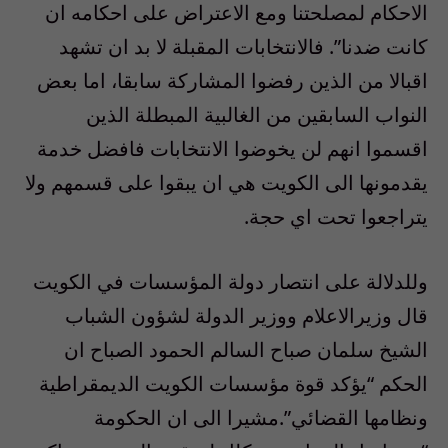
الاحكام لمصلحتنا ومع الاعتراض على احكامه ان
كانت ضدنا”. فالانتخابات المقبلة لا بد ان تشهد
اقبالا من الذين رفضوا المشاركة سابقا، اما بعض
النواب السابقين من الغالبية المبطلة الذين
اقسموا انهم لن يخوضوا الانتخابات فافضل خدمة
يقدمونها الى الكويت هي ان يبقوا على قسمهم ولا
يتراجعوا تحت اي حجة.
وللدلالة على انتصار دولة المؤسسات في الكويت
قال وزيرالاعلام ووزير الدولة لشؤون الشباب
الشيخ سلمان صباح السالم الحمود الصباح ان
الحكم “يؤكد قوة مؤسسات الكويت الديمقراطية
ونظامها القضائي”.مشيرا الى ان الحكومة