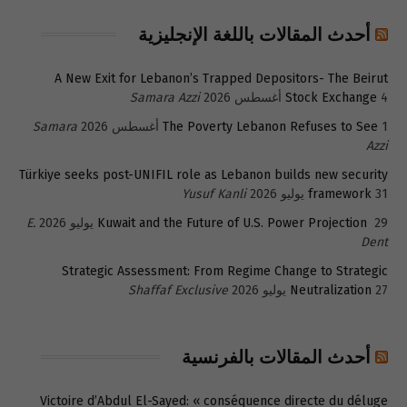
أحدث المقالات باللغة الإنجليزية
A New Exit for Lebanon’s Trapped Depositors- The Beirut
4 أغسطس 2026
Stock Exchange
Samara Azzi
1 أغسطس 2026
The Poverty Lebanon Refuses to See
Samara
Azzi
Türkiye seeks post-UNIFIL role as Lebanon builds new security
31 يوليو 2026
framework
Yusuf Kanli
29 يوليو 2026
Kuwait and the Future of U.S. Power Projection
E.
Dent
Strategic Assessment: From Regime Change to Strategic
27 يوليو 2026
Neutralization
Shaffaf Exclusive
أحدث المقالات بالفرنسية
Victoire d’Abdul El-Sayed: « conséquence directe du déluge