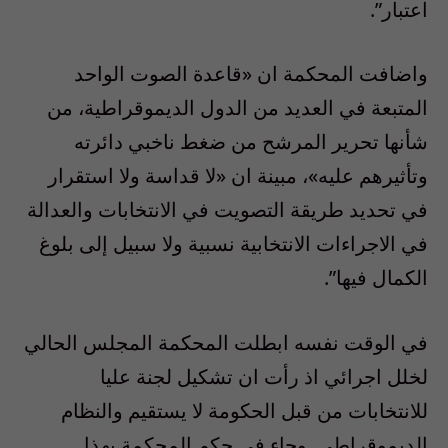
اعتبار”.
واضافت المحكمة ان «قاعدة الصوت الواحد
المتبعة في العديد من الدول الديموقراطية، من
شأنها تحرير المرشح من ضغط ناخبي دائرته
وتأثيرهم عليه»، مبينة ان «لا قداسة ولا استقرار
في تحديد طريقة التصويت في الانتخابات والعدالة
في الاجراءات الانتخابية نسبية ولا سبيل إلى بلوغ
الكمال فيها”.
في الوقت نفسه ابطلت المحكمة المجلس الحالي
لخلل اجرائي اذ رأت ان تشكيل لجنة عليا
للانتخابات من قبل الحكومة لا يستقيم والنظام
الديموقراطي. وجاء في حكم المحكمة بهذا