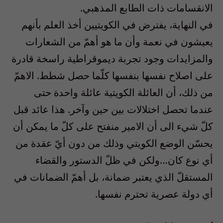
الانقسامات ذات الطابع المذهبي.
في النهاية، يفترض في الكويتيين أخذ العلم بأنهم
يعيشون في نعمة وأن ما هو أهمّ من الشعارات
والمزايدات وجود تجربة ديموقراطية راسخة قادرة
على اصلاح نفسها بنفسها كلّما حصل شطط. الاهمّ
من ذلك، أن العائلة الكويتية عائلة واحدة حتى
عندما تحصل اختلالات بين حين وآخر. هذا عائد قبل
كلّ شيء الى أن الامير منفتح على كلّ ما يمكن أن
يحسّن الوضع الكويتي وذلك من دون أيّ عقدة من
أي نوع كان…ولكن في ظلّ الدستور والقضاء
المستقلّ الذي يعتبر ضمانة، بل أهمّ الضمانات في
أي دولة عصرية تحترم نفسها.