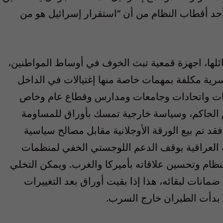
ؤخراً أحد أقطاب النظام من أن “استقرار إسرائيل هو من
وسائلها، اجهزة قمعية تبث الخوف في أوساط المواطنين،
رية مكلفة بمهمات خاصة منها إغتيالات في الداخل
ابات واتحادات وجامعات ومدارس وقطاع عام وخاص
م الحاكم، وسياسة خارجية تمسك بأوراق للمساومة
فقد تم بيع الورقة الأوجلانية مقابل مصالح سياسية
قة العراقية بوقف الدعم اللوجستي الخفي لمنظمات
للنظام وتحسين علاقاته بأميركا والغرب. ويمكن التخلي
ل ضمانات لبقائه، هذا إذا بقيت أوراق بعد التغييرات
ة بدأت الطيران خارج السرب.