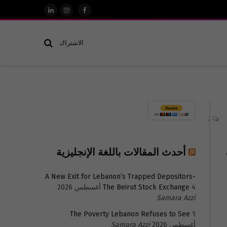
فيسبوك
الانستغرام
لينكدإن
الاشتراك
2
أحدث المقالات باللغة الإنجليزية
A New Exit for Lebanon’s Trapped Depositors-
4 أغسطس 2026
The Beirut Stock Exchange
Samara Azzi
The Poverty Lebanon Refuses to See
1
أغسطس 2026
Samara Azzi