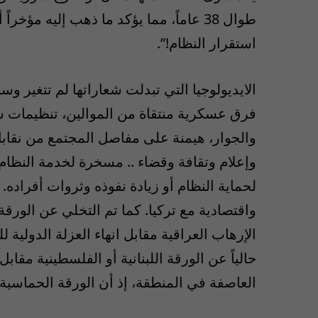
طوال 38 عاماً، مما يؤكد ما ذهب إليه م
استقرار النظام!”.
الايديولوجيا التي تبدلت شعاراتها لم تتغير 
فرق عسكرية منتقاة من الموالين، تنظيمات س
والجوار، هيمنة على مفاصل المجتمع من نق
وإعلام وتقافة وقضاء .. مسخرة لخدمة النظا
لحماية النظام أو زيادة نفوذه وثروات أفراده. 
واقتصادية مع تركيا. كما تم التخلي عن الور
الإرهاب العراقية مقابل انهاء العزلة الدولية 
حالياً عن الورقة اللبنانية أو الفلسطينية مقاب
العاصفة في المنطقة، إذ أن الورقة الحماسي