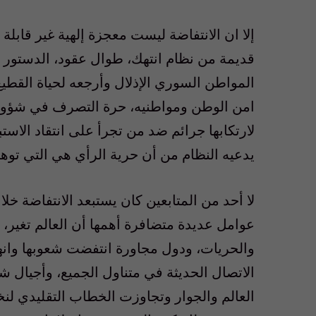
إلا ان الانتفاضة ليست معجزة إلهية غير قابلة 
قديمة من نظام انتهك، طوال عقود، الدستور وا
المواطن السوري الإذلال وأرجعه لحياة القطي
امن الوطن ومواطنيه، حرة التصرف في شؤونه 
لارتكابها جرائم ضد من تجرأ على انتقاد الاس
يدعيه النظام من أن حرية الرأي هي التي توهنه
لا أحد من المتابعين كان يستبعد الانتفاضة خ
عوامل عديدة متضافرة أهمها أن العالم تغير
والحريات، ودول مجاورة انتفضت شعوبها وانه
الاتصال الحديثة في متناول الجميع، وأجيال 
العالم والجوار وتجاوزت الخطاب التقليدي لن