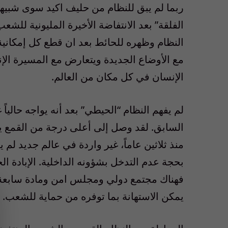
ربما لم يبق للنظام من حليف اكيد سوى شبيهه 
الفلقة” بعد الانتفاضة الأخيرة المليونية للش
النظام وظهره للحائط بعد ان قطع كل إمكانية لم
مع الأوضاع الجديدة ويتعارض مع المسيرة الإ
الإنسان في كل مكان من العالم.
لم يفهم النظام “الحيطي” بعد أنه يواجه حال
السابق. لقد وصل إلى أعلى درجة من القمع يس
منذ ثلاثين عاماً، غير واردة في عالم جديد لم
بحجة عدم التدخل بشؤونه الداخلية. الإبادة الج
فهناك مجتمع دولي ومجلس امن ومادة سابعة و
يمكن الاستهانة بما توفره من حماية للشعب.