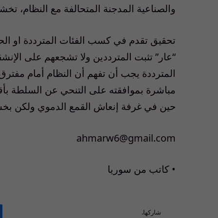
والصناعية المدجنة المتحالفة مع النظام، تخش
تحقيق تقدم في كسب الفئات المترددة او الح
“عار” تثبت المترددين ولا تشجعهم على الإنشق
المترددة يجب أن تفهم أن النظام أمام مفترق
مباشرة بموافقته على التنحي عن السلطة بأقل
حين في غرفة إنعاش القمع الدموي ولكن بخسائ
ahmarw6@gmail.com
• كاتب من سوريا
شاركها.