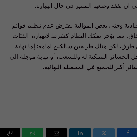
ى ان تفقد وضعها المميز في حال انهياره.
يادية وحتى بعض الموالية يفترض عدم تنظيم قوائم
اق، مما يؤخر تفكك النظام كشرط لانهياره. الفئات
 طرق، لكن هناك طريقين سالكين امامه: إما نهاية
 الخسائر الممكنة له وللشعب، أو نهاية مؤجلة إلى
ر أكبر للجميع في المحصلة النهائية.