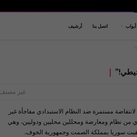
أبواب
اتصل بنا
أرشيف
”
َيطي!”
غير مصنف
 لانتفاضة مستمرة ضد النظام الاستبدادي مفاجأة غير
ي من نظام ومعارضة ومحللين محليين ودوليين، وهي
بت سوريا بمملكة الصمت وجمهورية الخوف.