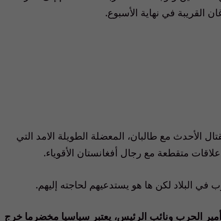
 القريبة في نهاية الأسبوع.
 الأحدث مع طالبان، المعضلة الطويلة الامد التي
لاقات متقطعة مع رجال أفغانستان الأقوياء.
 في البلاد لكن ها هو يستدعيهم لحاجته إليهم.
مير الحرب ونائب الرئيس، يعتبر سياسيا مخضرما خرج