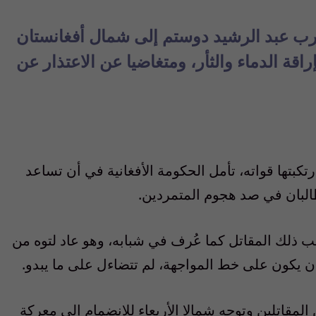
لحرب عبد الرشيد دوستم إلى شمال أفغانستان
راقة الدماء والثأر، ومتغاضيا عن الاعتذار عن
بتها قواته، تأمل الحكومة الأفغانية في أن تساعد
البان في صد هجوم المتمردين.
ب ذلك المقاتل كما عُرف في شبابه، وهو عاد لتوه من
ن يكون على خط المواجهة، لم تتضاءل على ما يبدو.
لمقاتلين وتوجه شمالا الأربعاء للانضمام إلى معركة