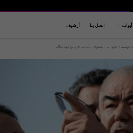
أبواب
اتصل بنا
أرشيف
د دوستم » يعود إلى الصفوف الأمامية في مواجهة طالبان