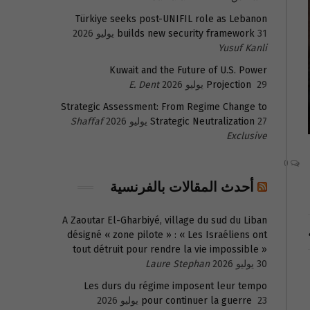
Türkiye seeks post-UNIFIL role as Lebanon
31 يوليو 2026
builds new security framework
Yusuf Kanli
Kuwait and the Future of U.S. Power
29 يوليو 2026
Projection
E. Dent
Strategic Assessment: From Regime Change to
27 يوليو 2026
Strategic Neutralization
Shaffaf
Exclusive
0
أحدث المقالات بالفرنسية
A Zaoutar El-Gharbiyé, village du sud du Liban
désigné « zone pilote » : « Les Israéliens ont
tout détruit pour rendre la vie impossible »
30 يوليو 2026
Laure Stephan
Les durs du régime imposent leur tempo
23 يوليو 2026
pour continuer la guerre