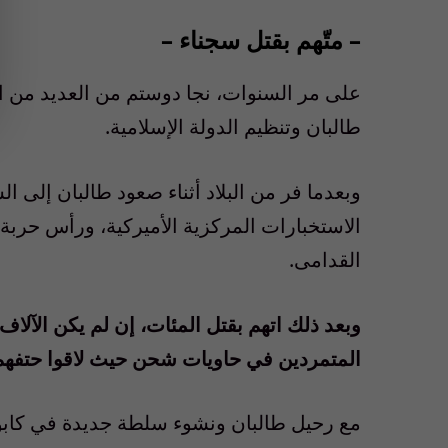
– متّهم بقتل سجناء –
على مر السنوات، نجا دوستم من العديد من ال
طالبان وتنظيم الدولة الإسلامية.
وبعدما فر من البلاد أثناء صعود طالبان إلى ا
الاستخبارات المركزية الأميركية، ورأس حربة ا
القدامى.
المتمردين في حاويات شحن حيث لاقوا حتفهم ا
مع رحيل طالبان ونشوء سلطة جديدة في كاب