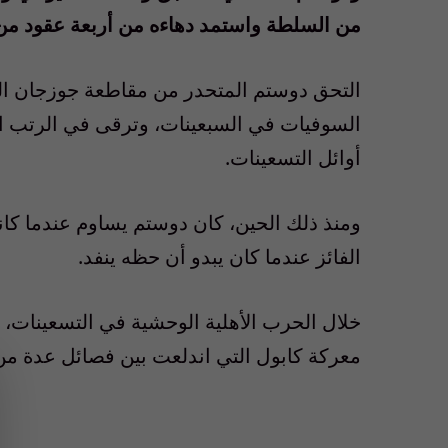
من السلطة واستمد دهاءه من أربعة عقود من 
التحق دوستم المتحدر من مقاطعة جوزجان الش
السوفيات في السبعينات، وترقى في الرتب ال
أوائل التسعينات.
ومنذ ذلك الحين، كان دوستم يساوم عندما كا
الفائز عندما كان يبدو أن حظه ينفد.
خلال الحرب الأهلية الوحشية في التسعينات، 
معركة كابول التي اندلعت بين فصائل عدة من