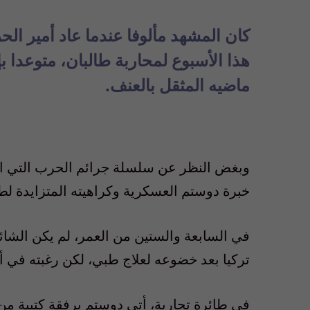
كان المشهد مألوفا عندما عاد أمير ا
هذا الأسبوع لمحاربة طالبان، متوعدا بإ
ماضيه المثقل بالعنف.
وبغض النظر عن سلسلة جرائم الحرب التي ارتك
خبرة دوستم العسكرية وكراهيته المتزايدة لط
في السابعة والستين من العمر، لم يكن الشائ
تركيا بعد خضوعه لعلاج طبي، لكن رغبته في أ
في طائرة تجارية، أتى دوستم برفقة كتيبة من ا