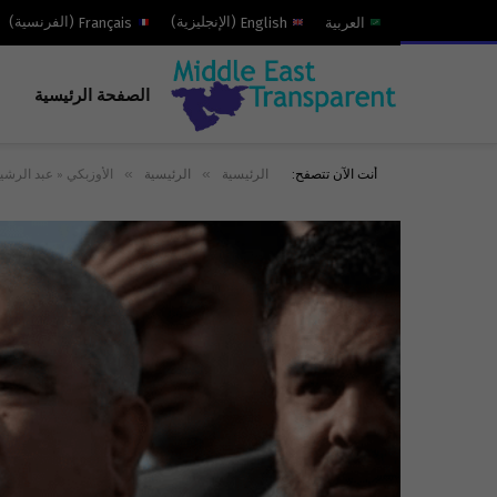
العربية
English
(
الإنجليزية
)
Français
(
الفرنسية
)
الصفحة الرئيسية
»
»
أنت الآن تتصفح:
الرئيسية
الرئيسية
الأوزبكي « عبد الرشي