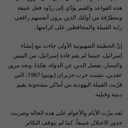
هذه القواعد والقيم يؤدّي إلى ردّود فعل عنيفة
ومتطرّفة من أولئك الذين يرون أنفسهم رافعي
راية القبيلة والمحافظين على كرامتها.
إنّ الخطيئة الصهيونية الأولى جاءت مع إنشاء
إسرائيل، حينما لم يقم قادة إسرائيل، من اليمين
واليسار، بفصل الدين عن الدولة. هكذا، وبعد مرور
عقدين، نشبت حرب حزيران (يونيو) 1967، التي
قرّبت القبيلة اليهودية من أماكن مشحونة بقيم
دينية وقبلية.
لقد مرّت الأيام والأعوام على هذه الحالة وضربت
جذور الاحتلال عميقاً، كما لم يتوقف التكاثر