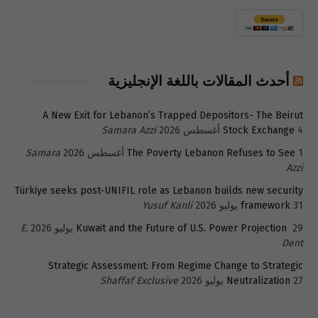
أحدث المقالات باللغة الإنجليزية
A New Exit for Lebanon’s Trapped Depositors- The Beirut
4 أغسطس 2026
Stock Exchange
Samara Azzi
1 أغسطس 2026
The Poverty Lebanon Refuses to See
Samara
Azzi
Türkiye seeks post-UNIFIL role as Lebanon builds new security
31 يوليو 2026
framework
Yusuf Kanli
29 يوليو 2026
Kuwait and the Future of U.S. Power Projection
E.
Dent
Strategic Assessment: From Regime Change to Strategic
27 يوليو 2026
Neutralization
Shaffaf Exclusive