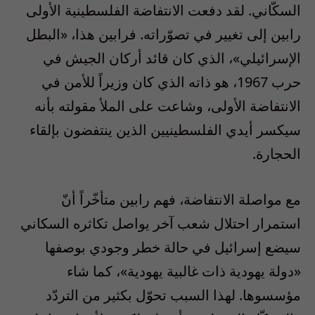
السكّاني. لقد دفعت الانتفاضة الفلسطينية الأولى
رابين إلى تغيير في تصوّراته. فرابين هذا، «البطل
الإسرائيلي»، الذي كان قائد أركان الجيش في
حرب 1967، هو ذاته الذي كان وزيراً للأمن في
الانتفاضة الأولى، وشاعت على الملأ مقولته بأنه
سيكسر أيدي الفلسطينيين الذين ينتفضون بإلقاء
الحجارة.
مع مواصلة الانتفاضة، فهم رابين متأخّراً أنّ
استمرار احتلال شعب آخر يواصل تكاثره السكاني
سيضع إسرائيل في حالة خطر وجودي بوصفها
«دولة يهودية ذات غالبية يهودية»، كما شاء
مؤسسوها. لهذا السبب تحوّل بكثير من التردّد