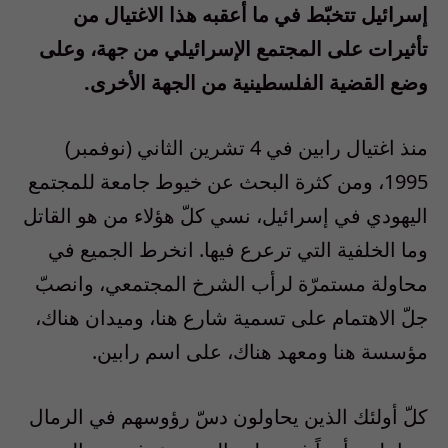
إسرائيل تتخبّط في ما أعقبه هذا الاغتيال من
تأثيرات على المجتمع الإسرائيلي من جهة، وعلى
وضع القضية الفلسطينية من الجهة الأخرى.
منذ اغتيال رابين في 4 تشرين الثاني (نوفمبر)
1995، ومن كثرة البحث عن خيوط جامعة للمجتمع
اليهودي في إسرائيل، نسي كلّ هؤلاء من هو القاتل
وما الخلفية التي ترعرع فيها. انخرط الجميع في
محاولة مستمرّة لرأب الشرخ المجتمعي، وانصبّ
جلّ الاهتمام على تسمية شارع هنا، وميدان هناك،
مؤسسة هنا ومعهد هناك، على اسم رابين.
كلّ أولئك الذين يحاولون دسّ رؤوسهم في الرمال