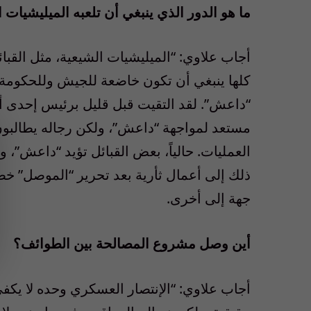
ما هو الدور الذي ينبغي أن تلعبه الميليشي
أجاب علاوي: “الميليشيات الشيعية، مثل القبا
كلها ينبغي أن تكون خاضعة للجيش وللحكومة. 
“داعش”. لقد التقيت قبل قليل برئيس إحدى أهم
مستعد لمواجهة “داعش”، ولكن رجاله يطالبو
العمليات. حالياً، بعض القبائل تؤيد “داعش”
ذلك إلى أعمال ثأرية بعد تحرير “الموصل” خصو
جهة إلى أخرى.
أين وصل مشروع المصالحة بين الطوائف؟
أجاب علاوي: “الإنتصار العسكري وحده لا يكف