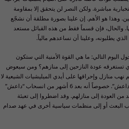
بارية مباشرة. ولكن النصر لن يتحقق إلا بمقاومة
. وهذا هو الأهم. إن علينا بصورة مطلقة أن نشجّع
ا. والحال، فإن قسماً فقط من هذه القبائل مستعد
الذي يطلبونه، وعلينا أن نساعدهم مالياً.
 اليوم التالي: ما هي القوة الأمنية التي ستكون
ي تستغرقه عودة النازحين إلى منازهم؟ ومن سيعوض
نهب منازل وإحراقها على أيدي الميليشيات الشيعية لا
يشجع السنّة إطلاقاً على تعبئة صفوفهم ضد “داعش”. خصوصاً أنه بعد 6 أشهر من انسحاب “داعش”
من العودة إلى منازلهم. وقد اضطروا إلى تعبئة
حزب البعث أو إلى منظمات سياسية أخرى في عهد صدام