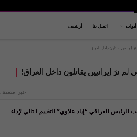
أبواب
اتصل بنا
أرشيف
َ إيرانيين يقاتلون داخل العراق!
لم نرَ إيرانيين يقاتلون داخل العراق!
غير مصنف
 الرئيس العراقي “إياد علاوي” التقييم التالي لإداء