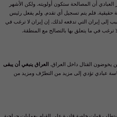
ر العبادي أن المصالحة ستكون أولويته. ولكن الأشهر
حة حقيقية. فلم يتم تسجيل أي تقدم. ولم يفعل رئيس
بب إلى إيران التي تدفعه لذلك. إن إيران لا ترغب في
 ترغب في ما يتعلق بها بالتصالح مع المنطقة.
ن يخوضون القتال داخل العراق.
العراق ينبغي أن يبقى
ة عبادي تؤدي إلى مزيد من التطرّف ومزيد من
تطلب قوات خاصة قادرة على القيام بعمليات جراحية