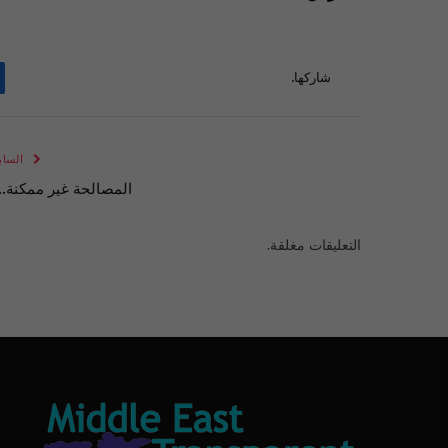
شاركها.
الساب
المصالحة غير ممكنة..!
التعليقات مغلقة.