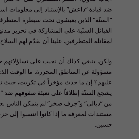
ضد قيادة “داعش” بالإستناد إلى معلومات استخ
“السنّة” الذين يعيشون تحت سيطرة المتطرفين
القبائل السنّية على المشاركة في تحرير مدنه
لمقاتلة المتطرفين. علينا أن نقدّم لهم السلاح 
ولكن، ينبغي كذلك أن نجيب على تساؤلاتهم حول
مسؤولة عن المناطق المحررة. ما الوقت الذ
عليهم؟ إن ما حدث مؤخراً في تكريت، حيث تم 
من “ديالى” و”جرف صخر” لم يتمكن الناس بعد 
مستندات لمعرفة ما إذا كانوا انتسبوا إلى 
حسين.