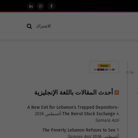
فيسبوك
الانستغرام
لينكدإن
الاشتراك
0
أحدث المقالات باللغة الإنجليزية
A New Exit for Lebanon’s Trapped Depositors-
4 أغسطس 2026
The Beirut Stock Exchange
Samara Azzi
The Poverty Lebanon Refuses to See
1
أغسطس 2026
Samara Azzi