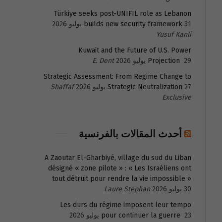
Türkiye seeks post-UNIFIL role as Lebanon
31 يوليو 2026
builds new security framework
Yusuf Kanli
Kuwait and the Future of U.S. Power
29 يوليو 2026
Projection
E. Dent
Strategic Assessment: From Regime Change to
27 يوليو 2026
Strategic Neutralization
Shaffaf
Exclusive
أحدث المقالات بالفرنسية
A Zaoutar El-Gharbiyé, village du sud du Liban
désigné « zone pilote » : « Les Israéliens ont
tout détruit pour rendre la vie impossible »
30 يوليو 2026
Laure Stephan
Les durs du régime imposent leur tempo
23 يوليو 2026
pour continuer la guerre