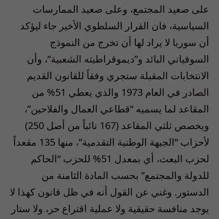
على صعيد المجتمع، وعلى صعيد الممارسات
السياسية، فان القرار السلطوي الأخير جاء ليؤكد
أن سوريا لا يراد لها أن تخرج من النموذج
السوفياتي البائد و”ديموقراطيته الشعبية”، وأن
الانتخابات المقبلة ستجري وفقاً للقانون القديم
الصادر في العام 1973 والذي يعطي 51% من
المقاعد لما يسميه “قطاعي العمال والفلاحين”،
ويخصص ثلثي المقاعد (167 نائباً من أصل 250)
لأحزاب “الجبهة الوطنية التقدمية”، منها 135 مقعداً
لحزب البعث، أي بمعدل 51% للحزب “الحاكم
للدولة والمجتمع” بحسب المادة الثامنة من
الدستور. وغني عن القول أنه في ظل قانون كهذا لا
يوجد منافسة حقيقية ولا عملية اقتراع حر، ولا ستار