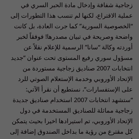
زجاجية شفافة وإدخال مادة الحبر السري في
عملية الاقتراع، لكنها لم تنسب هذا التطورات إلى
“الخصوصية السورية” كما جرت العادة، بل كانت
واضحة وصريحة في تبيان مصدرها! فوفقاً لخبر
أوردته وكالة “سانا” الرسمية للإعلام نقلاً عن
مسؤول سوري رفيع المستوى تحت عنوان “جديد
انتخابات 2007 صناديق زجاجية مستوردة من
الإتحاد الأوروبي وخدمة الإستعلام الصوتي للرد
على الإستفسارات”، نستطيع أن نقرأ الآتي:
“ستشهد انتخابات 2007 استخدام صناديق جديدة
زجاجية مماثلة للصناديق المستخدمة في دول
الإتحاد الأوروبي، تم استيرادها اخيرا بحيث يتمكن
كل مقترع من رؤية ما بداخل الصندوق إضافة إلى