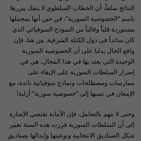
النتائج سلفاً، أن الخطاب السلطوي لا ينفك يبررها
باسم “الخصوصية السورية”، في حين أنها بمجملها
مستوردة قلباً وقالباً من النموذج السوفياتي الذي
كان سائداً في دول الكتلة الشرقية. من هنا، فإن
واقع الحال يدلنا على أن الخصوصية السورية
الوحيدة التي يعتد بها في هذا المجال، هي في
إصرار السلطات السورية على الإبقاء على
ممارسات ومصطلحات ونماذج سوفياتية بائدة، مع
الإمعان في نسبها إلى “خصوصية سورية” أزلية!
وحتى لا نتهم بالتحامل، فإن الأمانة تقتضي الإشارة
إلى أن السلطات السورية قررت هذه السنة تغيير
شكل الصناديق الانتخابية ونوعيتها وإبدالها بصناديق