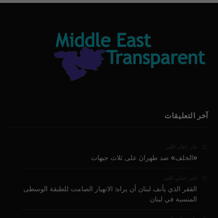
آخر التعليقات
على
بيار عقل
«الحلف» ضد طهرانَ على ثلاث جبهات
على
نادر جبلي
الفقر الذي يأنف لبنان أن يراه: الانهيار الصامت للطبقة الوسطى
المنسية في لبنان