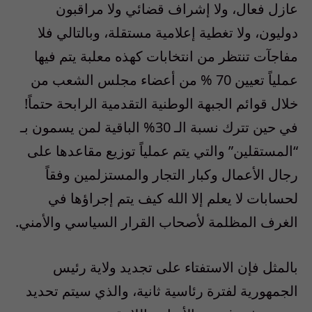
عازل فعال، ولا إشراف قضائي ولا مراقبون
دوليون، ولا تغطية إعلامية مستقلة، وبالتالي فلا
مفاجآت تنتظر من انتخابات كهذه معلبة يتم فيها
عملياً تعيين 70 % من أعضاء مجلس الشعب من
خلال قوائم الجبهة الوطنية التقدمية الرابحة حتماً!
في حين تترك نسبة الـ 30% الباقية لمن يسمون بـ
“المستقلين” والتي يتم عملياً توزيع مقاعدها على
رجال الأعمال وكبار التجار والمستزلمين وفقاً
لحسابات لا يعلم إلا الله كيف يتم إجراؤها في
الغرف المظلمة لأصحاب القرار السياسي والأمني.
بالمثل فإن الاستفتاء على تجديد ولاية رئيس
الجمهورية لفترة رئاسية ثانية، والذي سيتم تحديد