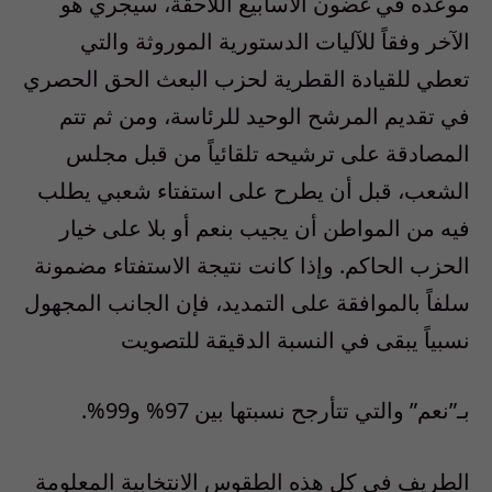
موعده في غضون الأسابيع اللاحقة، سيجري هو
الآخر وفقاً للآليات الدستورية الموروثة والتي
تعطي للقيادة القطرية لحزب البعث الحق الحصري
في تقديم المرشح الوحيد للرئاسة، ومن ثم تتم
المصادقة على ترشيحه تلقائياً من قبل مجلس
الشعب، قبل أن يطرح على استفتاء شعبي يطلب
فيه من المواطن أن يجيب بنعم أو بلا على خيار
الحزب الحاكم. وإذا كانت نتيجة الاستفتاء مضمونة
سلفاً بالموافقة على التمديد، فإن الجانب المجهول
نسبياً يبقى في النسبة الدقيقة للتصويت
بـ”نعم” والتي تتأرجح نسبتها بين 97% و99%.
الطريف في كل هذه الطقوس الانتخابية المعلومة