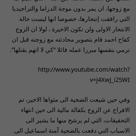
مع زوجها، ان يمر بدون موجة الدراما والتراجيديا
التي رافقت إنتحارها، خصوصا انها ليست حالة
الانتحار الاولى ولن تكون الاخيرة ، لولا ان الزوج
كفاح احمد قام بتصوير محادثته مع زوجته قبل ان
ترمي بنفسها مبررا عمله قائلا “كي لا اتهم بقتلها”.
http://www.youtube.com/watch?
v=j4XwJ_i25WI
وفي حين شيعت الضحية الى مثواها الاخير، تم
الافراج عن الزوج بكفالة مالية الى حين انتهاء
التحقيقات، التي لم يرشح منها ما يشير الى
الاسباب التي دفعت بالضحية آمنة اسماعيل الى