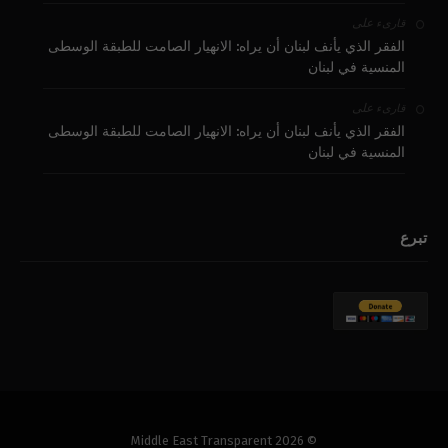
على
قارىء
الفقر الذي يأنف لبنان أن يراه: الانهيار الصامت للطبقة الوسطى
المنسية في لبنان
على
قارىء
الفقر الذي يأنف لبنان أن يراه: الانهيار الصامت للطبقة الوسطى
المنسية في لبنان
تبرع
© 2026 Middle East Transparent