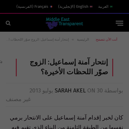
العربية
English
(
الإنجليزية
)
Français
(
الفرنسية
)
»
أنت الآن تتصفح:
الرئيسية
إنتحار آمنة إسماعيل: الزوج صوّر اللحظات الأخيرة؟
إنتحار آمنة إسماعيل: الزوج
صوّر اللحظات الأخيرة؟
بواسطة
30 يوليو 2013
ON
SARAH AKEL
غير مصنف
كان لخبر إقدام آمنة إسماعيل على الانتحار برمي
نفسها من الطبقة الثامنة من البناء الذي تقيم فيه