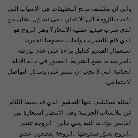
والى ان تتكشف نتائج التحقيقات في الاسباب التي
دفعت بالزوجة الى الانتحار، يبقى تساؤل بشأن من
الذي سرب فيديو عملية الانتحار؟ وهل الزوج هو
الذي قام بالتسريب ولماذا، خصوصا انه يريد
استعمال الفيديو كدليل براءة على عدم تورطه
بالجريمة ما يضع الشريط المصور في خانة الادلة
الجنائية التي لا يجب ان تنشر على وسائل التواصل
الاجتماعي.
أسئلة سيكشف عنها التحقيق الذي قد يميط اللثام
عن ملابسات الجريمة وفي الانتظار استعارة من
الفايس بوك ما كتبه يحي جابر: ” الزوجة تنتحر
..الزوج يصوّر سقوطها ..الزوجة يقطعون عضو