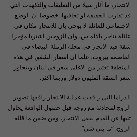
الانتحار، ما أثار سيلا من التعليقات والتكهنات التي
قد تقارب الحقيقة او تجافيها، خصوصا ان الوضع
الاجتماعي للعائلة لا يوحي بان للانتحار مكان في
عائلة تتاجر بالالماس، وان الزوجين اشتريا مؤخرا
شقة قيد الانجاز في محلة الرملة البيضاء في
العاصمة بيروت، علما ان اسعار الشقق في هذه
المنطقة تعتبر من الاغلى سعر في لبنان ويتجاوز
سعر الشقة المليون دولار وربما اكثر.
الدراما التي رافقت عملية الانتحار رافقها تصوير
الزوج لمحادثة مع زوجه قبل حصول الواقعة يحاول
ثنيها عن القيام بفعل الانتحار، ومن ضمن ما قاله
الزوج، “ما بني شي”.