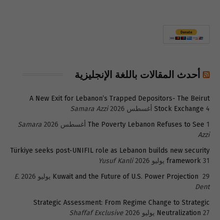
أحدث المقالات باللغة الإنجليزية
A New Exit for Lebanon’s Trapped Depositors- The Beirut
4 أغسطس 2026
Stock Exchange
Samara Azzi
1 أغسطس 2026
The Poverty Lebanon Refuses to See
Samara
Azzi
Türkiye seeks post-UNIFIL role as Lebanon builds new security
31 يوليو 2026
framework
Yusuf Kanli
29 يوليو 2026
Kuwait and the Future of U.S. Power Projection
E.
Dent
Strategic Assessment: From Regime Change to Strategic
27 يوليو 2026
Neutralization
Shaffaf Exclusive