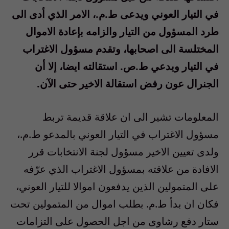
في التيار العوني ويدعى ط.م.، الامر الذي أدى الى
طرد المسؤول من التيار والزامه بإعادة الاموال
المختلسة الى اصحابها، وتقدم مسؤول الاغتراب
في التيار ويدعي ط.ص. استقالته ايضا، إلا أن
الجنرال عون رفض استقالة الاخير حتى الآن.
المعلومات تشير الى ان علاقة قديمة تربط
مسؤول الاغتراب في التيار العوني بالمدعو ط.م.،
ولدى تعيين الاخير مسؤول لجنة الانتخابات قرر
الافادة من علاقته بمسؤول الاغتراب الذي عرّفه
على المتمولين الذين يدفعون اموالا للتيار العوني،
فكان ان بدأ ط.م. بطلب اموال من المتمولين تحت
ستار دفع رشاوى من اجل الحصول على التزامات