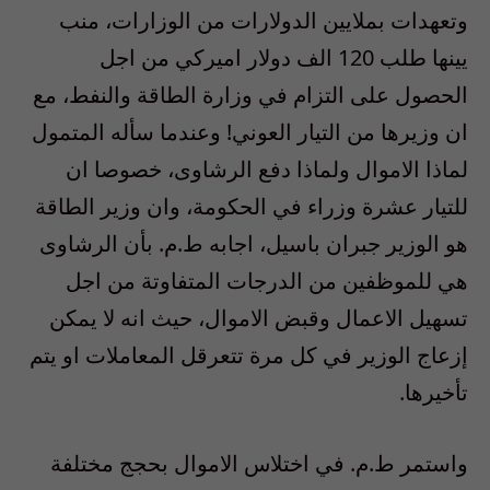
وتعهدات بملايين الدولارات من الوزارات، منب
يينها طلب 120 الف دولار اميركي من اجل
الحصول على التزام في وزارة الطاقة والنفط، مع
ان وزيرها من التيار العوني! وعندما سأله المتمول
لماذا الاموال ولماذا دفع الرشاوى، خصوصا ان
للتيار عشرة وزراء في الحكومة، وان وزير الطاقة
هو الوزير جبران باسيل، اجابه ط.م. بأن الرشاوى
هي للموظفين من الدرجات المتفاوتة من اجل
تسهيل الاعمال وقبض الاموال، حيث انه لا يمكن
إزعاج الوزير في كل مرة تتعرقل المعاملات او يتم
تأخيرها.
واستمر ط.م. في اختلاس الاموال بحجج مختلفة