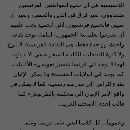
التأسيسية هي ان جميع المواطنين الفرنسيين
متساوون، بغير فرق في الدين والعنصر، وبغير أي
تمييز. فالجميع فرنسيون. لكن الجميع يجب عليهم
أن يعترفوا بعلمانية الجمهورية التامة. توجد ثقافة
واحدة، وواحدة فقط، هي الثقافة الفرنسية. لا تنوع،
ولا كثرة للثقافات. الكلمة السحرية هي الاندماج.
لهذا لا يوجد في فرنسا «تمييز تقويمي» للأقليات،
كما يوجد في الولايات المتحدة» ولا يمكن الإتيان
بقناع للرأس إلى مدرسة رسمية، كما لا يمكن في
واقع الأمر الإتيان إلى محكمة بالطربوش» كما
قالت إحدى الصحف العربية.
وعموماً… كل كلامنا ليس على فرنسا وعلى