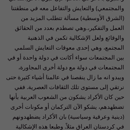
والمجتمعي) والتعايش والتفاعل معه في منطقتنا
(الشرق الأوسطية) مسألة تتطلب المزيد من
العمل والتفكير،.وهي تصطدم بعدد من الحقائق
والوقائع ولعل الإشكالية تكمن في الذهنية
المجتمع، وهي إحدى معوقات التعايش السلمي
بين المجتمعات سواء أكانت في دولة واحدة أو في
المجتمعات في دولة مع دولة أخرى المجاورة،
ويبدو انه ما زال ينقصنا في عالمنا أشياء كثيرة حتى
نرتقي إلى مستوى تلك الثقافات العصرية. ففي
حين كان الأكراد يشكون من الشعوب العربية بأنها
تضطهدهم، يشكو الآن التركمان أو مكونات أخرى
(دينية وعرقية وسياسية) بان الأكراد يضطهدونهم
في كردستان العراق مثلاً. وطبعا هذه الإشكالية