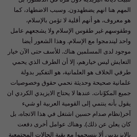
المهم هنا انهم يضطهدون. وسبب الاضطهاد، كما
هو معروف، هو أنهم أقلية لا تؤمن بالإسلام،
وطقوسهم غير طقوس الإسلام ولا يشجعهم عامل
واحد ليندمجوا مع الإسلام. وهذا الشعور أيضا
موجود لدى المسلمين هناك. للأسف حتى الآن خيار
التعايش ليس خيارهم، إلا أن الطرف الذي يحمي
طرفي الخلاف هو العلمانية، هو التفكير بدولة
علمانية صحيحة وحديثة نحمي حقوق وخصوصيات
جميع المكوّنات. عندها لا يحتاج الايزيدي الكردي ان
يقول بأنه ينتمي إلى القومية العربية او شيء
آخر(نظام صدام حسين اشتغل في هذا الاتجاه، بل
كان يعلن عن ذلك). وهناك عوامل أخرى دفعت
بالايزيديين ألا ينسجموا مع بقية الحالات المجتمعية