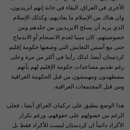
الأخرى في العراق. البقاء في خانة إنهم ايزيديون،
وان هناك من الإسلام ما يعاديهم، وكذلك الإسلام
الذي يريد أن يسلخ الايزيديين من جلدهم ومن
خصوصيتهم، كان سببا لعدم الانسجام أو الاندماج
حتى مع أسس التعايش التي وضعتها حكومة إقليم
كردستان أيضا. لذلك رأينا في أكثر من مرة وعلى
رغم تقديم مساعدات حكومة الإقليم لهم بأنهم
مضطهدون ومهمشون من قبل الحكومة العراقية
ومن قبل المجتمعات العراقية.
هذا الوضع ينطبق على تركمان العراق أيضا ، فعلى
الرغم من حصولهم على حقوقهم، ورغم تكرار
الأكراد دائماً ان كردستان ليست للأكراد فقط بل