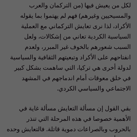
لكل من يعيش فيها (من التركمان والعرب
والمسيحيين وغيرهم) فهم لم يهتموا بما يقوله
الأكراد، لذا نرى تعايش التركماني مع العملية
السياسية الكردية تعاني من إشكالات، ولعل
السبب شعورهم بالخوف غير المبرر، ولعدم
انفتاحهم على الأكراد وتبعيتهم الثقافية والسياسية
لدولة أخرى هي تركيا، التي ساهمت بشكل كبير
في خلق معوقات أمام اندماجهم في المشهد
الاجتماعي والسياسي الكردي.
بقي القول إن مسألة التعايش مسألة غاية في
الأهمية خصوصا في هذه المرحلة التي تنذر
بالحروب وبالصراعات دموية قاتلة. فالتعايش وحده