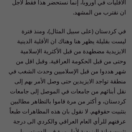
الأقليات في أوروبا، إنما نستحضر هذا فقط لأجل
ان نقترب من المشهد.
في كردستان (على سبيل المثال)، ومنذ فترة
ليست بقليلة يظهر هنا وهناك ان الأقلية الدينية
الايزيدية مضطهدة من قبل الأكثرية الإسلامية
وحتى من قبل الحكومة العراقية. وقبل اقل من
شهر هددوا من قبل الإسلاميين وحدث الشغب في
منطقة تواجد الايزيدين حتى وصل الأمر بهم إلى
نقل أبنائهم من جامعات في الموصل إلى جامعات
كردستان، و أكثر من مرة قاموا بالتظاهر مطالبين
بتثبيت حقوقهم. لا نقول بان هذه المظاهرات طبعاً
عرفتهم للرأي العام العراقي والكردي الى درجة
تثبيت ديانة اليزيدية لأول مرة في الدستور، بل