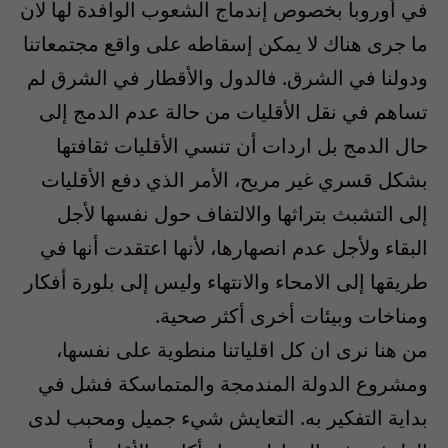
في أوروبا بخصوص إندماج الشعوب الوافدة لها لان
ما جرى هناك لا يمكن إسقاطه على واقع مجتمعاتنا
ودولنا في الشرق. فالدول والأقطار في الشرق لم
تساهم في نقل الأقليات من حالة عدم الدمج إلى
حال الدمج بل اردات أن تنسي الأقليات ثقافتها
بشكل قسري غير مريح، الأمر الذي دفع الأقليات
إلى التشبث بتراثها والالتفاف حول نفسها لأجل
البقاء ولأجل عدم انصهارها، لأنها اعتقدت أنها في
طريقها إلى الامحاء والانتهاء وليس إلى بلورة أفكار
ومناخات وبيئات أخرى أكثر صحية.
من هنا نرى ان كل اقلياتنا منطوية على نفسها،
ومشروع الدولة المندمجة والمتماسكة فشل في
بداية التفكير به. التعايش شيء جميل ومحبب لدى