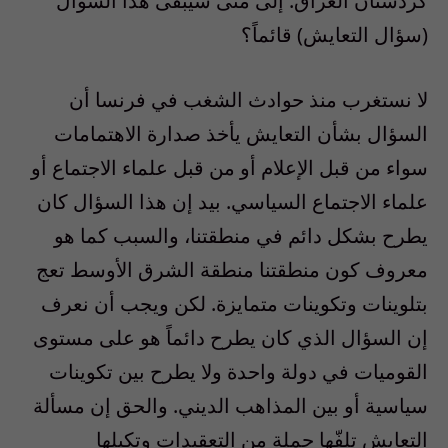
كردستان العراق. إلى متى سيبقى هذا السؤال
(سؤال التعايش) قائماً؟
لا نستغرب منذ حوادث الشغب في فرنسا أن
السؤال بشأن التعايش يأخذ صدارة الاهتمامات
سواء من قبل الإعلام أو من قبل علماء الاجتماع أو
علماء الاجتماع السياسي. بيد إن هذا السؤال كان
يطرح بشكل دائم في منطقتنا، والسبب كما هو
معروف كون منطقتنا منطقة الشرق الأوسط تعج
بتلوينات وتكوينات متمايزة. لكن ويجب أن نعرف
إن السؤال الذي كان يطرح دائماً هو على مستوى
القوميات في دولة واحدة ولا يطرح بين تكوينات
سياسية أو بين المذاهب الديني. والحق إن مسألة
التعايش تلفّها جملة من التعقيدات وتكبلها