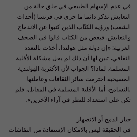
في عدم الإسهام الطبيعي في خلق حالة من
التعايش نذكر دائما ما جرى في فرنسا (أحداث
الشغب) ورؤية الكتّاب الذين كتبوا عن الاندماج
والتعايش. فبعض من الكتاب قالوا في الصحف
العربية: «إن دولة مثل هولندا، أخذت بالتعدد
الثقافي، تبين لها أن ذلك لم يحل مشكلة الأقلية
المسلمة. لماذا؟ الجواب لأن الأكثرية الهولندية
المسيحية احترمت سائر الثقافات وعاملتها
بالتسامح، أما الأقلية المسلمة في المقابل، فلم
تكن على استعداد للنظر في آراء الآخرين».
خيار الدمج أو الانصهار
في الحقيقة ليس بالامكان الإستفادة من النقاشات