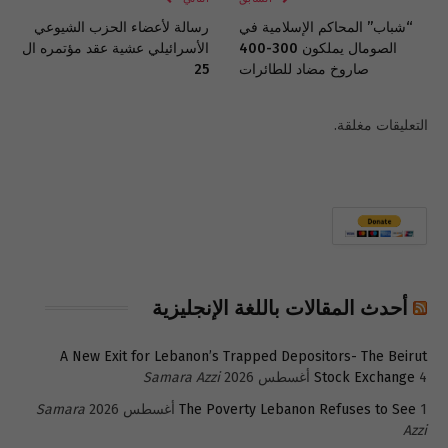
“شباب” المحاكم الإسلامية في
رسالة لأعضاء الحزب الشيوعي
الصومال يملكون 300-400
الأسرائيلي عشية عقد مؤتمره ال
صاروخ مضاد للطائرات
25
التعليقات مغلقة.
أحدث المقالات باللغة الإنجليزية
A New Exit for Lebanon’s Trapped Depositors- The Beirut
4 أغسطس 2026
Stock Exchange
Samara Azzi
1 أغسطس 2026
The Poverty Lebanon Refuses to See
Samara
Azzi