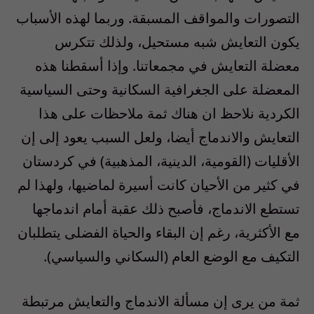
التصورات والمواقف المسبقة. وربما لهذه الأسباب
يكون التعايش شبه مستحيل، ولذلك تتكرس
معضلة التعايش في مجمعاتنا. وإذا أسقطنا هذه
المعضلة على الجغرافية السكانية وحتى السياسية
الكردية نلاحظ ان هناك ثمة ملاحظات على هذا
التعايش والاندماج أيضا، ولعل السبب يعود إلى إن
الأقليات (القومية، الدينية، المذهبية) في كردستان
في كثير من الأحيان كانت أسيرة لماضيها، ولهذا لم
تستطع الاندماج، فأصبح ذلك عقبة أمام اندماجها
مع الأكثرية، رغم إن البقاء والحياة الفضلى يتطلبان
التكيف مع الوضع العام (السكاني والسياسي).
ثمة من يرى إن مسألة الاندماج والتعايش مرتبطة