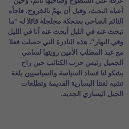
غرفة على السطوح وصاحبها نائم، وحين
أعياه البحث، وقبل أن يهمّ بالخروج، فاجأه
النائم الصاحي بضحكة مجلجلة قائلا له “ما
تبحث عنه في الليل أبحث عنه أنا في الليل
وفي النهار”. هذه النادرة التي حصلت فعلا
مع عبد المطلب الأمين رويتها لسامي
الجميل رئيس حزب الكتائب حين راح
يشكو لنا فساد السياسة والسياسيين بلغة
تشبه لغتنا اليسارية القديمة وتطلعات
الجيل اليساري الجديد.