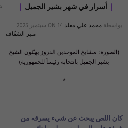
أسرار في شهر بشير الجميل
بواسطة
محمد علي مقلد
14 سبتمبر 2025
ON
منبر الشفّاف
(الصورة: مشايخ الموحدين الدروز يهنّئون الشيخ
بشير الجميل بانتخابه رئيساً للجمهورية)
*
كان اللص يبحث عن شيء يسرقه من