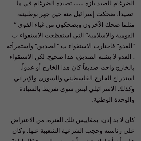
الضرغام للصيد بازه …… تصيده الضرغام في ما
تصيدا. ضحكت إسرائيل منه حين جهر بوطنيته،
مثلما ضحك الآخرون ويضحكون من غباء القوى ”
القومية والاسلامية” التي استفظعت الاستقواء ب
“العدو” فاختارت الاستقواء ب “الصديق” واستمرأته
. العدو لا يشبه الصديق، هذا صحيح. لكن الاستقواء
بالخارج واحد، صديقاً كان هذا الخارج أو عدواً.
استدراج الخارج الفلسطيني والسوري والإيراني
وكذلك الاسرائيلي ليس سوى تفريط بالسيادة
والوحدة الوطنية.
كان لا بد إذن، بمقاييس تلك الفترة، من الاعتراض
على رئاسته وحجب الشرعية الشعبية عنها. وكان