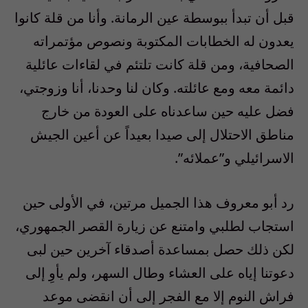
قبل أن تبدأ ببوسطة عين الرمانة. وأنا من قلة كانوا
يعدون له الخطابات المكتوبة ونصوص مؤتمراته
الصحافية، ومن قلة كانت تلتئم في لقاءات عائلية
دائمة معه ومع عائلته. وكان لنا وحدنا، أنا وزوجتي،
فضل عليه حين ساعدناه على العودة من خارج
مناطق الاحتلال إلى صيدا بعيداً عن أعين الجيش
الاسرائيلي و”عملائه”.
رد أبو معروف هذا الجميل مرتين، في الأولى حين
استجاب لطلبي وامتنع عن زيارة القصر الجمهوري،
لكن ذلك حصل بمساعدة أصدقاء آخرين حين لبى
دعوتنا إياه على العشاء وطال السهر، ولم يأوِ إلى
فراش النوم إلا مع الفجر إلى أن انقضى موعد