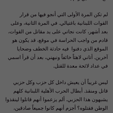
لم تكن المرة الأولى التي أنجو فيها من قرار
القوات اللبنانية باغتيالي. في المرة الثانية، وعلى
بعد أشهر، كانت نجاتي على يد مقاتل من القوات،
قادم من واجب الحراسة في موقع، قد يكون هو
الموقع الذي دفنوا فيه حادثة الخطف وضحايا
آخرين. أتاني لاهثاً خائفاً ونبهني، بعد أن قرأ اسمي
في عداد لائحة معدة للقتل.
ليس غريباً أن يعيش داخل كل حزب وكل حزبي
قاتل ومنقذ. أبطال الحرب الأهلية اللبنانية كلهم
يشبهون هذا الحزبي. ألم يزعموا أنهم قاتلوا لينقذوا
الوطن فقتلوه؟ أجزم أنهم كانوا جميعاً صادقين،