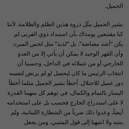
الجميل.
بشير الجميل مثّل ذروة هذين الظلم والظلامة، لأننا
كنا مقتنعين يومذاك بأن استبداد ذوي القربى لم
يكن “أشد مضاضة”، بل “لذيذ” مثل لحس المبرد،
وأن القهر الوحيد لا يمكن أن يأتي إلا من العدو
الخارجي أو من عملائه في الداخل، وحسبنا أن
انتخاب الرئيس ما كان ليحصل لو لم يرتض لنفسه
دور عميل للاحتلال. أخطأ بشير الجميل مثلما أخطأ
اليسار بالتمام والكمال، في توهم كل منهما القدرة
لا على استدراج الخارج فحسب بل على استخدامه
أيضاً، وعدوا ذلك ضرباً من الشطارة اللبنانية، ولم
ينتبه ولا انتبهنا إلى قول المتنبي، ومن يجعل