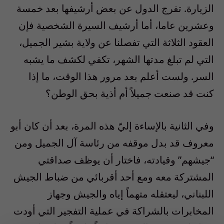
الزيارة. تفرج الدول عن بعض أرشيفها بعد خمسة
وعشرين عاما، أما أرشيف السيرة الشخصية فإن
العقود الثلاثة التي تفصلنا عن ولاية بشير الجميل،
التي لم تبلغ مدتها الشهر، تكفي لكشف ما يشبه
السر. ولست أعلم بعد مرور هذا الوقت، ما إذا
كنت قد صنعت جميلاً أم أذية بحق الوطن؟
وفي الثانية بالإساءة إليّ هذه المرة، بعد أن كان أبو
معروف قد بدل موقفه من رئاسة آل الجميل ومن
“جيشهم” وقيادته، فاختار أن يوظف صداقتي
المشتركة معه ومع أحد أقربائي من ضباط الجيش
اللبناني، ليعتقله متهماً إياه والجيش وجهاز
المخابرات بالشراكة في عملية التفجير التي أودت