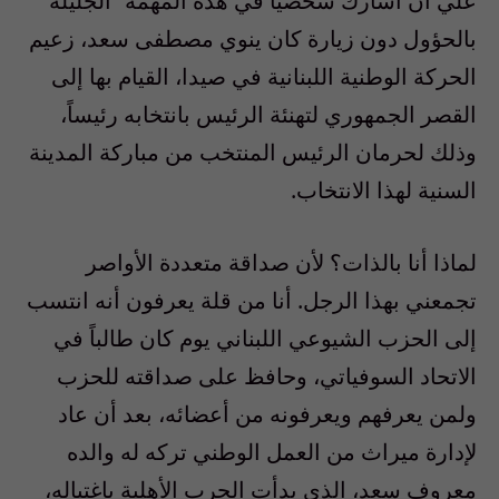
علي أن أشارك شخصياً في هذه المهمة “الجليلة”
بالحؤول دون زيارة كان ينوي مصطفى سعد، زعيم
الحركة الوطنية اللبنانية في صيدا، القيام بها إلى
القصر الجمهوري لتهنئة الرئيس بانتخابه رئيساً،
وذلك لحرمان الرئيس المنتخب من مباركة المدينة
السنية لهذا الانتخاب.
لماذا أنا بالذات؟ لأن صداقة متعددة الأواصر
تجمعني بهذا الرجل. أنا من قلة يعرفون أنه انتسب
إلى الحزب الشيوعي اللبناني يوم كان طالباً في
الاتحاد السوفياتي، وحافظ على صداقته للحزب
ولمن يعرفهم ويعرفونه من أعضائه، بعد أن عاد
لإدارة ميراث من العمل الوطني تركه له والده
معروف سعد، الذي بدأت الحرب الأهلية باغتياله،