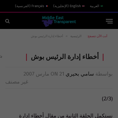
العربية
English
(
الإنجليزية
)
Français
(
الفرنسية
)
»
أنت الآن تتصفح:
الرئيسية
أخطاء إدارة الرئيس بوش
أخطاء إدارة الرئيس بوش
بواسطة
سامي بحيري
21 مارس 2007
ON
غير مصنف
(2/3)
نستكمل الحلقة الثانية من مقال أخطاء إدارة