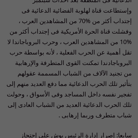
وإستطاعت قناة لهلوبة الفضائية الدعائية فى
إجتداب أكثر من %70 من المشاهدين العرب ،
وفشلت قناة الحرة الأمريكية فى إجتداب أكثر من
%10 من المشاهدين العرب ، وحرب البروباجاندا لا
تقل أهمية عن الحرب الفعلية ، لأنه بواسطة حرب
البروباجادندا تمكنت القوى المتطرفة والإرهابية
من تجنيد الآلاف من الشباب المسممة عقولهم
بتأثير تلك الحرب الدعائية مما دفع العديد منهم إلى
تفجير نفسه داخل المساجد وفى الأسواق ، وحولت
تلك الحرب الدعائية العديد من الشباب العادى إلى
شباب متطرف وربما إرهابى .
سابعا: إصرار إدارة الرئيس بوش على إحتجاز