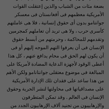
بضعة مئات من الشباب والذين إعتقلت القوات
الأمريكية معظمهم فى أفغانستان فى معسكر
جوانتامو بدون أى حقوق إنسانية ، فلا هى عاملتهم
كأسرى حرب ، ولا هى تريد أن تعاملهم كمجرمين
وتقدمهم للمحاكمة ، وحرمتهم من أبسط حقوق
الإنسان فى أن يعرفوا التهم الموجه إليهم أو فى
أن يكون لهم الحق فى محام يدافع عنهم ، كل هذا
أعطى الوقود لأجهزة الدعاية المضادة لأمريكا على
المبالغة فى موضوع معتقلى جوانتانامو ولكن الأهم
من هذا ساعد على فقدان تلك الإدارة الأمريكية
على مصداقياتها فى محاولتها لنشر الحرية وحقوق
الإنسان فى العالم . وقد تمكن المتطرفون
والإرهابيبون من تجنيد آلاف الإرهابيون الجدد من