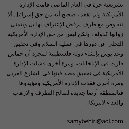
تشريعية حرة فى العام الماضى قامت الإدارة
الأمريكية ولم تقعد ، صحيح أنه من حق إسرائيل ألا
تتفاوض مع طرف يرفض الإعتراف بها بل ويتمنى
زوالها كدولة ، ولكن ليس من حق الإدارة الأمريكية
التخلى عن دورها فى عملية السلام وفى تحقيق
وعد بوش بإنشاء دولة فلسطينية لمجرد أن حماس
فازت فى الإنتخابات، ومرة أخرى فشلت الإدارة
الأمريكية فى تحقيق مصداقيتها فى الشارع العربى
ومرة أخرى فقدت الإدارة الأمريكية ومؤيدوها
فىالمنطقة أرضا جديدة لصالح التطرف والإرهاب
والعداء لأمريكا .
samybehiri@aol.com