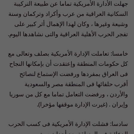
جهلت الأدارة الأمريكية تماما عن طبيعة التركيبة
السكانية العراقية من عرب وأكراد وتركمان وسنة
وشيعة وغيرها ، وكان لهدا الإهمال أثر كبير على
تفجر الحرب الأهلية العراقية والتى نشاهدها اليوم.
خامسا: تعاملت الإدارة الأمريكية بصلف وتعالى مع
كل حكومات المنطقة وإعتقدت أن بإمكانها النجاح
فى العراق بمفردها ورفضت الإستماع لنصائح
أقرب حلفائها فى المنطقة مصر والسعودية
والأردن ، ورفضت التعامل تماما مع كل من سوريا
وإيران . (غيرت الإدارة موقفها مؤخرا).
سادسا: فشلت الإدارة الأمريكية فى كسب الحرب
الدعائية فى المنطقة بعد أحداث سبتمبر