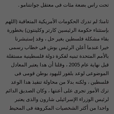
تحت راس بضعة مئات فى معتقل جوانتنامو .
ثامنا: لم تدرك الحكومات الأمريكية المتعاقبة (اللهم
بإستثناء حكومة الرئيسين كارتر وكلينتون) بخطورة
بقاء مشكلة فلسطين بغير حل ، وقد إستبشرنا
خيرا عندما أعلن الرئيس بوش فى خطاب رسمى
بالأمم المتحدة تبنيه لفكرة دولة فلسطينية مستقلة
قبل نهاية عام 2005 ، وقلنا أن هدا يعتبر المعادل
الموضوعى لوعد بلفور لليهود بوطن قومى فى
فلسطين ، ولكنه بدلا من محاولة تنفيذ هدا الوعد
ترك الأمور تجرى على أعنتها ، وكان الصديق الدائم
لرئيس الوزراء الإسرائيلى شارون والذى يعتبر
واحدا من أكثر الشخصيات المكروهة فى المحيط