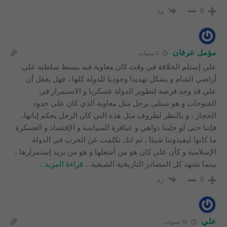
رد
0
مؤمل عرفان
5 سنوات
علي إستلم الخلافة في وقت كان معاوية فيه يبسط سلطته على
أراضي الشام و يشكل تهديدا وجوديا للدولة كلها ، فهل يعقل أن
علي قد وجد فرصة لتطوير الدولة عسكريا و الاستمرار في
الفتوحات و هو مبتلى برجل مثل معاوية الذي كان على حدود
الحجاز ، و بالنظر لظروف مثل هذه التي كان الرجل يحكم إبانها،
فإننا حتى لو جلبنا دواهي و عباقرة السياسة و الإقتصاد و العسكرة
ما كانوا ليفيدوننا شيئا ، ثم انك تكلمت عن الحرب في الدولة
الإسلامية و كأن علي كان هو من أشعلها و هو من يريد إستمرارها ،
بينما تشهد كل المصادر التاريخية الشيعية
…
قراءة المزيد ..
رد
0
علي
10 سنوات