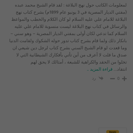
لمعلومات الكاتب حول نهج البلاغة : لقد قام الشيخ محمد عبده
(مفتي الديار المصرية في 3 يونيو عام 1899م) بشرح كتاب نهج
البلاغة للامام علي عليه السلام لو كان الكلام والخطب والمواعظ
والرسائل في كتاب نهج البلاغة ليست منسوبة للامام علي عليه
السلام كما تدعي لكان أولى بمفتي الديار المصرية – وهو سني –
بانكار ذلك ولما قام بشرح كتاب تدور حوله الشكوك ولقامت الدنيا
وما قعدت لو قام الشيخ السني بشرح كتاب لرجل دين شيعي ان
صدق ما قلت لا أعرف من أين تأتي بأفكارك الشيطانية التي لا
تخلوا من الحقد والكراهية للشبعة ، أمثالك لا يحق لهم
انتقاد
…
قراءة المزيد ..
رد
0