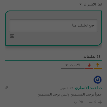
الاشتراك
25
تعليقات
الأحدث
د. احمد الانصاري
6 شهور
عفواً توحيد المسلمين وليس توحد المسلمين
رد
0