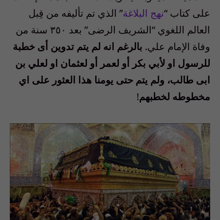
على كتاب “
نهج البلاغة
” الذي تم تأليفه من قِبل
العالم اللغوي “الشريف الرضى” بعد ٣٥٠ سنة من
وفاة الإمام علي.
بالرغم انه لم يتم تدوين أى خطبة
للرسول او لأبي بكر أو لعمر أو لعثمان او لعلي بن
ابى طالب، ولم يتم حتى يومنا هذا العثور على اي
مخطوطه لخطبهم
!