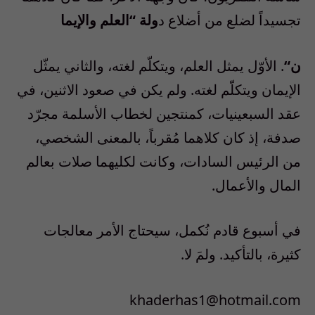
تجسيداً لضلع من أضلاع د
ولة
“
العلم والإيما
ن
“
. الأوّل يمثل العلم، ويتكلّم لغته، والثاني يمثّل
الإيمان ويتكلّم لغته. ولم يكن في صعود الاثنين، في
عقد السبعينيات، كمنتجين لخطاب الأسلمة مجرّد
صدفة، إذ كان كلاهما مُقرباً، بالمعنى الشخصي،
من الرئيس السادات، وكانت لكليهما صلات بعالم
المال والأعمال.
في أسبوع قادم نُكمل، سيحتاج الأمر معالجات
كثيرة، بالتأكيد. ولمَ لا.
khaderhas1@hotmail.com