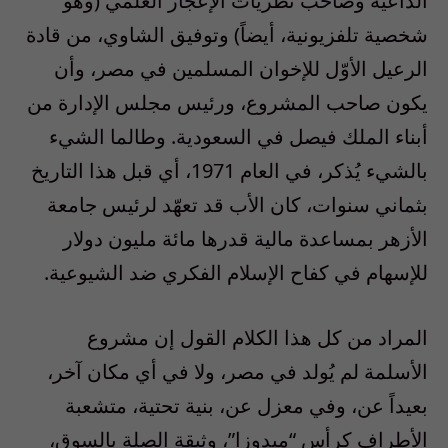
الداعية وصاحب نظريات الإعجاز العلمي
(
وهو
شخصية تلفزيونية، أيضاً
)
وتوفيق الشاوي، من قادة
الرعيل الأوّل للإخوان المسلمين في مصر، وأن
يكون صاحب المشروع، ورئيس مجلس الإدارة من
أبناء الملك فيصل في السعودية. وطالما الشيء
بالشيء يُذكر، في العام
1971
، أي قبل هذا التاريخ
بثماني سنوات، كان الأب قد تعهّد لرئيس جامعة
الأزهر بمساعدة مالية قدرها مائة مليون دولار
للإسهام في كفاح الإسلام الفكري ضد الشيوعية.
المراد من كل هذا الكلام القول إن مشروع
الأسلمة لم يُولد في مصر، ولا في أي مكان آخر،
بعيداً عن، وفي معزل عن، بنية تحتية، متشعبة
الأطراف كرأس “ميدوزا”، وثيقة الصلة بالسوق،