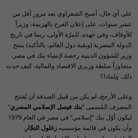
على أي حال، أصبح الشعراوي بعد مرور أقل من
عشر سنوات، على إعلان الفرح بالهزيمة، وزيراً
للأوقاف، وفي عهده، للمرّة الأولى، ربما في تاريخ
الدولة المصرية
(
وبقية دول العالم، بالتأكيد
)
يمنح
وزير للشؤون الدينية رخصة لإنشاء بنك في مصر،
متجاوزاً سلطة وزيري الاقتصاد والمالية. كيف حدث
ذلك، ولماذا؟
وعلى الأرجح، لم يكن من قبيل الصدفة أن يُفتتح
المصرف المُسمى
“
بنك فيصل الإسلامي المصري
“
ليكون أوّل بنك
“
إسلامي
“
في مصر في العام
1979
وأن يكون في قائمة مؤسسيه
زغلول النجّار
،