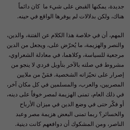
جديدة، يمكنها القبض على شيء ما
كان دائماً
هناك، ولكن بدلالات لم يوفرها الواقع في حينه.
المهم، أن في خلاصة هذا الكلام عن الفتنة، والدين،
والنصر والهزيمة، ما يُحرّض على، ويجعل من الدين
مرجعية للسياسة، وكلاهما، في معادلة الشعراوي،
مشروط في صلته بالآخر بتأويل فردي لا ينجو من
إصرار على تحيّزاته الشخصية. فمَنْ من ملايين
المصريين، والعرب، والمسلمين في كل مكان آخر،
في ذلك العام، تمنى الهزيمة لمصر خوفاً على دينه،
أو فكّر حتى في وضع الدين في ميزان الأرباح
والخسائر؟ ربما تمنى البعض هزيمة مصر وعبد
الناصر، ومن المشكوك أن دوافعهم كانت دينية.