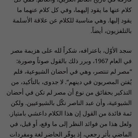
كلام عنها ما يقود إليهما، وفي كل كلام عنهما ما
يقود إليها. وهي مناسبة للكلام عن علاقة الأسلمة
بالتلفزيون، أيضاً.
سجد الأوّل، باعترافه، شكراً لله على هزيمة مصر
في العام
1967
، وبرر ذلك بالقول صوتاً وصورة
:
“
مصر لم تنتصر، وهي في أحضان الشيوعية، فلم
يُفتن المصريون في دينهم
“
. لا جدوى، بالتأكيد، من
التذكير بحقائق من نوع أن مصر لم تكن في أحضان
الشيوعية، وأن عبد الناصر نكّل بالشيوعيين. ولكن
ثمة فائدة من القول إن هذا الكلام داعشي بامتياز.
ولعل هذا من فوائد النظر إلى ما وقع، أو قيل، في
الماضي بأثر رجعي، إذ يوفّر الحاضر لغة ومفردات