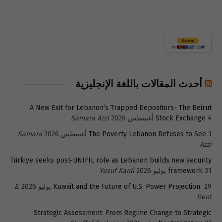
أحدث المقالات باللغة الإنجليزية
A New Exit for Lebanon’s Trapped Depositors- The Beirut
4 أغسطس 2026
Stock Exchange
Samara Azzi
1 أغسطس 2026
The Poverty Lebanon Refuses to See
Samara
Azzi
Türkiye seeks post-UNIFIL role as Lebanon builds new security
31 يوليو 2026
framework
Yusuf Kanli
29 يوليو 2026
Kuwait and the Future of U.S. Power Projection
E.
Dent
Strategic Assessment: From Regime Change to Strategic