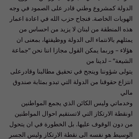
الدولة كمشروع وطني قادر على الصمود في وجه
الهويات الخاصة. فنجاح حزب الله في اعادة اعمار
هذه المنطقة من لبنان لا يزيد من احساس من
يمثلهم بالانتماء الى الدولة ووظيفتها، بمعنى ان
هؤلاء – وربما يمكن القول مجازا اننا نحن “جماعة
الشيعة” – لدينا من
يتولى شؤوننا وينجح في تحقيق مطالبنا وقادرعلى
انتزاع حقوقنا من الدولة التي تبدو بمثابة صندوق
مالي
وخدماتي وليس الكائن الذي يجمع المواطنين
اونقطة الارتكاز التي لاتستقيم احوال المواطنين
من دون الوقوف عليها. بل الخطورة في ان يتحول
الوسيط هو نفسه الى نقطة الارتكاز وليس الجسر