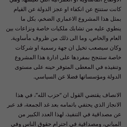
كانت ستنتج عن انكفاء او عجز الدولة عن القيام
بمثل هذا المشروع الاعماري الضخم، بكل ما
ينطوي عليه من تشابك ملكيات خاصة ونزاعات بين
العام والخاص، وما الى ذلك من ظروف مأساوية.
وكان سيصعب تخيل ان جهة رسمية او شركات
خاصة ستنجح بمفردها على ادارة هذا المشروع
وتنفيذه في المعطى المتوفر حينه على مستوى
الدولة ومؤسساتها فضلا عن السياسي.
الانصاف يقتضي القول ان “حزب الله”، في هذا
الانجاز الذي يحتفي باتمامه بعد غد الجمعة، قد عبر
عن مصداقية في التنفيذ، لهذا العدد الكبير من
المباني، ومصداقية في احترام حقوق الناس وفي