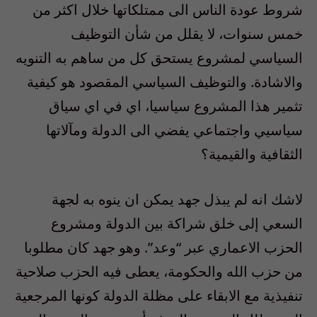
شروط عودة الناس الى ممتلكاتها خلال اكثر من
خمس سنوات، لا يقلل من شأن التوظيف
السياسي لمشروع يستحق كل من ساهم به التنويه
والاشادة. والتوظيف السياسي المقصود هو كيفية
تثمير هذا المشروع سياسيا، اي في اي سياق
سياسيي واجتماعي يفضي الى الدولة ومآلاتها
الثقافية والقيمية؟
لاشك انه لم يبذل جهد يمكن ان ينوه به لجهة
السعي إلى خلق شراكة بين الدولة ومشروع
الحزب الاعماري عبر “وعد”. وهو جهد كان مطلوبا
من حزب الله والحكومة، يعطى فيه الحزب صلاحية
تنفيذية مع الابقاء على مظلة الدولة كونها المرجعية