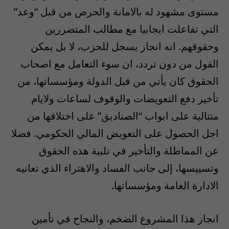
مستوى مشهود له بالامانة والحرص من قبل “وعد”
التي تفاعلت ايجابيا مع مطالب المتضررين
وحقوقهم. انه انجاز يسجل للحزب، لا بل يمكن
القول من دون تردد، ان سوء التعامل مع اصحاب
الحقوق كان يأتي من قبل الدولة ومؤسساتها، من
تأخير دفع التعويضات والوقوف لساعات ولايام
متتالية على ابواب “الصناديق” على اختلافها من
اجل الحصول على التعويض المالي الحكومي. فضلا
عن المماطلة والتأخير في تلبية هذه الحقوق
وتسييسها، إلى جانب الفساد والاهتراء الذي تعانيه
الادارة العامة ومؤسساتها.
انجاز هذا المشروع الضخم، والنجاح في تأمين