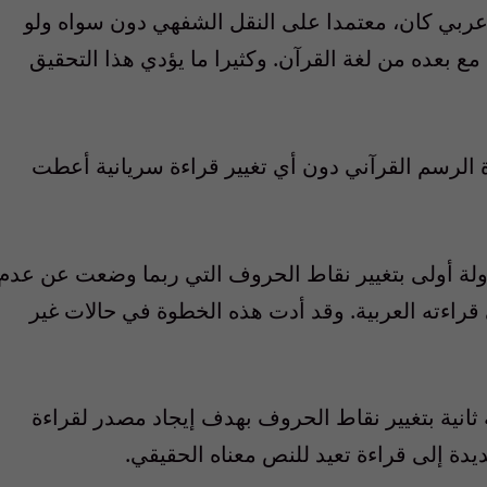
ربي كان، معتمدا على النقل الشفهي دون سواه ولو
 بعده من لغة القرآن. وكثيرا ما يؤدي هذا التحقيق
 الرسم القرآني دون أي تغيير قراءة سريانية أعطت
لة أولى بتغيير نقاط الحروف التي ربما وضعت عن عدم
راءته العربية. وقد أدت هذه الخطوة في حالات غير
انية بتغيير نقاط الحروف بهدف إيجاد مصدر لقراءة
دة إلى قراءة تعيد للنص معناه الحقيقي.