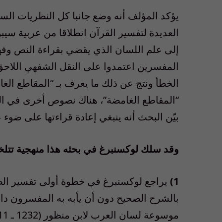
يؤكد المؤلف أنه وضع جانبا كل النظريات ال
العديدة لتفسير القرآن انطلاقا من عربية سيب
إلى علم اللسان الذي يقضي بقراءة النص وفهم
المفسرين اعتمدوا على النقل الشفهي اللاحق د
الخطأ ونتج عن ذلك ما يعرف بـ “المقاطع الغا
“المقاطع الغامضة”، هناك نصوص أخرى في ال
بيّن البحث أنه ينبغي إعادة قراءتها على ضوء
وقد سلك لوكسنبرغ في بحثه هذا منهجية تتل
1)
يراجع لوكسنبرغ في خطوة أولى تفسير الطبر
بالشرح الصحيح دون أن يأبه به المفسرون داعما