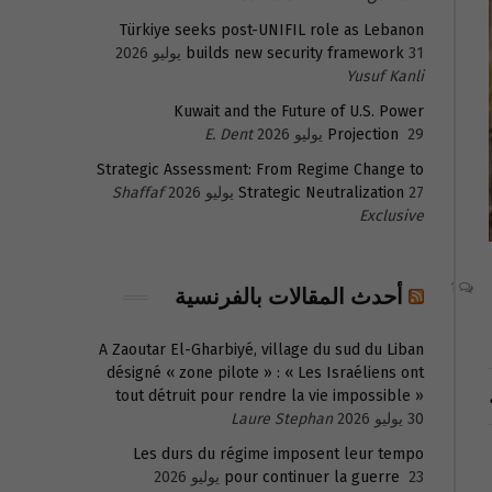
Türkiye seeks post-UNIFIL role as Lebanon
31 يوليو 2026
builds new security framework
Yusuf Kanli
Kuwait and the Future of U.S. Power
29 يوليو 2026
Projection
E. Dent
Strategic Assessment: From Regime Change to
27 يوليو 2026
Strategic Neutralization
Shaffaf
Exclusive
1
أحدث المقالات بالفرنسية
A Zaoutar El-Gharbiyé, village du sud du Liban
désigné « zone pilote » : « Les Israéliens ont
tout détruit pour rendre la vie impossible »
30 يوليو 2026
Laure Stephan
Les durs du régime imposent leur tempo
23 يوليو 2026
pour continuer la guerre