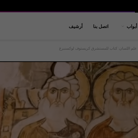
أبواب
اتصل بنا
أرشيف
 علم اللسان: كتاب للمستشرق كريستوف لوكسنبرغ