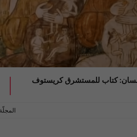
للسان: كتاب للمستشرق كريستوف
المجلّة