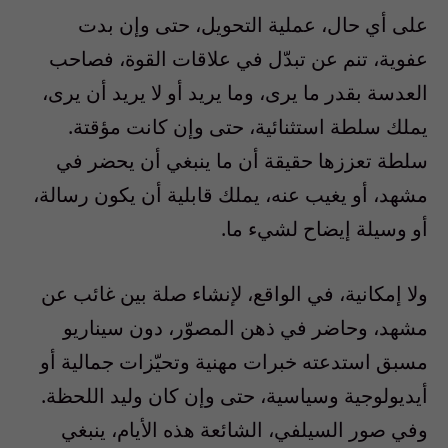
على أي حال، عملية التحويل، حتى وإن بدت
عفوية، تنم عن تبدّل في علاقات القوة، فصاحب
العدسة بقدر ما يرى، وما يريد أو لا يريد أن يرى،
يملك سلطة استثنائية، حتى وإن كانت مؤقتة.
سلطة تعززها حقيقة أن ما ينبغي أن يحضر في
مشهد، أو يغيب عنه، يملك قابلية أن يكون رسالة،
أو وسيلة إيضاح لشيء ما.
ولا إمكانية، في الواقع، لإنشاء صلة بين غائب عن
مشهد، وحاضر في ذهن المصوّر، دون سيناريو
مسبق استدعته خبرات مهنية وتحيّزات جمالية أو
أيديولوجية وسياسية، حتى وإن كان وليد اللحظة.
وفي صور السيلفي، الشائعة هذه الأيام، ينبغي