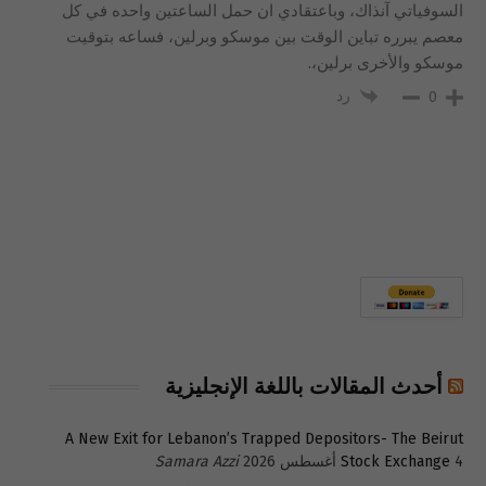
السوفياتي آنذاك، وباعتقادي ان حمل الساعتين واحده في كل
معصم يبرره تباين الوقت بين موسكو وبرلين، فساعه بتوقيت
موسكو والأخرى برلين،.
رد
0
أحدث المقالات باللغة الإنجليزية
A New Exit for Lebanon’s Trapped Depositors- The Beirut
4 أغسطس 2026
Stock Exchange
Samara Azzi