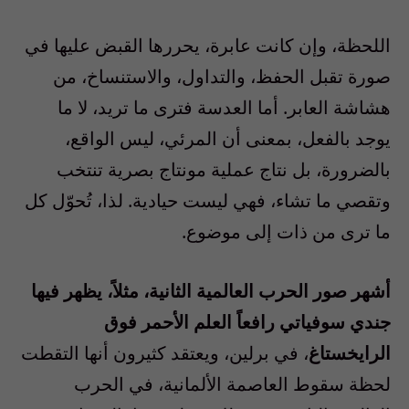
اللحظة، وإن كانت عابرة، يحررها القبض عليها في
صورة تقبل الحفظ، والتداول، والاستنساخ، من
هشاشة العابر. أما العدسة فترى ما تريد، لا ما
يوجد بالفعل، بمعنى أن المرئي، ليس الواقع،
بالضرورة، بل نتاج عملية مونتاج بصرية تنتخب
وتقصي ما تشاء، فهي ليست حيادية. لذا، تُحوّل كل
ما ترى من ذات إلى موضوع.
أشهر صور الحرب العالمية الثانية، مثلاً، يظهر فيها
جندي سوفياتي رافعاً العلم الأحمر فوق
الرايخستاغ
، في برلين، ويعتقد كثيرون أنها التقطت
لحظة سقوط العاصمة الألمانية، في الحرب