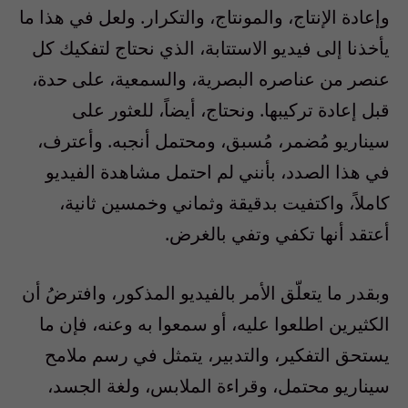
وإعادة الإنتاج، والمونتاج، والتكرار. ولعل في هذا ما
يأخذنا إلى فيديو الاستتابة، الذي نحتاج لتفكيك كل
عنصر من عناصره البصرية، والسمعية، على حدة،
قبل إعادة تركيبها. ونحتاج، أيضاً، للعثور على
سيناريو مُضمر، مُسبق، ومحتمل أنجبه. وأعترف،
في هذا الصدد، بأنني لم احتمل مشاهدة الفيديو
كاملاً، واكتفيت بدقيقة وثماني وخمسين ثانية،
أعتقد أنها تكفي وتفي بالغرض.
وبقدر ما يتعلّق الأمر بالفيديو المذكور، وافترضُ أن
الكثيرين اطلعوا عليه، أو سمعوا به وعنه، فإن ما
يستحق التفكير، والتدبير، يتمثل في رسم ملامح
سيناريو محتمل، وقراءة الملابس، ولغة الجسد،