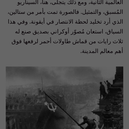
العالمية الثانية، ومع ذلك يتجلى، هنا، السيناريو
المُسبق، والتمثيل. فالصورة تمت بأمر من ستالين،
الذي أرد تخليد لحظة الانتصار في أيقونة. وفي هذا
السياق، استعان مُصوّر أوكراني بصديق صنع له
ثلاث رايات من قماش طاولات أحمر لرفعها فوق
أهم معالم المدينة.