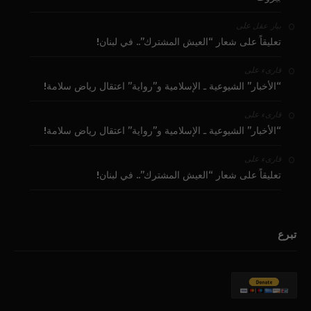
على
بيار عقل
تعليقاً على شعار “العيش المشترك”.. في لبنان!
على
قارىء
“الأخبار” الشيوعية ـ الإسلامية و”رواية” اعتقال رياض سلامة!
على
قارىء
“الأخبار” الشيوعية ـ الإسلامية و”رواية” اعتقال رياض سلامة!
على
قارىء
تعليقاً على شعار “العيش المشترك”.. في لبنان!
تبرع