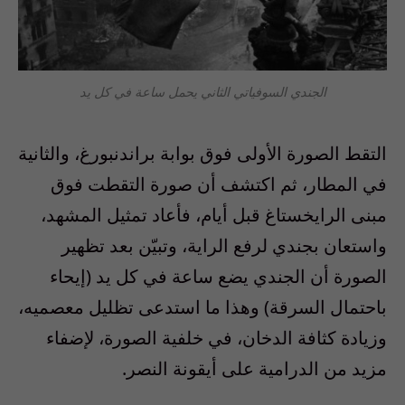
الجندي السوفياتي الثاني يحمل ساعة في كل يد
التقط الصورة الأولى فوق بوابة براندنبورغ، والثانية
في المطار، ثم اكتشف أن صورة التقطت فوق
مبنى الرايخستاغ قبل أيام، فأعاد تمثيل المشهد،
واستعان بجندي لرفع الراية، وتبيّن بعد تظهير
الصورة أن الجندي يضع ساعة في كل يد (إيحاء
باحتمال السرقة) وهذا ما استدعى تظليل معصميه،
وزيادة كثافة الدخان، في خلفية الصورة، لإضفاء
مزيد من الدرامية على أيقونة النصر.