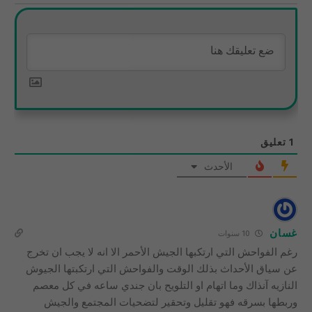
1
تعليق
الأحدث
غسان
10 سنوات
رغم الفواحش التي ارتكبها الجيش الأحمر الا انه لا يجب ان تخرج
عن سياق الأحداث بذلك الوقت والفواحش التي ارتكبتها الجيوش
النازيه آنذاك وما اتهام او التلويح بان جندي ساعه في كل معصم
وربطها بسرقه فهو تقليل وتحقير لتضحيات المجتمع والجيش