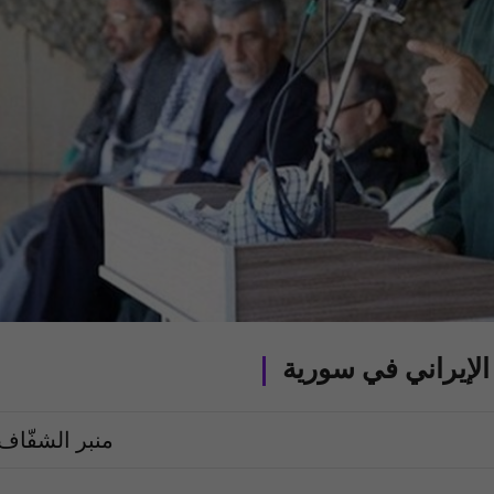
لإيراني في سورية
منبر الشفّاف