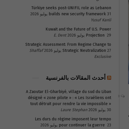
Türkiye seeks post-UNIFIL role as Lebanon
31 يوليو 2026
builds new security framework
Yusuf Kanli
Kuwait and the Future of U.S. Power
29 يوليو 2026
Projection
E. Dent
Strategic Assessment: From Regime Change to
27 يوليو 2026
Strategic Neutralization
Shaffaf
Exclusive
أحدث المقالات بالفرنسية
A Zaoutar El-Gharbiyé, village du sud du Liban
0
désigné « zone pilote » : « Les Israéliens ont
tout détruit pour rendre la vie impossible »
30 يوليو 2026
Laure Stephan
Les durs du régime imposent leur tempo
23 يوليو 2026
pour continuer la guerre