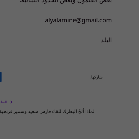
alyalamine@gmail.com
البلد
شاركها.
الساب
لماذا ألحّ البطرك للقاء فارس سعيد وسمير فرنحية