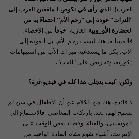
العرب)، الذي رأى في نكوص المثقفين العرب إلى
“التراث” عودة إلى “رحم الأم” احتماءً به من
الحضارة الأوروبية
الغازية، خوفاً من الإخصاء.
فالمسألة، هنا، ليست رحم الأم، بل العودة إلى
الأب، بكل ما يستدعيه ميراث الأب من استيهامات
ذكورية، وتحريض على “الحب”.
ولكن، كيف يتجلى هذا كله في فيديو غزة؟
لا فائدة، هنا، من الكلام عن أن الأطفال في سن لم
تسمح لهم، بعد، بارتكاب المعاصي. فالاستماع إلى
الموسيقى، والغناء، وقضاء بعض الوقت على
الإنترنت، أشياء تقوم مقام المادة الواقية من