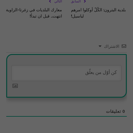
السابق
التالي
بلدية البترون: الكُلّ أوكلوا امرهم
معارك البلديات في زغرتا-الزاوية
لباسيل!
انتهت.. قبل ان تبدأ!
الاشتراك
0
تعليقات