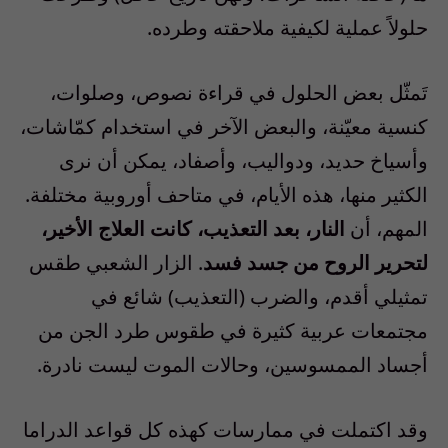
حلولاً عملية لكيفية ملاحقته وطرده.
تَمثّل بعض الحلول في قراءة نصوص، وصلوات،
كنسية معيّنة، والبعض الآخر في استخدام كمّاشات،
وأسياخ حديد، ودواليب، وأصفاد، يمكن أن نرى
الكثير منها، هذه الأيام، في متاحف أوروبية مختلفة.
المهم، أن
النار، بعد التعذيب، كانت العلاج الأخير،
لتحرير الروح من جسد فسد
. الزار الشعبي طقس
تمثيلي أقدم، والضرب (التعذيب) شائع في
مجتمعات عربية كثيرة في طقوس طرد الجن من
أجساد الممسوسين، وحالات الموت ليست نادرة.
وقد اكتملت في ممارسات كهذه كل قواعد الدراما