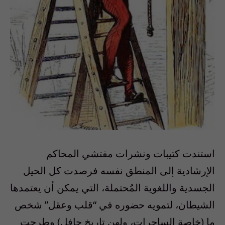
استندت كتيبات ونشرات مفتشي المحاكم
الإرشادية إلى المنطق نفسه فرصدت كل الحيل
الجسدية واللغوية المُحتملة، التي يمكن أن يعتمدها
الشيطان، لتمويه حضوره في “قلب وعقل” شخص
ما (خاصة الساحرات، ولهن تاريخ حافل) وطرحت