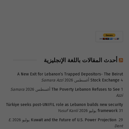
أحدث المقالات باللغة الإنجليزية
A New Exit for Lebanon’s Trapped Depositors- The Beirut
4 أغسطس 2026
Stock Exchange
Samara Azzi
1 أغسطس 2026
The Poverty Lebanon Refuses to See
Samara
Azzi
Türkiye seeks post-UNIFIL role as Lebanon builds new security
31 يوليو 2026
framework
Yusuf Kanli
29 يوليو 2026
Kuwait and the Future of U.S. Power Projection
E.
Dent