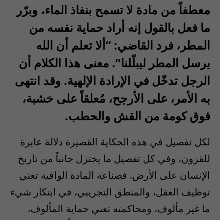
معطفاً من مادة لا تسمح بنفاذ الماء، وبرّر
ما فعل بالقول إنه أراد حماية نفسه من
المطر، فرد القاضي: “ألا تعلم أن الله
يرسل المطر ليبلّلنا”. معنى هذا الكلام أن
الرجل تدخّل في الإرادة الإلهية. وقد انتهى
به الأمر، على الأرجح، مُعلقاً على خشبة،
فوق كومة من القش والحطب.
لكل تفصيل في هذه الحكاية القصيرة دلالة عابرة
للقرون، وفي كل تفصيل ما يختزل جانباً من تاريخ
الإنسان على الأرض. فصناعة المادة الواقية تعني
توظيف العقل، والمنطق التجريبي، في ابتكار شيء
ما غير مألوف، ومحاكمته تعني حماية المألوف،