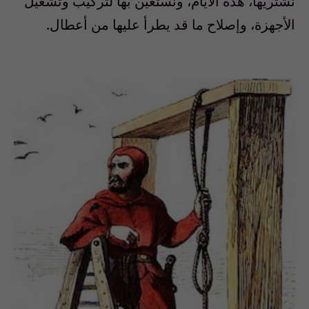
نشتريها، هذه الأيام، ونستعين بها لتركيب وتشغيل
الأجهزة، وإصلاح ما قد يطرأ عليها من أعطال.